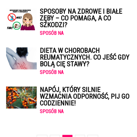
SPOSOBY NA ZDROWE I BIAŁE
ZĘBY – CO POMAGA, A CO
SZKODZI?
SPOSÓB NA
DIETA W CHOROBACH
REUMATYCZNYCH. CO JEŚĆ GDY
BOLĄ CIĘ STAWY?
SPOSÓB NA
NAPÓJ, KTÓRY SILNIE
WZMACNIA ODPORNOŚĆ, PIJ GO
CODZIENNIE!
SPOSÓB NA