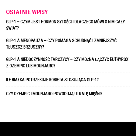
OSTATNIE WPISY
GLP-1 – CZYM JEST HORMON SYTOŚCI I DLACZEGO MÓWI O NIM CAŁY
ŚWIAT?
GLP-1 A MENOPAUZA – CZY POMAGA SCHUDNĄĆ I ZMNIEJSZYĆ
TŁUSZCZ BRZUSZNY?
GLP-1 A NIEDOCZYNNOŚĆ TARCZYCY – CZY MOŻNA ŁĄCZYĆ EUTHYROX
Z OZEMPIC LUB MOUNJARO?
ILE BIAŁKA POTRZEBUJE KOBIETA STOSUJĄCA GLP-1?
CZY OZEMPIC I MOUNJARO POWODUJĄ UTRATĘ MIĘŚNI?