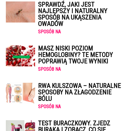
SPRAWDŹ, JAKI JEST
NAJLEPSZY I NATURALNY
SPOSÓB NA UKĄSZENIA
OWADÓW
SPOSÓB NA
MASZ NISKI POZIOM
HEMOGLOBINY? TE METODY
POPRAWIĄ TWOJE WYNIKI
SPOSÓB NA
RWA KULSZOWA – NATURALNE
SPOSOBY NA ZŁAGODZENIE
BÓLU
SPOSÓB NA
TEST BURACZKOWY. ZJEDZ
BURAKA I ZOBACZ, CO SIĘ