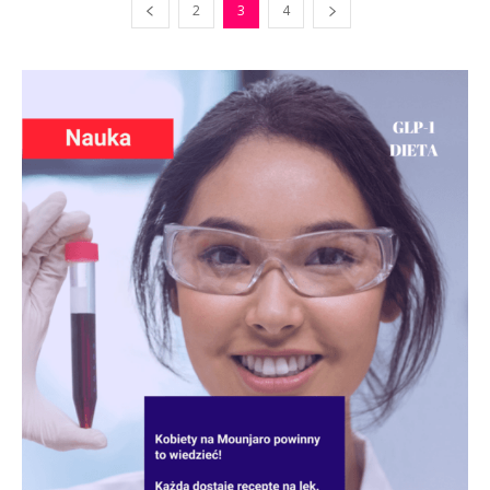
2
3
4