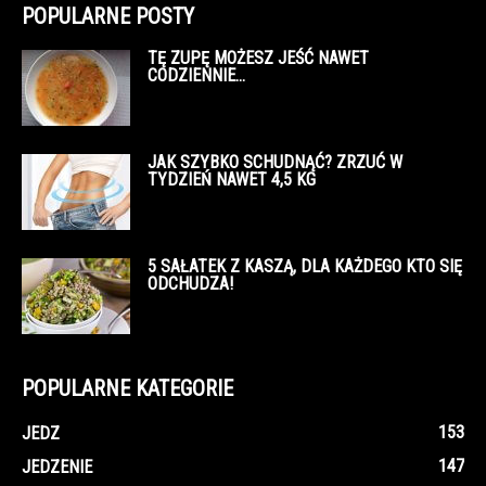
POPULARNE POSTY
TĘ ZUPĘ MOŻESZ JEŚĆ NAWET
CODZIENNIE…
JAK SZYBKO SCHUDNĄĆ? ZRZUĆ W
TYDZIEŃ NAWET 4,5 KG
5 SAŁATEK Z KASZĄ, DLA KAŻDEGO KTO SIĘ
ODCHUDZA!
POPULARNE KATEGORIE
153
JEDZ
147
JEDZENIE