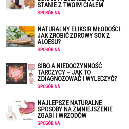
STANIE Z TWOIM CIAŁEM
SPOSÓB NA
NATURALNY ELIKSIR MŁODOŚCI.
JAK ZROBIĆ ZDROWY SOK Z
ALOESU?
SPOSÓB NA
SIBO A NIEDOCZYNNOŚĆ
TARCZYCY – JAK TO
ZDIAGNOZOWAĆ I WYLECZYĆ?
SPOSÓB NA
NAJLEPSZE NATURALNE
SPOSOBY NA ZMNIEJSZENIE
ZGAGI I WRZODÓW
SPOSÓB NA