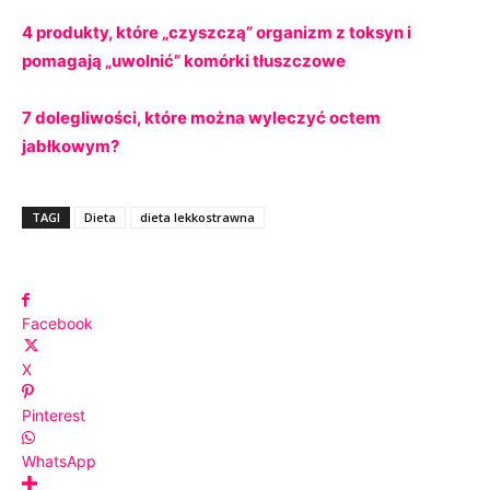
4 produkty, które „czyszczą” organizm z toksyn i
pomagają „uwolnić” komórki tłuszczowe
7 dolegliwości, które można wyleczyć octem
jabłkowym?
TAGI
Dieta
dieta lekkostrawna
Facebook
X
Pinterest
WhatsApp