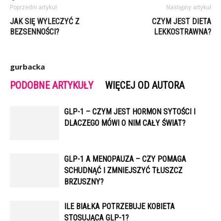
Poprzedni artykuł
Następny artykuł
JAK SIĘ WYLECZYĆ Z
CZYM JEST DIETA
BEZSENNOŚCI?
LEKKOSTRAWNA?
gurbacka
PODOBNE ARTYKUŁY
WIĘCEJ OD AUTORA
GLP-1 – CZYM JEST HORMON SYTOŚCI I
DLACZEGO MÓWI O NIM CAŁY ŚWIAT?
GLP-1 A MENOPAUZA – CZY POMAGA
SCHUDNĄĆ I ZMNIEJSZYĆ TŁUSZCZ
BRZUSZNY?
ILE BIAŁKA POTRZEBUJE KOBIETA
STOSUJĄCA GLP-1?