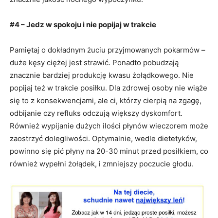
#4 – Jedz w spokoju i nie popijaj w trakcie
Pamiętaj o dokładnym żuciu przyjmowanych pokarmów –
duże kęsy ciężej jest strawić. Ponadto pobudzają
znacznie bardziej produkcję kwasu żołądkowego. Nie
popijaj też w trakcie posiłku. Dla zdrowej osoby nie wiąże
się to z konsekwencjami, ale ci, którzy cierpią na zgagę,
odbijanie czy refluks odczują większy dyskomfort.
Również wypijanie dużych ilości płynów wieczorem może
zaostrzyć dolegliwości. Optymalnie, wedle dietetyków,
powinno się pić płyny na 20-30 minut przed posiłkiem, co
również wypełni żołądek, i zmniejszy poczucie głodu.