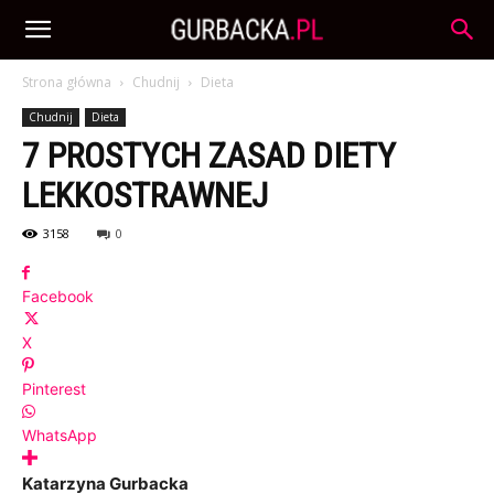
Strona główna
Chudnij
Dieta
Chudnij
Dieta
7 PROSTYCH ZASAD DIETY
LEKKOSTRAWNEJ
3158
0
Facebook
X
Pinterest
WhatsApp
Katarzyna Gurbacka