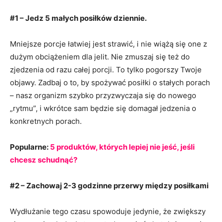
#1 – Jedz 5 małych posiłków dziennie.
Mniejsze porcje łatwiej jest strawić, i nie wiążą się one z
dużym obciążeniem dla jelit. Nie zmuszaj się też do
zjedzenia od razu całej porcji. To tylko pogorszy Twoje
objawy. Zadbaj o to, by spożywać posiłki o stałych porach
– nasz organizm szybko przyzwyczaja się do nowego
„rytmu”, i wkrótce sam będzie się domagał jedzenia o
konkretnych porach.
Popularne:
5 produktów, których lepiej nie jeść, jeśli
chcesz schudnąć?
#2 – Zachowaj 2-3 godzinne przerwy między posiłkami
Wydłużanie tego czasu spowoduje jedynie, że zwiększy