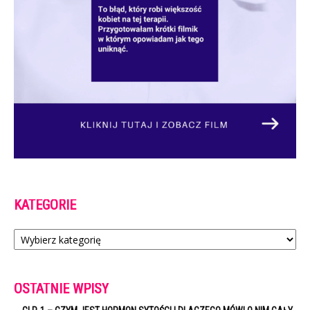
KATEGORIE
Kategorie
OSTATNIE WPISY