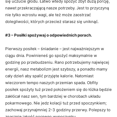
się uczucie głodu. Łatwo wtedy spożyć zbyt dużą porcję,
nawet przekraczającą nasze potrzeby. Jest to przyczyną
nie tylko wzrostu wagi, ale też może zaostrzać
dolegliwości, których przecież starasz się uniknąć.
#3 – Posiłki spożywaj o odpowiednich porach.
Pierwszy posiłek – śniadanie – jest najważniejszym w
ciągu dnia. Powinieneś go spożyć maksymalnie w
godzinę po przebudzeniu. Rano potrzebujemy najwięcej
energii, nasz metabolizm jest szybszy, a ponadto mamy
cały dzień aby spalić przyjęte kalorie. Natomiast
wieczorem tempo naszych przemian spada. Obfity
posiłek spożyty tuż przed położeniem się do łóżka będzie
zakłócał nasz sen, tym bardziej w chorobach układu
pokarmowego. Nie jedz kolacji tuż przed spoczynkiem;
zachowaj przynajmniej 2-3 godziny przerwy. Polepszy to
znacznie jakość nocnego wypoczynku.