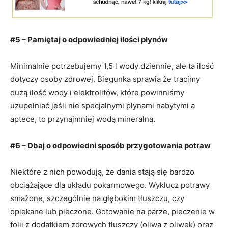
#5 – Pamiętaj o odpowiedniej ilości płynów
Minimalnie potrzebujemy 1,5 l wody dziennie, ale ta ilość
dotyczy osoby zdrowej. Biegunka sprawia że tracimy
dużą ilość wody i elektrolitów, które powinniśmy
uzupełniać jeśli nie specjalnymi płynami nabytymi a
aptece, to przynajmniej wodą mineralną.
#6 – Dbaj o odpowiedni sposób przygotowania potraw
Niektóre z nich powodują, że dania stają się bardzo
obciążające dla układu pokarmowego. Wyklucz potrawy
smażone, szczególnie na głębokim tłuszczu, czy
opiekane lub pieczone. Gotowanie na parze, pieczenie w
folii z dodatkiem zdrowych tłuszczy (oliwa z oliwek) oraz