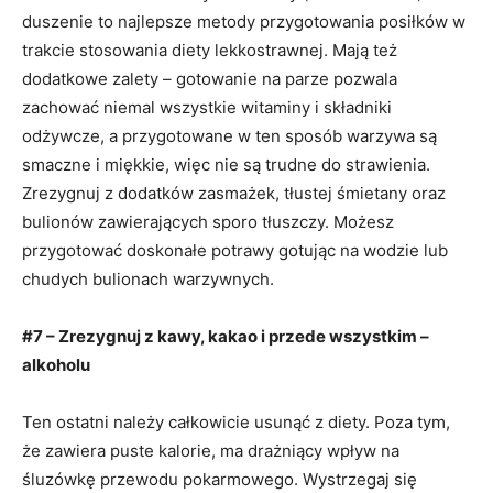
duszenie to najlepsze metody przygotowania posiłków w
trakcie stosowania diety lekkostrawnej. Mają też
dodatkowe zalety – gotowanie na parze pozwala
zachować niemal wszystkie witaminy i składniki
odżywcze, a przygotowane w ten sposób warzywa są
smaczne i miękkie, więc nie są trudne do strawienia.
Zrezygnuj z dodatków zasmażek, tłustej śmietany oraz
bulionów zawierających sporo tłuszczy. Możesz
przygotować doskonałe potrawy gotując na wodzie lub
chudych bulionach warzywnych.
#7 – Zrezygnuj z kawy, kakao i przede wszystkim –
alkoholu
Ten ostatni należy całkowicie usunąć z diety. Poza tym,
że zawiera puste kalorie, ma drażniący wpływ na
śluzówkę przewodu pokarmowego. Wystrzegaj się