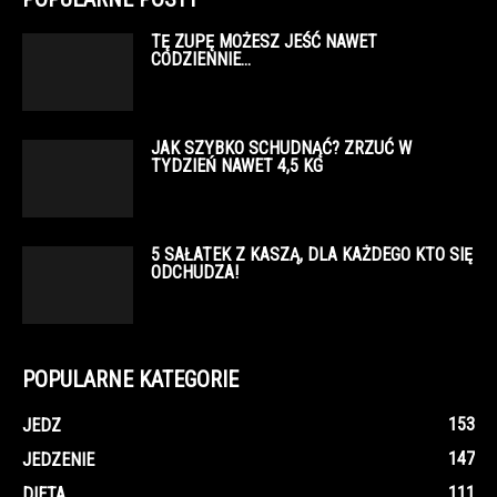
TĘ ZUPĘ MOŻESZ JEŚĆ NAWET
CODZIENNIE…
JAK SZYBKO SCHUDNĄĆ? ZRZUĆ W
TYDZIEŃ NAWET 4,5 KG
5 SAŁATEK Z KASZĄ, DLA KAŻDEGO KTO SIĘ
ODCHUDZA!
POPULARNE KATEGORIE
153
JEDZ
147
JEDZENIE
111
DIETA