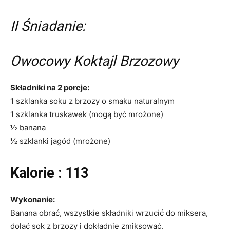
II Śniadanie:
Owocowy Koktajl Brzozowy
Składniki na 2 porcje:
1 szklanka soku z brzozy o smaku naturalnym
1 szklanka truskawek (mogą być mrożone)
1⁄2 banana
1⁄2 szklanki jagód (mrożone)
Kalorie : 113
Wykonanie:
Banana obrać, wszystkie składniki wrzucić do miksera,
dolać sok z brzozy i dokładnie zmiksować.