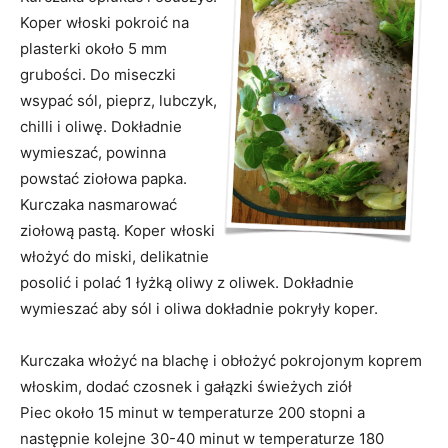
Koper włoski pokroić na
plasterki około 5 mm
grubości. Do miseczki
wsypać sól, pieprz, lubczyk,
chilli i oliwę. Dokładnie
wymieszać, powinna
powstać ziołowa papka.
Kurczaka nasmarować
ziołową pastą. Koper włoski
włożyć do miski, delikatnie
posolić i polać 1 łyżką oliwy z oliwek. Dokładnie
wymieszać aby sól i oliwa dokładnie pokryły koper.
Kurczaka włożyć na blachę i obłożyć pokrojonym koprem
włoskim, dodać czosnek i gałązki świeżych ziół
Piec około 15 minut w temperaturze 200 stopni a
następnie kolejne 30-40 minut w temperaturze 180