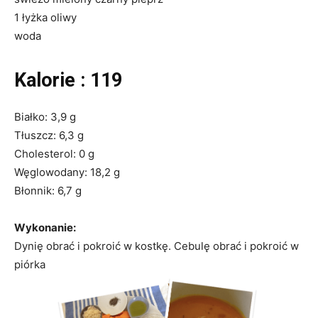
1 łyżka oliwy
woda
Kalorie : 119
Białko: 3,9 g
Tłuszcz: 6,3 g
Cholesterol: 0 g
Węglowodany: 18,2 g
Błonnik: 6,7 g
Wykonanie:
Dynię obrać i pokroić w kostkę. Cebulę obrać i pokroić w
piórka