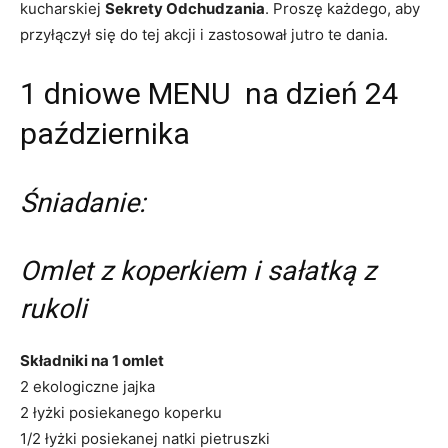
kucharskiej
Sekrety Odchudzania
. Proszę każdego, aby
przyłączył się do tej akcji i zastosował jutro te dania.
1 dniowe MENU na dzień 24
października
Śniadanie:
Omlet z koperkiem i sałatką z
rukoli
Składniki na 1 omlet
2 ekologiczne jajka
2 łyżki posiekanego koperku
1/2 łyżki posiekanej natki pietruszki