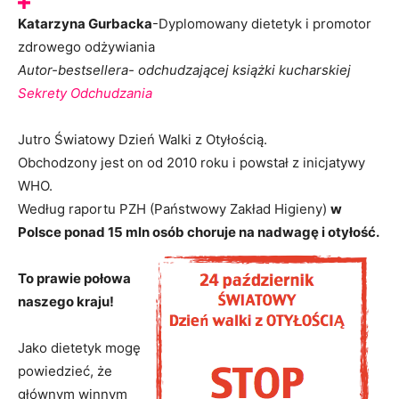
Katarzyna Gurbacka
-Dyplomowany dietetyk i promotor
zdrowego odżywiania
Autor-bestsellera- odchudzającej książki kucharskiej
Sekrety Odchudzania
Jutro Światowy Dzień Walki z Otyłością.
Obchodzony jest on od 2010 roku i powstał z inicjatywy
WHO.
Według raportu PZH (Państwowy Zakład Higieny)
w
Polsce ponad 15 mln osób choruje na nadwagę i otyłość.
To prawie połowa
naszego kraju!
Jako dietetyk mogę
powiedzieć, że
głównym winnym