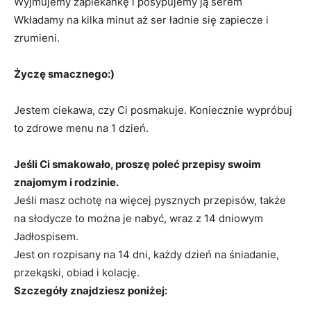
Wyjmujemy zapiekankę i posypujemy ją serem
Wkładamy na kilka minut aż ser ładnie się zapiecze i
zrumieni.
Życzę smacznego:)
Jestem ciekawa, czy Ci posmakuje. Koniecznie wypróbuj
to zdrowe menu na 1 dzień.
Jeśli Ci smakowało, proszę poleć przepisy swoim
znajomym i rodzinie.
Jeśli masz ochotę na więcej pysznych przepisów, także
na słodycze to można je nabyć, wraz z 14 dniowym
Jadłospisem.
Jest on rozpisany na 14 dni, każdy dzień na śniadanie,
przekąski, obiad i kolację.
Szczegóły znajdziesz poniżej: