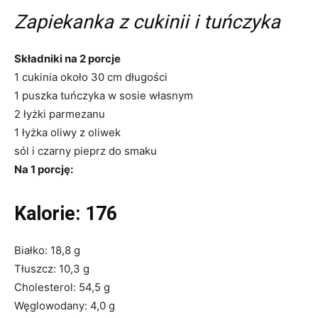
Zapiekanka z cukinii i tuńczyka
Składniki na 2 porcje
1 cukinia około 30 cm długości
1 puszka tuńczyka w sosie własnym
2 łyżki parmezanu
1 łyżka oliwy z oliwek
sól i czarny pieprz do smaku
Na 1 porcję:
Kalorie: 176
Białko: 18,8 g
Tłuszcz: 10,3 g
Cholesterol: 54,5 g
Węglowodany: 4,0 g