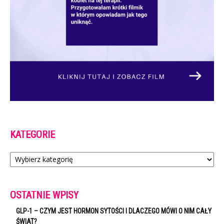
KATEGORIE
Kategorie
OSTATNIE WPISY
GLP-1 – CZYM JEST HORMON SYTOŚCI I DLACZEGO MÓWI O NIM CAŁY
ŚWIAT?