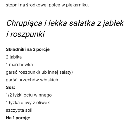
stopni na środkowej półce w piekarniku.
Chrupiąca i lekka sałatka z jabłek
i roszpunki
Składniki na 2 porcje
2 jabłka
1 marchewka
garść roszpunki(lub innej sałaty)
garść orzechów włoskich
Sos:
1/2 łyżki octu winnego
1 łyżka oliwy z oliwek
szczypta soli
Na 1 porcję: