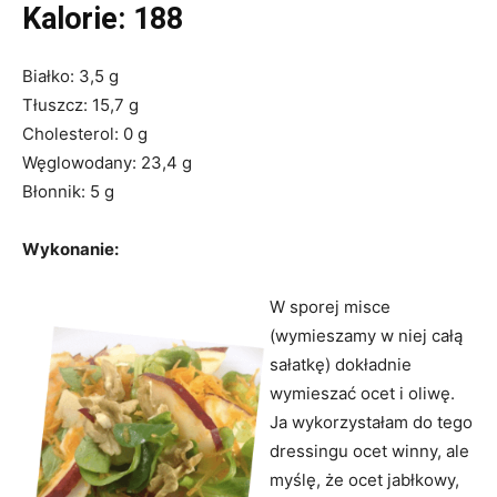
Kalorie: 188
Białko: 3,5 g
Tłuszcz: 15,7 g
Cholesterol: 0 g
Węglowodany: 23,4 g
Błonnik: 5 g
Wykonanie:
W sporej misce
(wymieszamy w niej całą
sałatkę) dokładnie
wymieszać ocet i oliwę.
Ja wykorzystałam do tego
dressingu ocet winny, ale
myślę, że ocet jabłkowy,