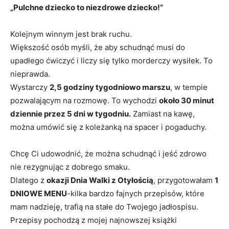
„Pulchne dziecko to niezdrowe dziecko!”
Kolejnym winnym jest brak ruchu.
Większość osób myśli, że aby schudnąć musi do
upadłego ćwiczyć i liczy się tylko morderczy wysiłek. To
nieprawda.
Wystarczy
2,5 godziny tygodniowo marszu
, w tempie
pozwalającym na rozmowę. To wychodzi
około 30 minut
dziennie przez 5 dni w tygodniu.
Zamiast na kawę,
można umówić się z koleżanką na spacer i pogaduchy.
Chcę Ci udowodnić, że można schudnąć i jeść zdrowo
nie rezygnując z dobrego smaku.
Dlatego z
okazji Dnia Walki z Otyłością
, przygotowałam
1
DNIOWE MENU
-kilka bardzo fajnych przepisów, które
mam nadzieję, trafią na stałe do Twojego jadłospisu.
Przepisy pochodzą z mojej najnowszej książki