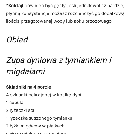
*Koktajl
powinien być gęsty, jeśli jednak wolisz bardziej
płynną konsystencję możesz rozcieńczyć go dodatkową
ilością przegotowanej wody lub soku brzozowego.
Obiad
Zupa dyniowa z tymiankiem i
migdałami
Składniki na 4 porcje
4 szklanki pokrojonej w kostkę dyni
1 cebula
2 łyżeczki soli
1 łyżeczka suszonego tymianku
2 łyżki migdałów w płatkach
świeżo mielony czarny pieprz