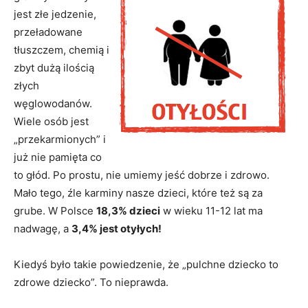
jest złe jedzenie,
przeładowane
tłuszczem, chemią i
zbyt dużą ilością
złych
węglowodanów.
Wiele osób jest
„przekarmionych” i
już nie pamięta co
to głód. Po prostu, nie umiemy jeść dobrze i zdrowo.
Mało tego, źle karminy nasze dzieci, które też są za
grube. W Polsce
18,3% dzieci
w wieku 11-12 lat ma
nadwagę, a
3,4% jest otyłych!
Kiedyś było takie powiedzenie, że „pulchne dziecko to
zdrowe dziecko”. To nieprawda.