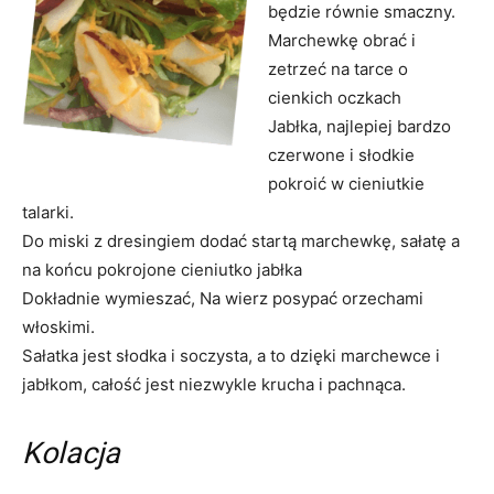
będzie równie smaczny.
Marchewkę obrać i
zetrzeć na tarce o
cienkich oczkach
Jabłka, najlepiej bardzo
czerwone i słodkie
pokroić w cieniutkie
talarki.
Do miski z dresingiem dodać startą marchewkę, sałatę a
na końcu pokrojone cieniutko jabłka
Dokładnie wymieszać, Na wierz posypać orzechami
włoskimi.
Sałatka jest słodka i soczysta, a to dzięki marchewce i
jabłkom, całość jest niezwykle krucha i pachnąca.
Kolacja