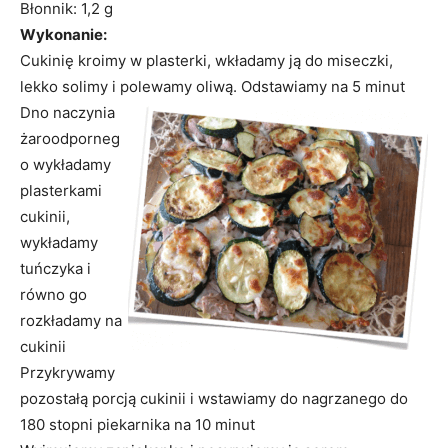
Błonnik: 1,2 g
Wykonanie:
Cukinię kroimy w plasterki, wkładamy ją do miseczki,
lekko solimy i polewamy oliwą. Odstawiamy na 5 minut
Dno naczynia
żaroodporneg
o wykładamy
plasterkami
cukinii,
wykładamy
tuńczyka i
równo go
rozkładamy na
cukinii
Przykrywamy
pozostałą porcją cukinii i wstawiamy do nagrzanego do
180 stopni piekarnika na 10 minut