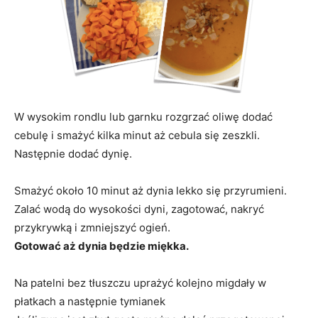
W wysokim rondlu lub garnku rozgrzać oliwę dodać
cebulę i smażyć kilka minut aż cebula się zeszkli.
Następnie dodać dynię.
Smażyć około 10 minut aż dynia lekko się przyrumieni.
Zalać wodą do wysokości dyni, zagotować, nakryć
przykrywką i zmniejszyć ogień.
Gotować aż dynia będzie miękka.
Na patelni bez tłuszczu uprażyć kolejno migdały w
płatkach a następnie tymianek