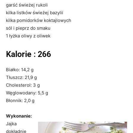
garść świeżej rukoli
kilka listków świeżej bazylii
kilka pomidorków koktajlowych
sól i pieprz do smaku
1 łyżka oliwy z oliwek
Kalorie : 266
Białko: 14,2 g
Tłuszcz: 21,9 g
Cholesterol: 3 g
Węglowodany: 5,5 g
Błonnik: 2,0 g
Wykonanie:
Jajka
dokładnie