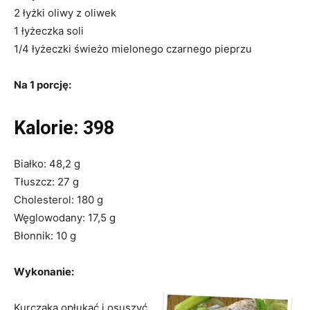
2 łyżki oliwy z oliwek
1 łyżeczka soli
1/4 łyżeczki świeżo mielonego czarnego pieprzu
Na 1 porcję:
Kalorie: 398
Białko: 48,2 g
Tłuszcz: 27 g
Cholesterol: 180 g
Węglowodany: 17,5 g
Błonnik: 10 g
Wykonanie:
Kurczaka opłukać i osuszyć.