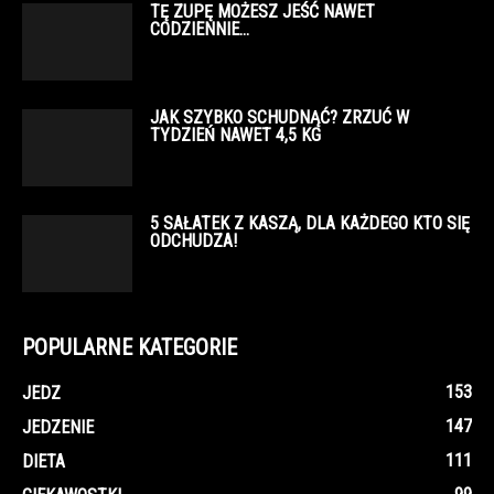
TĘ ZUPĘ MOŻESZ JEŚĆ NAWET
CODZIENNIE…
JAK SZYBKO SCHUDNĄĆ? ZRZUĆ W
TYDZIEŃ NAWET 4,5 KG
5 SAŁATEK Z KASZĄ, DLA KAŻDEGO KTO SIĘ
ODCHUDZA!
POPULARNE KATEGORIE
153
JEDZ
147
JEDZENIE
111
DIETA