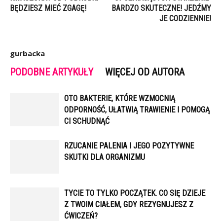
BĘDZIESZ MIEĆ ZGAGĘ!
BARDZO SKUTECZNE! JEDŹMY
JE CODZIENNIE!
gurbacka
PODOBNE ARTYKUŁY
WIĘCEJ OD AUTORA
OTO BAKTERIE, KTÓRE WZMOCNIĄ
ODPORNOŚĆ, UŁATWIĄ TRAWIENIE I POMOGĄ
CI SCHUDNĄĆ
RZUCANIE PALENIA I JEGO POZYTYWNE
SKUTKI DLA ORGANIZMU
TYCIE TO TYLKO POCZĄTEK. CO SIĘ DZIEJE
Z TWOIM CIAŁEM, GDY REZYGNUJESZ Z
ĆWICZEŃ?