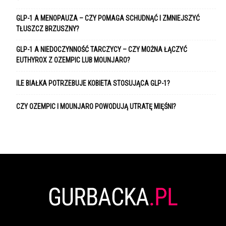
GLP-1 A MENOPAUZA – CZY POMAGA SCHUDNĄĆ I ZMNIEJSZYĆ
TŁUSZCZ BRZUSZNY?
GLP-1 A NIEDOCZYNNOŚĆ TARCZYCY – CZY MOŻNA ŁĄCZYĆ
EUTHYROX Z OZEMPIC LUB MOUNJARO?
ILE BIAŁKA POTRZEBUJE KOBIETA STOSUJĄCA GLP-1?
CZY OZEMPIC I MOUNJARO POWODUJĄ UTRATĘ MIĘŚNI?