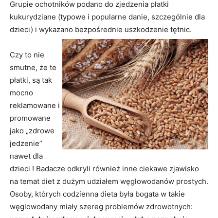
Grupie ochotników podano do zjedzenia
płatki
kukurydziane
(typowe i popularne danie, szczególnie dla
dzieci) i wykazano bezpośrednie
uszkodzenie tętnic.
Czy to nie
smutne, że te
płatki, są tak
mocno
reklamowane i
promowane
jako „zdrowe
jedzenie”
nawet dla
dzieci ! Badacze odkryli również inne ciekawe zjawisko
na temat diet z dużym udziałem węglowodanów prostych.
Osoby, których codzienna dieta była bogata w takie
węglowodany miały szereg problemów zdrowotnych: