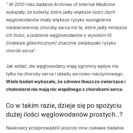
” W 2010 roku badania Archives of Internal Medicine
wykazały, że kobiety, które jadły większe ilości złych
węglowodanów miały większe ryzyko wystąpienia
niedokrwiennej choroby serca niż te, które jadły mniejsze
ich ilości, a jedzenie węglowodanów o wysokim IG
(indeksie glikemicznym) znacznie zwiększało ryzyko
chorób serca”.
Jak widać, złe węglowodany mają ogromny wpływ nie
tylko na choroby serca i układu sercowo-naczyniowego.
Wiele badań wykazało, że zdrowe tłuszcze zwierzęce i
cholesterol nie mają nic wspólnego z chorobami serca.
Co w takim razie, dzieje się po spożyciu
dużej ilości węglowodanów prostych…?
Naukowcy przeprowadzili jeszcze inne ciekawe badanie.