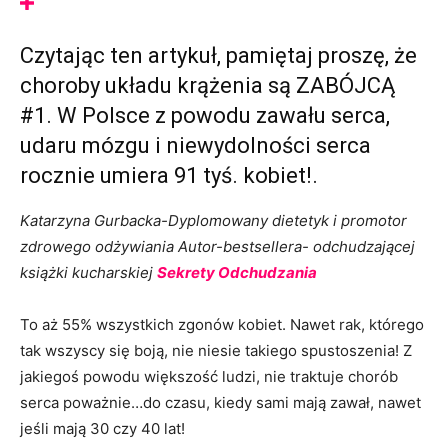
Czytając ten artykuł, pamiętaj proszę, że
choroby układu krążenia są ZABÓJCĄ
#1. W Polsce z powodu zawału serca,
udaru mózgu i niewydolności serca
rocznie umiera 91 tyś. kobiet!.
Katarzyna Gurbacka-Dyplomowany dietetyk i promotor
zdrowego odżywiania
Autor-bestsellera- odchudzającej
książki kucharskiej
Sekrety Odchudzania
To aż 55% wszystkich zgonów kobiet. Nawet rak, którego
tak wszyscy się boją, nie niesie takiego spustoszenia! Z
jakiegoś powodu większość ludzi, nie traktuje chorób
serca poważnie…do czasu, kiedy sami mają zawał, nawet
jeśli mają 30 czy 40 lat!