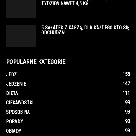
TYDZIEŃ NAWET 4,5 KG
5 SAŁATEK Z KASZĄ, DLA KAŻDEGO KTO SIĘ
ODCHUDZA!
POPULARNE KATEGORIE
153
JEDZ
147
JEDZENIE
111
DIETA
99
CIEKAWOSTKI
98
SPOSÓB NA
98
PORADY
98
OBIADY