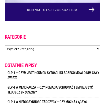
KATEGORIE
Kategorie
OSTATNIE WPISY
GLP-1 – CZYM JEST HORMON SYTOŚCI I DLACZEGO MÓWI O NIM CAŁY
ŚWIAT?
GLP-1 A MENOPAUZA – CZY POMAGA SCHUDNĄĆ I ZMNIEJSZYĆ
TŁUSZCZ BRZUSZNY?
GLP-1 A NIEDOCZYNNOŚĆ TARCZYCY – CZY MOŻNA ŁĄCZYĆ