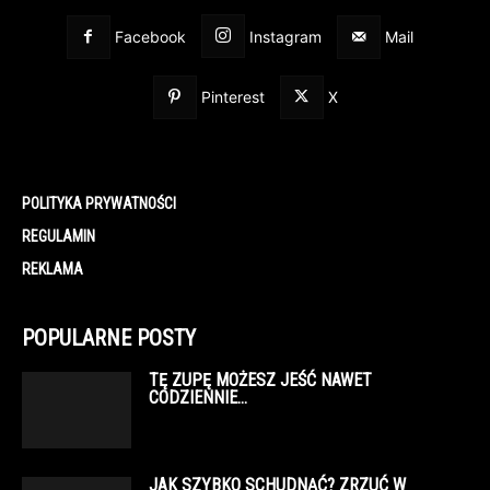
Facebook
Instagram
Mail
Pinterest
X
POLITYKA PRYWATNOŚCI
REGULAMIN
REKLAMA
POPULARNE POSTY
TĘ ZUPĘ MOŻESZ JEŚĆ NAWET
CODZIENNIE…
JAK SZYBKO SCHUDNĄĆ? ZRZUĆ W