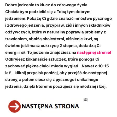
Dobre jedzenie to klucz do zdrowego życia.
Chciałabym podzielić się z Tobą tym dobrym
jedzeniem. Pokażę Ci gdzie znaleźć mnóstwo pysznego
i zdrowego jedzenia, przypraw, ziół i innych składników
odżywczych, które w naturalny poprawią problemy z
trawieniem, obniżą cholesterol, ciśnienie krwi, są
świetne jeśli masz cukrzycę 2 stopnia, dodadzą Ci
energii i sił. To jedzenie znajdziesz na
następnej stronie!
Odkryjesz kilkanaście sztuczek, które pomogą Ci
zachować piękne ciało i młody wygląd. Nawet o 10-15
lat!…kliknij przycisk poniżej, aby przejść do następnej
strony, a potem ciesz się z pysznego i unikalnego
jedzenia, dzięki któremu poczujesz się młodziej i lżej.
￼