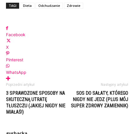
TAGI
Dieta
Odchudzanie
Zdrowie
Facebook
X
Pinterest
WhatsApp
Poprzedni artykuł
Następny artykuł
3 SPRAWDZONE SPOSOBY NA
SOS DO SAŁATY, KTÓREGO
SKUTECZNĄ UTRATĘ
NIGDY NIE JEDZ (PLUS MÓJ
TŁUSZCZU (JAKIEJ NIGDY NIE
SUPER ZDROWY ZAMIENNIK)
MIAŁAŚ!)
gurbacka