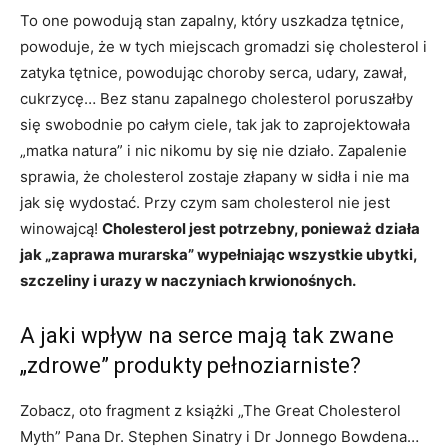
To one powodują stan zapalny, który uszkadza tętnice,
powoduje, że w tych miejscach gromadzi się cholesterol i
zatyka tętnice, powodując choroby serca, udary, zawał,
cukrzycę… Bez stanu zapalnego cholesterol poruszałby
się swobodnie po całym ciele, tak jak to zaprojektowała
„matka natura” i nic nikomu by się nie działo. Zapalenie
sprawia, że cholesterol zostaje złapany w sidła i nie ma
jak się wydostać. Przy czym sam cholesterol nie jest
winowajcą!
Cholesterol jest potrzebny, ponieważ działa
jak „zaprawa murarska” wypełniając wszystkie ubytki,
szczeliny i urazy w naczyniach krwionośnych.
A jaki wpływ na serce mają tak zwane
„zdrowe” produkty pełnoziarniste?
Zobacz, oto fragment z książki „The Great Cholesterol
Myth” Pana Dr. Stephen Sinatry i Dr Jonnego Bowdena…