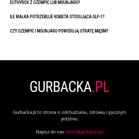
EUTHYROX Z OZEMPIC LUB MOUNJARO?
ILE BIAŁKA POTRZEBUJE KOBIETA STOSUJĄCA GLP-1?
CZY OZEMPIC I MOUNJARO POWODUJĄ UTRATĘ MIĘŚNI?
Gurbacka.pl to strona o odchudzaniu, zdrowiu i pysznym
jedzeniu.
Napisz do nas:
biuro@gurbacka.pl