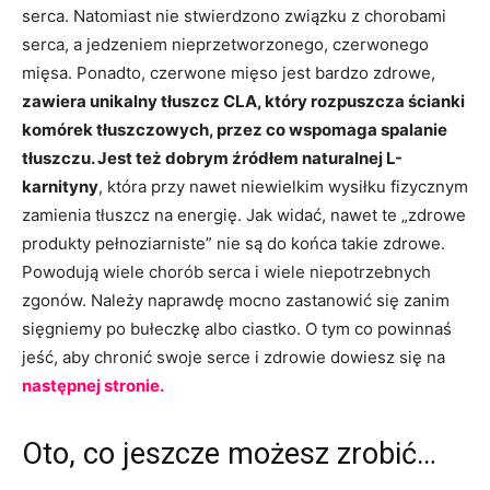
serca. Natomiast nie stwierdzono związku z chorobami
serca, a jedzeniem nieprzetworzonego, czerwonego
mięsa. Ponadto, czerwone mięso jest bardzo zdrowe,
zawiera unikalny tłuszcz CLA, który rozpuszcza ścianki
komórek tłuszczowych, przez co wspomaga spalanie
tłuszczu. Jest też dobrym źródłem naturalnej L-
karnityny
, która przy nawet niewielkim wysiłku fizycznym
zamienia tłuszcz na energię. Jak widać, nawet te „zdrowe
produkty pełnoziarniste” nie są do końca takie zdrowe.
Powodują wiele chorób serca i wiele niepotrzebnych
zgonów. Należy naprawdę mocno zastanowić się zanim
sięgniemy po bułeczkę albo ciastko. O tym co powinnaś
jeść, aby chronić swoje serce i zdrowie dowiesz się na
następnej stronie.
Oto, co jeszcze możesz zrobić…