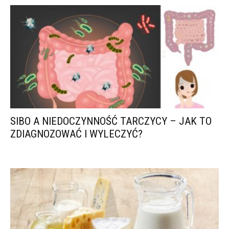
SIBO A NIEDOCZYNNOŚĆ TARCZYCY – JAK TO
ZDIAGNOZOWAĆ I WYLECZYĆ?