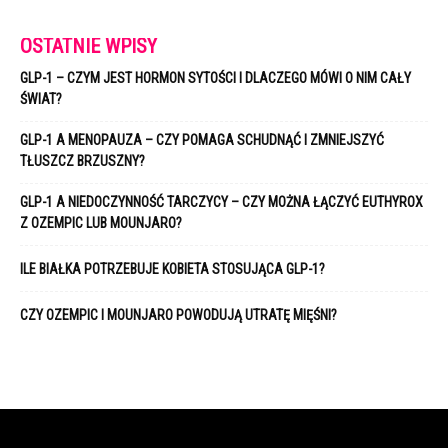
OSTATNIE WPISY
GLP-1 – CZYM JEST HORMON SYTOŚCI I DLACZEGO MÓWI O NIM CAŁY
ŚWIAT?
GLP-1 A MENOPAUZA – CZY POMAGA SCHUDNĄĆ I ZMNIEJSZYĆ
TŁUSZCZ BRZUSZNY?
GLP-1 A NIEDOCZYNNOŚĆ TARCZYCY – CZY MOŻNA ŁĄCZYĆ EUTHYROX
Z OZEMPIC LUB MOUNJARO?
ILE BIAŁKA POTRZEBUJE KOBIETA STOSUJĄCA GLP-1?
CZY OZEMPIC I MOUNJARO POWODUJĄ UTRATĘ MIĘŚNI?