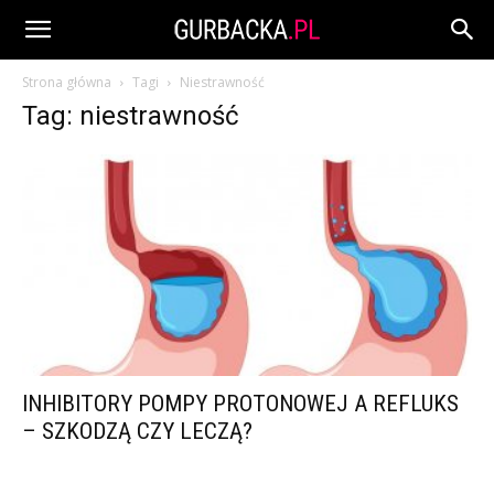
Strona główna
Tagi
Niestrawność
Tag: niestrawność
INHIBITORY POMPY PROTONOWEJ A REFLUKS
– SZKODZĄ CZY LECZĄ?