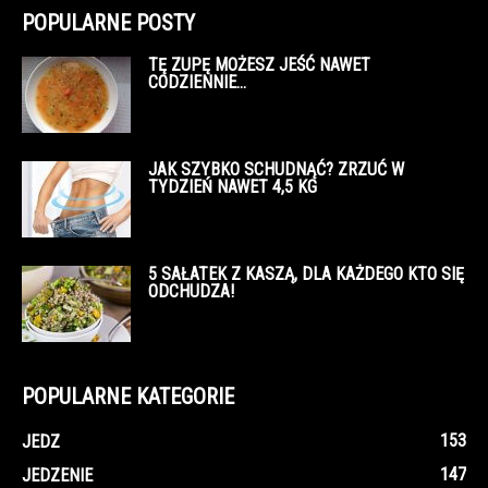
POPULARNE POSTY
TĘ ZUPĘ MOŻESZ JEŚĆ NAWET
CODZIENNIE…
JAK SZYBKO SCHUDNĄĆ? ZRZUĆ W
TYDZIEŃ NAWET 4,5 KG
5 SAŁATEK Z KASZĄ, DLA KAŻDEGO KTO SIĘ
ODCHUDZA!
POPULARNE KATEGORIE
153
JEDZ
147
JEDZENIE