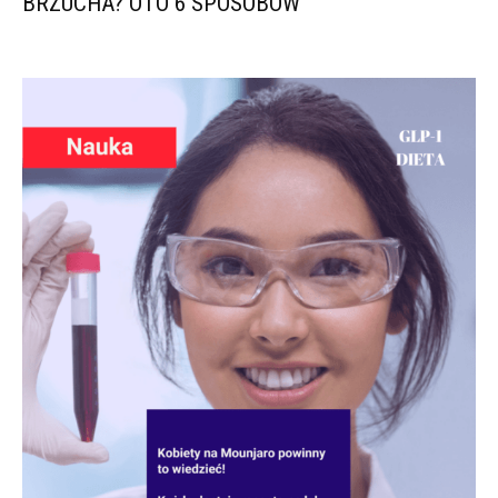
BRZUCHA? OTO 6 SPOSOBÓW