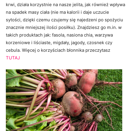
krwi, działa korzystnie na nasze jelita, jak również wpływa
na spadek masy ciała (nie ma kalorii i daje uczucie
sytości, dzięki czemu czujemy się najedzeni po spożyciu
znacznie mniejszej ilości posiłku). Znajdziesz go m.in. w
takich produktach jak: fasola, nasiona chia, warzywa
korzeniowe i liściaste, migdały, jagody, czosnek czy
cebula. Więcej o korzyściach błonnika przeczytasz
TUTAJ