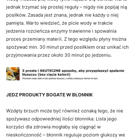
jednak trzymać się prostej reguły – nigdy nie popijaj nią
posiłków. Zasada jest znana, jednak nie każdy o niej
pamięta. Warto wiedzieć, że picie wody w trakcie
jedzenia rozcieńcza enzymy trawienne i spowalnia
proces przemiany materii. Z tego względu płyny można
spożywać min. 30 minut przed posiłkiem oraz unikać ich
przyjmowania przez około 30 minut po jedzeniu.
JEDZ PRODUKTY BOGATE W BŁONNIK
Wzdęty brzuch może być również oznaką tego, że nie
spożywasz odpowiedniej ilości błonnika. Lista jego
korzyści dla zdrowia mogłaby się ciągnąć w
nieskończoność – błonnik reguluje poziom glukozy we