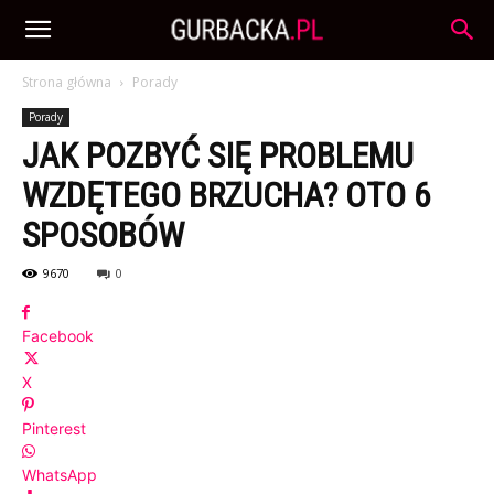
Strona główna
Porady
Porady
JAK POZBYĆ SIĘ PROBLEMU
WZDĘTEGO BRZUCHA? OTO 6
SPOSOBÓW
9670
0
Facebook
X
Pinterest
WhatsApp