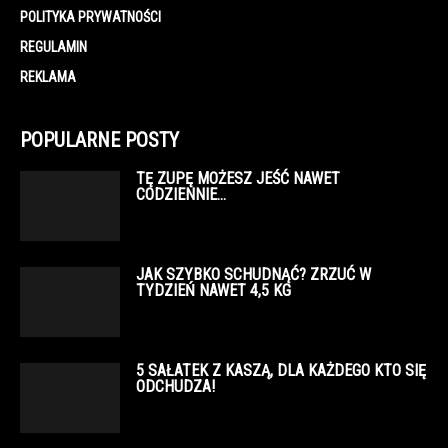
POLITYKA PRYWATNOŚCI
REGULAMIN
REKLAMA
POPULARNE POSTY
TĘ ZUPĘ MOŻESZ JEŚĆ NAWET
CODZIENNIE…
JAK SZYBKO SCHUDNĄĆ? ZRZUĆ W
TYDZIEŃ NAWET 4,5 KG
5 SAŁATEK Z KASZĄ, DLA KAŻDEGO KTO SIĘ
ODCHUDZA!