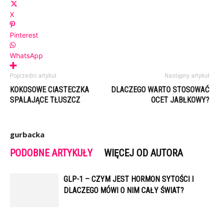
X
Pinterest
WhatsApp
Poprzedni artykuł
Następny artykuł
KOKOSOWE CIASTECZKA
DLACZEGO WARTO STOSOWAĆ
SPALAJĄCE TŁUSZCZ
OCET JABŁKOWY?
gurbacka
PODOBNE ARTYKUŁY
WIĘCEJ OD AUTORA
GLP-1 – CZYM JEST HORMON SYTOŚCI I
DLACZEGO MÓWI O NIM CAŁY ŚWIAT?