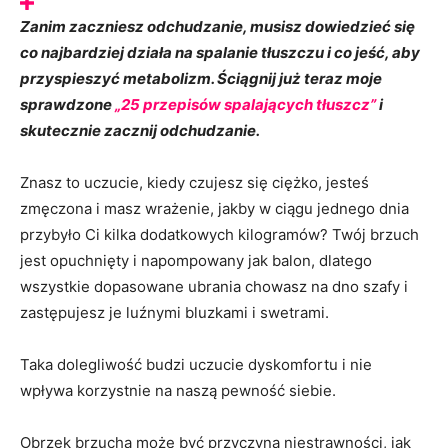
Zanim zaczniesz odchudzanie, musisz dowiedzieć się
co najbardziej działa na spalanie tłuszczu i co jeść, aby
przyspieszyć metabolizm.
Ściągnij już teraz moje
sprawdzone
„25 przepisów spalających tłuszcz”
i
skutecznie zacznij odchudzanie.
Znasz to uczucie, kiedy czujesz się ciężko, jesteś
zmęczona i masz wrażenie, jakby w ciągu jednego dnia
przybyło Ci kilka dodatkowych kilogramów? Twój brzuch
jest opuchnięty i napompowany jak balon, dlatego
wszystkie dopasowane ubrania chowasz na dno szafy i
zastępujesz je luźnymi bluzkami i swetrami.
Taka dolegliwość budzi uczucie dyskomfortu i nie
wpływa korzystnie na naszą pewność siebie.
Obrzęk brzucha może być przyczyną niestrawności, jak