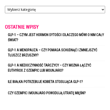
Kategorie
OSTATNIE WPISY
GLP-1 – CZYM JEST HORMON SYTOŚCI I DLACZEGO MÓWI O NIM CAŁY
ŚWIAT?
GLP-1 A MENOPAUZA – CZY POMAGA SCHUDNĄĆ I ZMNIEJSZYĆ
TŁUSZCZ BRZUSZNY?
GLP-1 A NIEDOCZYNNOŚĆ TARCZYCY – CZY MOŻNA ŁĄCZYĆ
EUTHYROX Z OZEMPIC LUB MOUNJARO?
ILE BIAŁKA POTRZEBUJE KOBIETA STOSUJĄCA GLP-1?
CZY OZEMPIC I MOUNJARO POWODUJĄ UTRATĘ MIĘŚNI?