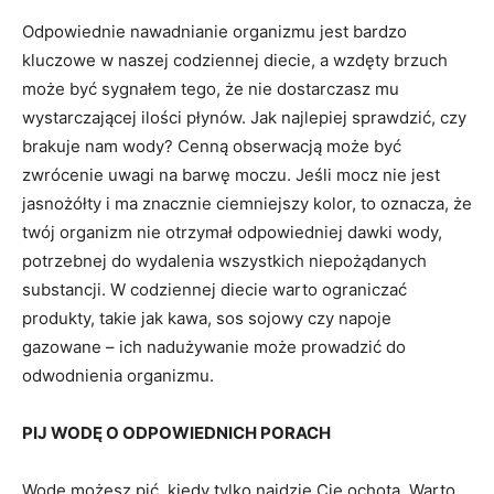
Odpowiednie nawadnianie organizmu jest bardzo
kluczowe w naszej codziennej diecie, a wzdęty brzuch
może być sygnałem tego, że nie dostarczasz mu
wystarczającej ilości płynów. Jak najlepiej sprawdzić, czy
brakuje nam wody? Cenną obserwacją może być
zwrócenie uwagi na barwę moczu. Jeśli mocz nie jest
jasnożółty i ma znacznie ciemniejszy kolor, to oznacza, że
twój organizm nie otrzymał odpowiedniej dawki wody,
potrzebnej do wydalenia wszystkich niepożądanych
substancji. W codziennej diecie warto ograniczać
produkty, takie jak kawa, sos sojowy czy napoje
gazowane – ich nadużywanie może prowadzić do
odwodnienia organizmu.
PIJ WODĘ O ODPOWIEDNICH PORACH
Wodę możesz pić, kiedy tylko najdzie Cię ochota. Warto