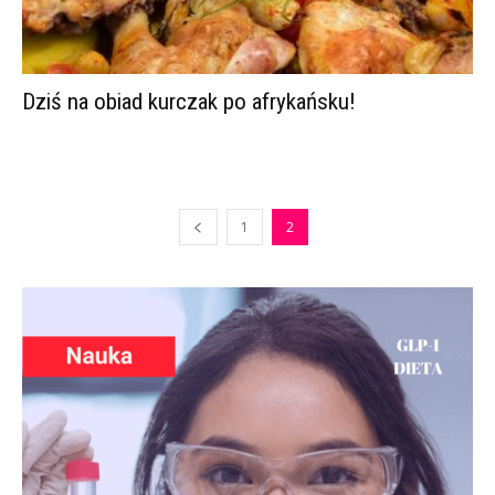
Dziś na obiad kurczak po afrykańsku!
1
2