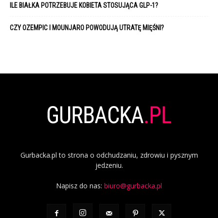
ILE BIAŁKA POTRZEBUJE KOBIETA STOSUJĄCA GLP-1?
CZY OZEMPIC I MOUNJARO POWODUJĄ UTRATĘ MIĘŚNI?
Gurbacka.pl to strona o odchudzaniu, zdrowiu i pysznym
jedzeniu.
Napisz do nas:
biuro@gurbacka.pl