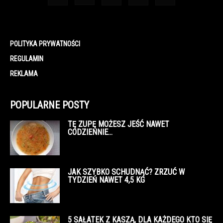
POLITYKA PRYWATNOŚCI
REGULAMIN
REKLAMA
POPULARNE POSTY
TĘ ZUPĘ MOŻESZ JEŚĆ NAWET
CODZIENNIE…
JAK SZYBKO SCHUDNĄĆ? ZRZUĆ W
TYDZIEŃ NAWET 4,5 KG
5 SAŁATEK Z KASZĄ, DLA KAŻDEGO KTO SIĘ