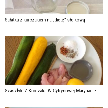
Sałatka z kurczakiem na „dietę” słoikową
Szaszłyki Z Kurczaka W Cytrynowej Marynacie