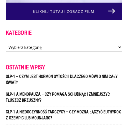
KATEGORIE
Kategorie
OSTATNIE WPISY
GLP-1 – CZYM JEST HORMON SYTOŚCI I DLACZEGO MÓWI O NIM CAŁY
ŚWIAT?
GLP-1 A MENOPAUZA – CZY POMAGA SCHUDNĄĆ I ZMNIEJSZYĆ
TŁUSZCZ BRZUSZNY?
GLP-1 A NIEDOCZYNNOŚĆ TARCZYCY – CZY MOŻNA ŁĄCZYĆ EUTHYROX
Z OZEMPIC LUB MOUNJARO?