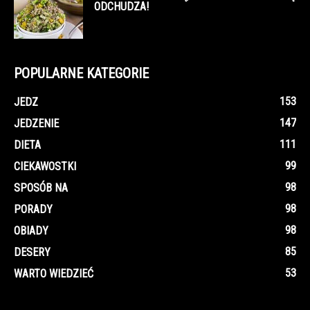
ODCHUDZA!
POPULARNE KATEGORIE
153
JEDZ
147
JEDZENIE
111
DIETA
99
CIEKAWOSTKI
98
SPOSÓB NA
98
PORADY
98
OBIADY
85
DESERY
53
WARTO WIEDZIEĆ