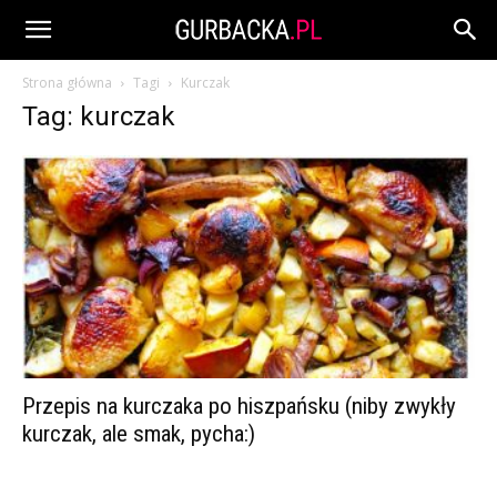
Strona główna
Tagi
Kurczak
Tag: kurczak
Przepis na kurczaka po hiszpańsku (niby zwykły
kurczak, ale smak, pycha:)