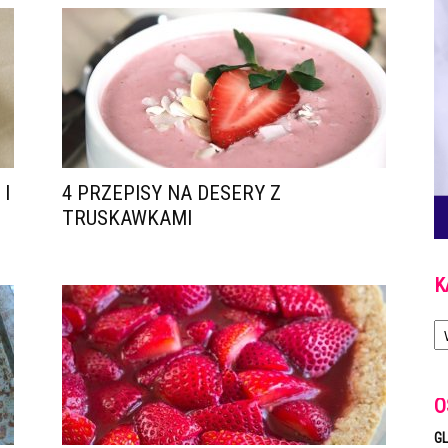
I
4 PRZEPISY NA DESERY Z
TRUSKAWKAMI
K
Ka
O
GL