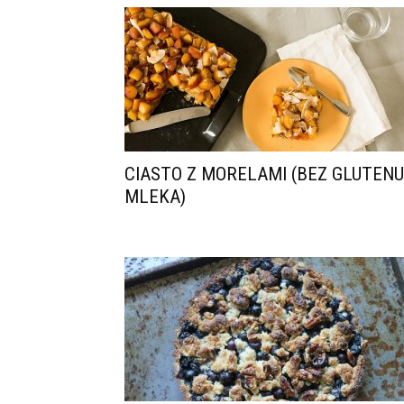
CIASTO Z MORELAMI (BEZ GLUTENU 
MLEKA)