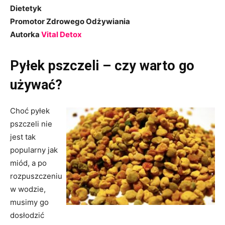
Dietetyk
Promotor Zdrowego Odżywiania
Autorka
Vital Detox
Pyłek pszczeli – czy warto go
używać?
Choć pyłek
pszczeli nie
jest tak
popularny jak
miód, a po
rozpuszczeniu
w wodzie,
musimy go
dosłodzić