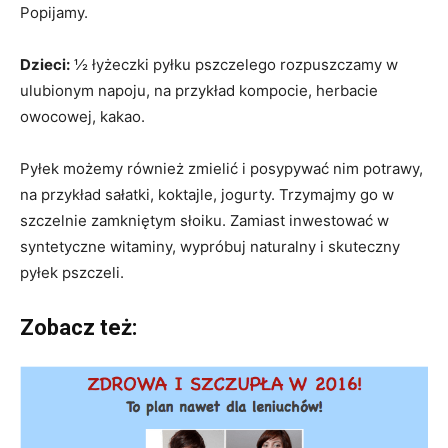
Popijamy.
Dzieci:
½ łyżeczki pyłku pszczelego rozpuszczamy w
ulubionym napoju, na przykład kompocie, herbacie
owocowej, kakao.
Pyłek możemy również zmielić i posypywać nim potrawy,
na przykład sałatki, koktajle, jogurty. Trzymajmy go w
szczelnie zamkniętym słoiku. Zamiast inwestować w
syntetyczne witaminy, wypróbuj naturalny i skuteczny
pyłek pszczeli.
Zobacz też: