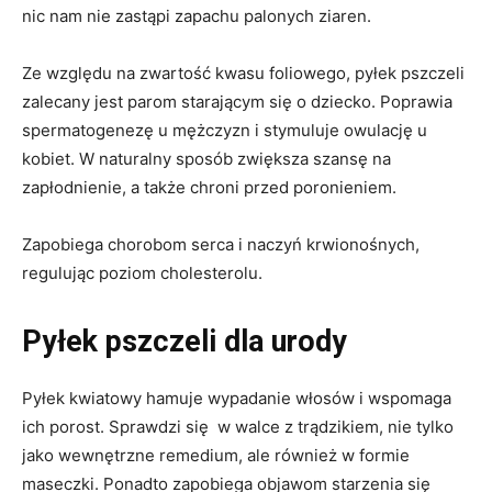
nic nam nie zastąpi zapachu palonych ziaren.
Ze względu na zwartość kwasu foliowego, pyłek pszczeli
zalecany jest parom starającym się o dziecko. Poprawia
spermatogenezę u mężczyzn i stymuluje owulację u
kobiet. W naturalny sposób zwiększa szansę na
zapłodnienie, a także chroni przed poronieniem.
Zapobiega chorobom serca i naczyń krwionośnych,
regulując poziom cholesterolu.
Pyłek pszczeli dla urody
Pyłek kwiatowy hamuje wypadanie włosów i wspomaga
ich porost. Sprawdzi się w walce z trądzikiem, nie tylko
jako wewnętrzne remedium, ale również w formie
maseczki. Ponadto zapobiega objawom starzenia się