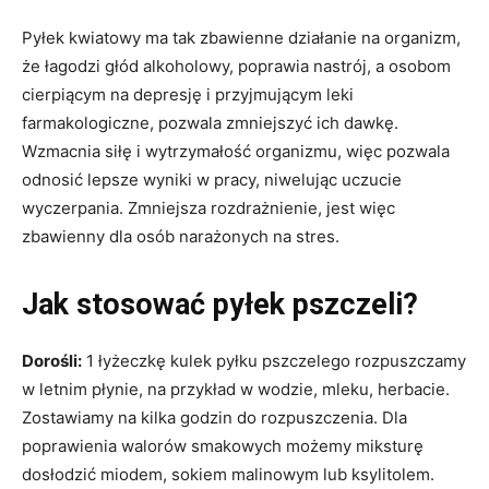
Pyłek kwiatowy ma tak zbawienne działanie na organizm,
że łagodzi głód alkoholowy, poprawia nastrój, a osobom
cierpiącym na depresję i przyjmującym leki
farmakologiczne, pozwala zmniejszyć ich dawkę.
Wzmacnia siłę i wytrzymałość organizmu, więc pozwala
odnosić lepsze wyniki w pracy, niwelując uczucie
wyczerpania. Zmniejsza rozdrażnienie, jest więc
zbawienny dla osób narażonych na stres.
Jak stosować pyłek pszczeli?
Dorośli:
1 łyżeczkę kulek pyłku pszczelego rozpuszczamy
w letnim płynie, na przykład w wodzie, mleku, herbacie.
Zostawiamy na kilka godzin do rozpuszczenia. Dla
poprawienia walorów smakowych możemy miksturę
dosłodzić miodem, sokiem malinowym lub ksylitolem.