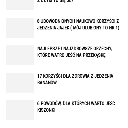
Z CZYM TO SIĘ JE?
8 UDOWODNIONYCH NAUKOWO KORZYŚCI Z
JEDZENIA JAJEK ( MÓJ ULUBIONY TO NR 1)
NAJLEPSZE I NAJZDROWSZE ORZECHY,
KTÓRE WATRO JEŚĆ NA PRZEKĄSKĘ
17 KORZYŚCI DLA ZDROWIA Z JEDZENIA
BANANÓW
6 POWODÓW, DLA KTÓRYCH WARTO JEŚĆ
KISZONKI