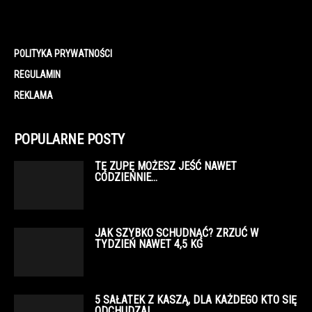
POLITYKA PRYWATNOŚCI
REGULAMIN
REKLAMA
POPULARNE POSTY
TĘ ZUPĘ MOŻESZ JEŚĆ NAWET
CODZIENNIE…
JAK SZYBKO SCHUDNĄĆ? ZRZUĆ W
TYDZIEŃ NAWET 4,5 KG
5 SAŁATEK Z KASZĄ, DLA KAŻDEGO KTO SIĘ
ODCHUDZA!