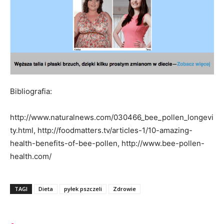
Bibliografia:
http://www.naturalnews.com/030466_bee_pollen_longevi
ty.html, http://foodmatters.tv/articles-1/10-amazing-
health-benefits-of-bee-pollen, http://www.bee-pollen-
health.com/
TAGI
Dieta
pyłek pszczeli
Zdrowie