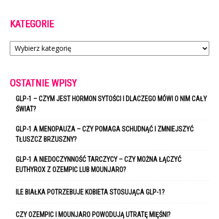
KATEGORIE
Kategorie
OSTATNIE WPISY
GLP-1 – CZYM JEST HORMON SYTOŚCI I DLACZEGO MÓWI O NIM CAŁY
ŚWIAT?
GLP-1 A MENOPAUZA – CZY POMAGA SCHUDNĄĆ I ZMNIEJSZYĆ
TŁUSZCZ BRZUSZNY?
GLP-1 A NIEDOCZYNNOŚĆ TARCZYCY – CZY MOŻNA ŁĄCZYĆ
EUTHYROX Z OZEMPIC LUB MOUNJARO?
ILE BIAŁKA POTRZEBUJE KOBIETA STOSUJĄCA GLP-1?
CZY OZEMPIC I MOUNJARO POWODUJĄ UTRATĘ MIĘŚNI?