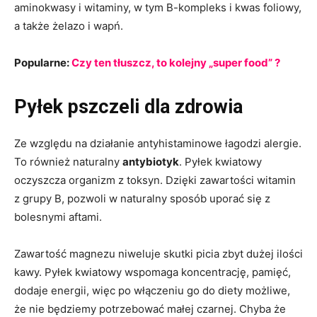
aminokwasy i witaminy, w tym B-kompleks i kwas foliowy,
a także
żelazo i wapń.
Popularne:
Czy ten tłuszcz, to kolejny „super food” ?
Pyłek pszczeli dla zdrowia
Ze względu na działanie antyhistaminowe łagodzi alergie.
To również naturalny
antybiotyk
. Pyłek kwiatowy
oczyszcza organizm z toksyn. Dzięki zawartości witamin
z grupy B, pozwoli w naturalny sposób uporać się z
bolesnymi aftami.
Zawartość magnezu niweluje skutki picia zbyt dużej ilości
kawy. Pyłek kwiatowy wspomaga koncentrację, pamięć,
dodaje energii, więc po włączeniu go do diety możliwe,
że nie będziemy potrzebować małej czarnej. Chyba że