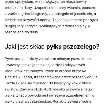
przed spożyciem, warto włączyć ten niesamowity
produkt do diety. Uzupełni niedobory witamin, pomoże
zrzucić zbędne kilogramy, zapobiegnie objadaniu się, a
niejadkom przywróci apetyt. To jednak dopiero początek
długiej listy korzyści wynikających z włączenia pyłku
pszczelego do diety.
Jaki jest skład
pyłku pszczelego?
Pyłek pszczeli służy za pokarm młodym pszczółkom.
Uważany jest za jeden z najbardziej odżywczych
produktów naturalnych. Pyłek to drobne brązowo –
złociste kuleczki, transportowane przez pszczoły do ula.
Każda składa się z ponad 100 tysięcy pyłków dzikich
kwiatów. Zawiera około 40% wysoko przyswajalnego
białka. Z tego powodu jest świetnym uzupełnieniem w
białko diety wegetariańskiej. Ponadto zawiera wolne