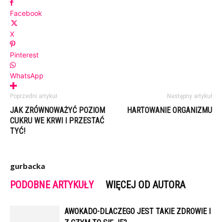
Facebook
X
Pinterest
WhatsApp
Poprzedni artykuł
Następny artykuł
JAK ZRÓWNOWAŻYĆ POZIOM
HARTOWANIE ORGANIZMU
CUKRU WE KRWI I PRZESTAĆ
TYĆ!
gurbacka
PODOBNE ARTYKUŁY
WIĘCEJ OD AUTORA
AWOKADO-DLACZEGO JEST TAKIE ZDROWIE I