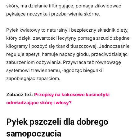
skóry, ma działanie liftingujące, pomaga zlikwidować
pękające naczynka i przebarwienia skórne.
Pyłek kwiatowy to naturalny i bezpieczny składnik diety,
który dzięki zawartości lecytyny pomaga zrzucić zbędne
kilogramy i pozbyć się tkanki tłuszczowej. Jednocześnie
reguluje apetyt, hamuje napady głodu, przeciwdziałając
zaburzeniom odżywiania. Przywraca też równowagę
systemowi trawiennemu, łagodząc biegunki i
zapobiegając zaparciom.
Zobacz też:
Przepisy na kokosowe kosmetyki
odmładzające skórę i włosy?
Pyłek pszczeli dla dobrego
samopoczucia