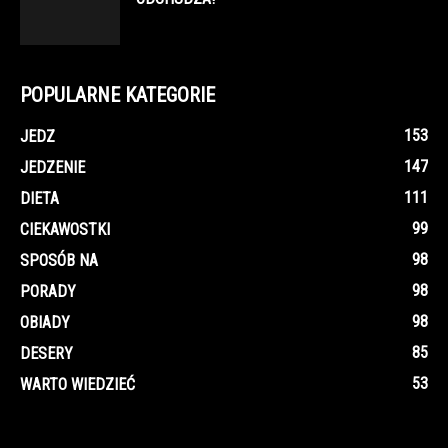
POPULARNE KATEGORIE
153
JEDZ
147
JEDZENIE
111
DIETA
99
CIEKAWOSTKI
98
SPOSÓB NA
98
PORADY
98
OBIADY
85
DESERY
53
WARTO WIEDZIEĆ