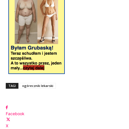
TAGI
ogórecznik lekarski
Facebook
X