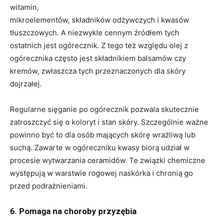
witamin,
mikroelementów, składników odżywczych i kwasów
tłuszczowych. A niezwykle cennym źródłem tych
ostatnich jest ogórecznik. Z tego też względu olej z
ogórecznika często jest składnikiem balsamów czy
kremów, zwłaszcza tych przeznaczonych dla skóry
dojrzałej.
Regularne sięganie po ogórecznik pozwala skutecznie
zatroszczyć się o koloryt i stan skóry. Szczególnie ważne
powinno być to dla osób mających skórę wrażliwą lub
suchą. Zawarte w ogóreczniku kwasy biorą udział w
procesie wytwarzania ceramidów. Te związki chemiczne
występują w warstwie rogowej naskórka i chronią go
przed podrażnieniami.
6. Pomaga na choroby przyzębia