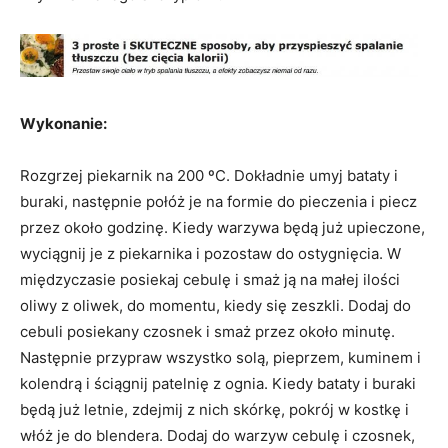
Wykonanie:
Rozgrzej piekarnik na 200 ºC. Dokładnie umyj bataty i
buraki, następnie połóż je na formie do pieczenia i piecz
przez około godzinę. Kiedy warzywa będą już upieczone,
wyciągnij je z piekarnika i pozostaw do ostygnięcia. W
międzyczasie posiekaj cebulę i smaż ją na małej ilości
oliwy z oliwek, do momentu, kiedy się zeszkli. Dodaj do
cebuli posiekany czosnek i smaż przez około minutę.
Następnie przypraw wszystko solą, pieprzem, kuminem i
kolendrą i ściągnij patelnię z ognia. Kiedy bataty i buraki
będą już letnie, zdejmij z nich skórkę, pokrój w kostkę i
włóż je do blendera. Dodaj do warzyw cebulę i czosnek,