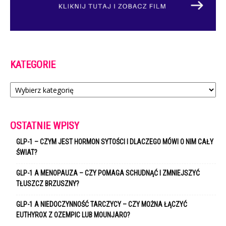
KATEGORIE
Kategorie
OSTATNIE WPISY
GLP-1 – CZYM JEST HORMON SYTOŚCI I DLACZEGO MÓWI O NIM CAŁY
ŚWIAT?
GLP-1 A MENOPAUZA – CZY POMAGA SCHUDNĄĆ I ZMNIEJSZYĆ
TŁUSZCZ BRZUSZNY?
GLP-1 A NIEDOCZYNNOŚĆ TARCZYCY – CZY MOŻNA ŁĄCZYĆ
EUTHYROX Z OZEMPIC LUB MOUNJARO?