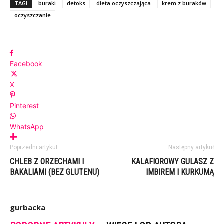
TAGI
buraki
detoks
dieta oczyszczająca
krem z buraków
oczyszczanie
Facebook
X
Pinterest
WhatsApp
Poprzedni artykuł
Następny artykuł
CHLEB Z ORZECHAMI I
KALAFIOROWY GULASZ Z
BAKALIAMI (BEZ GLUTENU)
IMBIREM I KURKUMĄ
gurbacka