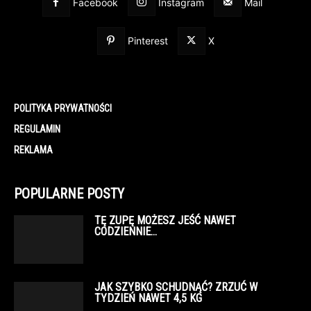
Facebook
Instagram
Mail
Pinterest
X
POLITYKA PRYWATNOŚCI
REGULAMIN
REKLAMA
POPULARNE POSTY
TĘ ZUPĘ MOŻESZ JEŚĆ NAWET
CODZIENNIE…
JAK SZYBKO SCHUDNĄĆ? ZRZUĆ W
TYDZIEŃ NAWET 4,5 KG