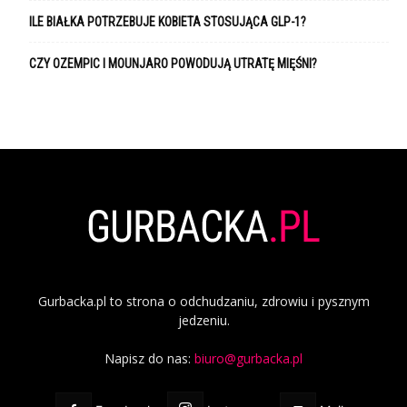
ILE BIAŁKA POTRZEBUJE KOBIETA STOSUJĄCA GLP-1?
CZY OZEMPIC I MOUNJARO POWODUJĄ UTRATĘ MIĘŚNI?
Gurbacka.pl to strona o odchudzaniu, zdrowiu i pysznym
jedzeniu.
Napisz do nas:
biuro@gurbacka.pl