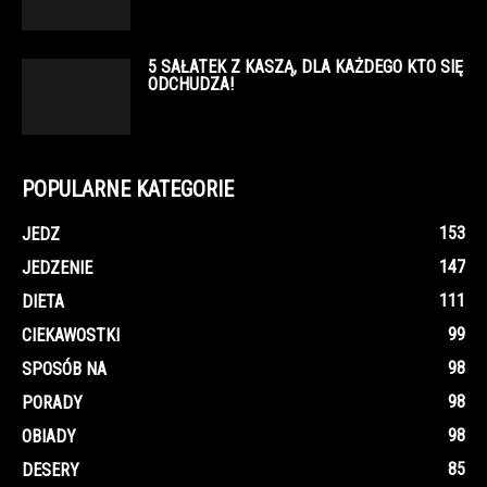
5 SAŁATEK Z KASZĄ, DLA KAŻDEGO KTO SIĘ
ODCHUDZA!
POPULARNE KATEGORIE
153
JEDZ
147
JEDZENIE
111
DIETA
99
CIEKAWOSTKI
98
SPOSÓB NA
98
PORADY
98
OBIADY
85
DESERY