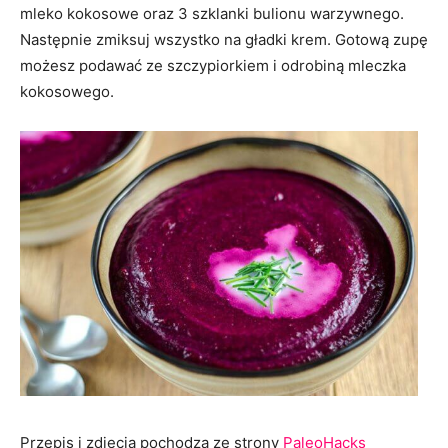
mleko kokosowe oraz 3 szklanki bulionu warzywnego.
Następnie zmiksuj wszystko na gładki krem. Gotową zupę
możesz podawać ze szczypiorkiem i odrobiną mleczka
kokosowego.
Przepis i zdjęcia pochodzą ze strony
PaleoHacks