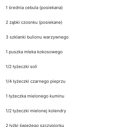
1 średnia cebula (posiekana)
2 ząbki czosnku (posiekane)
3 szklanki bulionu warzywnego
1 puszka mleka kokosowego
1/2 łyżeczki soli
1/4 łyżeczki czarnego pieprzu
1 łyżeczka mielonego kuminu
1/2 łyżeczki mielonej kolendry
2 łyżki świeżego szczypiorku