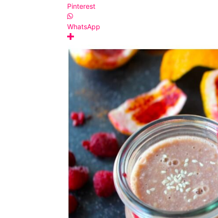
Pinterest
kulinarne
WhatsApp