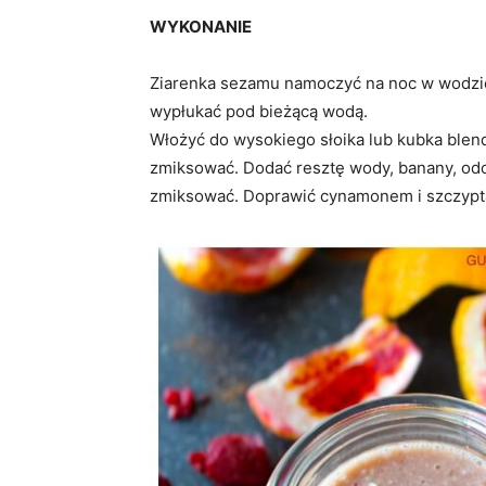
WYKONANIE
Ziarenka sezamu namoczyć na noc w wodzie.
wypłukać pod bieżącą wodą.
Włożyć do wysokiego słoika lub kubka blend
zmiksować. Dodać resztę wody, banany, odc
zmiksować. Doprawić cynamonem i szczyptą