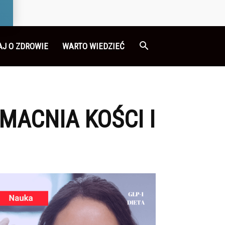
AJ O ZDROWIE
WARTO WIEDZIEĆ
MACNIA KOŚCI I