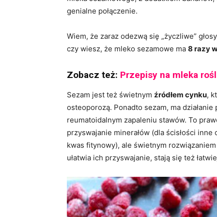
genialne połączenie.
Wiem, że zaraz odezwą się „życzliwe” głos
czy wiesz, że mleko sezamowe ma
8 razy 
Zobacz też:
Przepisy na mleka roś
Sezam jest też świetnym
źródłem cynku
, 
osteoporozą. Ponadto sezam, ma działanie 
reumatoidalnym zapaleniu stawów. To prawd
przyswajanie minerałów (dla ścisłości inne 
kwas fitynowy), ale świetnym rozwiązaniem 
ułatwia ich przyswajanie, stają się też łatwie