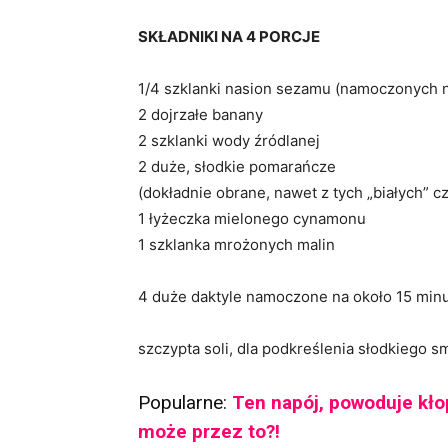
SKŁADNIKI NA 4 PORCJE
1/4 szklanki nasion sezamu (namoczonych 
2 dojrzałe banany
2 szklanki wody źródlanej
2 duże, słodkie pomarańcze
(dokładnie obrane, nawet z tych „białych” c
1 łyżeczka mielonego cynamonu
1 szklanka mrożonych malin
4 duże daktyle namoczone na około 15 min
szczypta soli, dla podkreślenia słodkiego 
Popularne:
Ten napój, powoduje kło
może przez to?!