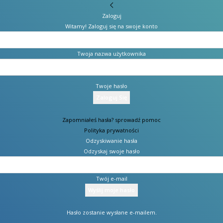
Zaloguj
Witamy! Zaloguj się na swoje konto
Twoja nazwa użytkownika
Twoje hasło
Zapomniałeś hasła? sprowadź pomoc
Polityka prywatności
Odzyskiwanie hasła
Odzyskaj swoje hasło
Twój e-mail
Hasło zostanie wysłane e-mailem.