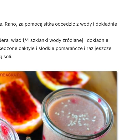
 Rano, za pomocą sitka odcedzić z wody i dokładnie
era, wlać 1/4 szklanki wody źródlanej i dokładnie
edzone daktyle i słodkie pomarańcze i raz jeszcze
 soli.