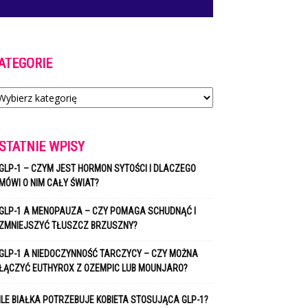
ATEGORIE
tegorie
STATNIE WPISY
GLP-1 – CZYM JEST HORMON SYTOŚCI I DLACZEGO
MÓWI O NIM CAŁY ŚWIAT?
GLP-1 A MENOPAUZA – CZY POMAGA SCHUDNĄĆ I
ZMNIEJSZYĆ TŁUSZCZ BRZUSZNY?
GLP-1 A NIEDOCZYNNOŚĆ TARCZYCY – CZY MOŻNA
ŁĄCZYĆ EUTHYROX Z OZEMPIC LUB MOUNJARO?
ILE BIAŁKA POTRZEBUJE KOBIETA STOSUJĄCA GLP-1?