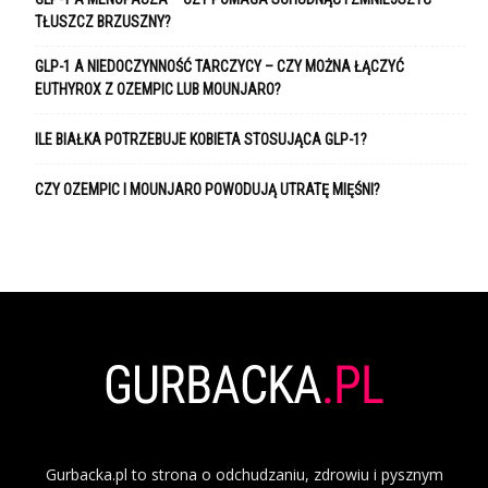
TŁUSZCZ BRZUSZNY?
GLP-1 A NIEDOCZYNNOŚĆ TARCZYCY – CZY MOŻNA ŁĄCZYĆ
EUTHYROX Z OZEMPIC LUB MOUNJARO?
ILE BIAŁKA POTRZEBUJE KOBIETA STOSUJĄCA GLP-1?
CZY OZEMPIC I MOUNJARO POWODUJĄ UTRATĘ MIĘŚNI?
Gurbacka.pl to strona o odchudzaniu, zdrowiu i pysznym