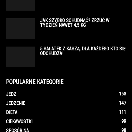
JAK SZYBKO SCHUDNĄĆ? ZRZUĆ W
TYDZIEŃ NAWET 4,5 KG
5 SAŁATEK Z KASZĄ, DLA KAŻDEGO KTO SIĘ
ODCHUDZA!
POPULARNE KATEGORIE
153
JEDZ
147
JEDZENIE
111
DIETA
99
CIEKAWOSTKI
98
SPOSÓB NA