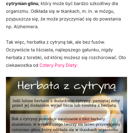
cytrynian glinu
, który może być bardzo szkodliwy dla
organizmu. Odkłada się w tkankach, m. in. w mózgu,
pzypuszcza się, że może przyczyniać się do powstania
np. Alzheimera.
Tak więc, herbatka z cytryną tak, ale bez fusów.
Oczywiście ta liściasta, najlepszego gatunku, nigdy
herbata z torebki, od której możesz się rozchorować. Oto
ciekawostka od
Cztery Pory Diety: