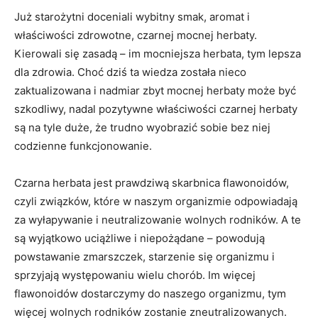
Już starożytni doceniali wybitny smak, aromat i
właściwości zdrowotne, czarnej mocnej herbaty.
Kierowali się zasadą – im mocniejsza herbata, tym lepsza
dla zdrowia. Choć dziś ta wiedza została nieco
zaktualizowana i nadmiar zbyt mocnej herbaty może być
szkodliwy, nadal pozytywne właściwości czarnej herbaty
są na tyle duże, że trudno wyobrazić sobie bez niej
codzienne funkcjonowanie.
Czarna herbata jest prawdziwą skarbnica flawonoidów,
czyli związków, które w naszym organizmie odpowiadają
za wyłapywanie i neutralizowanie wolnych rodników. A te
są wyjątkowo uciążliwe i niepożądane – powodują
powstawanie zmarszczek, starzenie się organizmu i
sprzyjają występowaniu wielu chorób. Im więcej
flawonoidów dostarczymy do naszego organizmu, tym
więcej wolnych rodników zostanie zneutralizowanych.