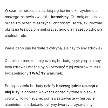
W czarnej herbacie znajdują się też inne korzystne dla
naszego zdrowia związki –
katechiny
. Chronią one nasz
organizm przed miażdżycą i chorobami serca, skutecznie
obniżają też poziom niekorzystnego dla naszego zdrowia
cholesterolu.
Wiele osób pije herbatę z cytryną, ale czy to aby zdrowe?
Osobiście bardzo lubię czarną herbatę z cytryną, ale aby
była zdrowa i można było korzystać z jej walorów muszą
być spełniony
1 WAŻNY warunek.
Po zaparzeniu herbaty należy
bezwzględnie usunąć z
niej fusy
, a dopiero wówczas dodać cytrynę lub sok z
cytryny. To konieczne, ponieważ zawarte w herbacie
aluminium, po dodaniu cytryny tworzy przyswajalny