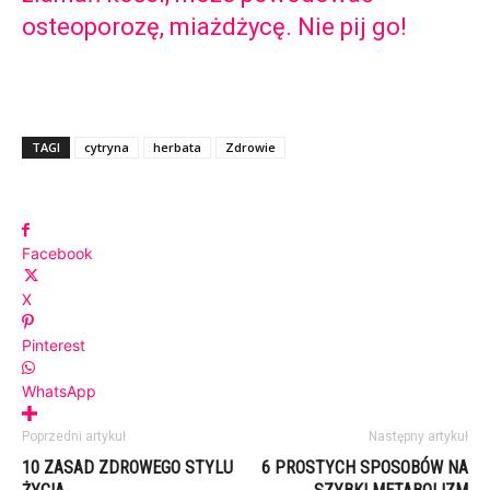
osteoporozę, miażdżycę. Nie pij go!
TAGI
cytryna
herbata
Zdrowie
Facebook
X
Pinterest
WhatsApp
Poprzedni artykuł
Następny artykuł
10 ZASAD ZDROWEGO STYLU
6 PROSTYCH SPOSOBÓW NA