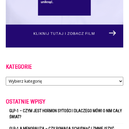
KATEGORIE
Kategorie
OSTATNIE WPISY
GLP-1 – CZYM JEST HORMON SYTOŚCI I DLACZEGO MÓWI O NIM CAŁY
ŚWIAT?
GLP-1 A MENOPAUZA – CZY POMAGA SCHUDNĄĆ I ZMNIEJSZYĆ