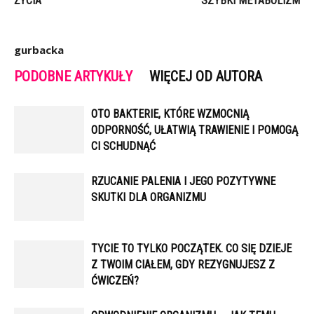
ŻYCIA
SZYBKI METABOLIZM
gurbacka
PODOBNE ARTYKUŁY
WIĘCEJ OD AUTORA
OTO BAKTERIE, KTÓRE WZMOCNIĄ
ODPORNOŚĆ, UŁATWIĄ TRAWIENIE I POMOGĄ
CI SCHUDNĄĆ
RZUCANIE PALENIA I JEGO POZYTYWNE
SKUTKI DLA ORGANIZMU
TYCIE TO TYLKO POCZĄTEK. CO SIĘ DZIEJE
Z TWOIM CIAŁEM, GDY REZYGNUJESZ Z
ĆWICZEŃ?