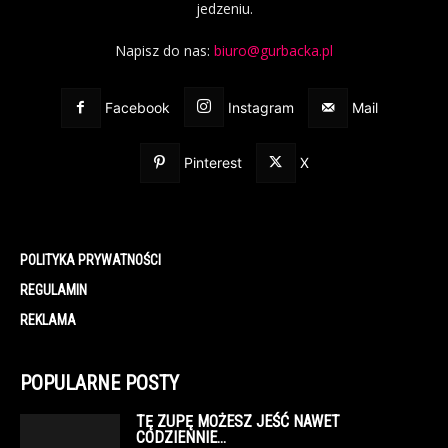
jedzeniu.
Napisz do nas:
biuro@gurbacka.pl
Facebook
Instagram
Mail
Pinterest
X
POLITYKA PRYWATNOŚCI
REGULAMIN
REKLAMA
POPULARNE POSTY
TĘ ZUPĘ MOŻESZ JEŚĆ NAWET
CODZIENNIE…