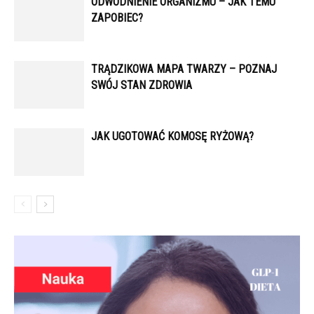
ODWODNIENIE ORGANIZMU – JAK TEMU
ZAPOBIEC?
TRĄDZIKOWA MAPA TWARZY – POZNAJ
SWÓJ STAN ZDROWIA
JAK UGOTOWAĆ KOMOSĘ RYŻOWĄ?