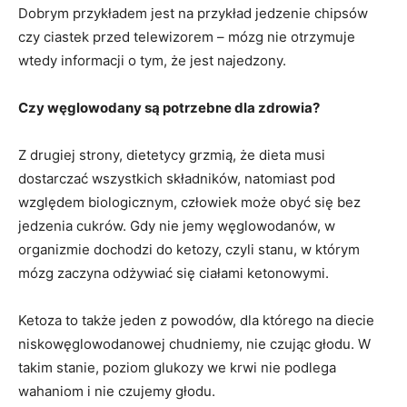
Dobrym przykładem jest na przykład jedzenie chipsów
czy ciastek przed telewizorem – mózg nie otrzymuje
wtedy informacji o tym, że jest najedzony.
Czy węglowodany są potrzebne dla zdrowia?
Z drugiej strony, dietetycy grzmią, że dieta musi
dostarczać wszystkich składników, natomiast pod
względem biologicznym, człowiek może obyć się bez
jedzenia cukrów. Gdy nie jemy węglowodanów, w
organizmie dochodzi do ketozy, czyli stanu, w którym
mózg zaczyna odżywiać się ciałami ketonowymi.
Ketoza to także jeden z powodów, dla którego na diecie
niskowęglowodanowej chudniemy, nie czując głodu. W
takim stanie, poziom glukozy we krwi nie podlega
wahaniom i nie czujemy głodu.