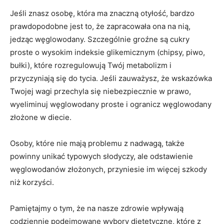
Jeśli znasz osobę, która ma znaczną otyłość, bardzo
prawdopodobne jest to, że zapracowała ona na nią,
jedząc węglowodany. Szczególnie groźne są cukry
proste o wysokim indeksie glikemicznym (chipsy, piwo,
bułki), które rozregulowują Twój metabolizm i
przyczyniają się do tycia. Jeśli zauważysz, że wskazówka
Twojej wagi przechyla się niebezpiecznie w prawo,
wyeliminuj węglowodany proste i ogranicz węglowodany
złożone w diecie.
Osoby, które nie mają problemu z nadwagą, także
powinny unikać typowych słodyczy, ale odstawienie
węglowodanów złożonych, przyniesie im więcej szkody
niż korzyści.
Pamiętajmy o tym, że na nasze zdrowie wpływają
codziennie podejmowane wybory dietetyczne, które z