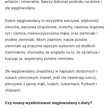
witamin i minerałów. Należy dokonać podziału na dobre i
złe węglowodany.
Dobre węglowodany to wszystkie warzywa, większość
owoców, warzywa strączkowe, orzechy, nasiona, brązowy
ryż i ciemna, niskooczyszczona mąka, oraz ziemniaki i
słodkie ziemniaki. Moim zdaniem, nasze polskie
ziemniaki są znacznie lepszym wyborem od słodkich
ziemniaków, chociażby ze względu na to, że są tańsze i
kupując je, wspieramy polskie rolnictwo.
Złe węglowodany znajdziesz w napojach słodzonych i
sokach owocowych (nawet, jeśli nie zawierają cukru),
pieczywie z jasnej mąki, lodach, cukierkach, frytkach i
chipsach.
Czy muszę wyeliminować węglowodany z diety?