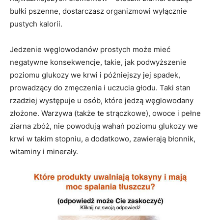
bułki pszenne, dostarczasz organizmowi wyłącznie
pustych kalorii.
Jedzenie węglowodanów prostych może mieć
negatywne konsekwencje, takie, jak podwyższenie
poziomu glukozy we krwi i późniejszy jej spadek,
prowadzący do zmęczenia i uczucia głodu. Taki stan
rzadziej występuje u osób, które jedzą węglowodany
złożone. Warzywa (także te strączkowe), owoce i pełne
ziarna zbóż, nie powodują wahań poziomu glukozy we
krwi w takim stopniu, a dodatkowo, zawierają błonnik,
witaminy i minerały.