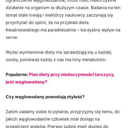
ograniczenie węglowodanów, może mieć niekorzystne
działanie na organizm w dłuższym czasie. Badania na ten
temat stale trwają i niektórzy naukowcy zaczynają się
przychylać do opinii, że na przykład dieta
Kwaśniewskiego ma paradoksalnie – korzystny wpływ na
serce.
Wyżej wymienione diety nie sprawdzają się u każdej
osoby, ponieważ każdy z nas ma inny metabolizm.
Popularne:
Plan diety przy niedoczynności tarczycy,
jeść węglowodany?
Czy węglowodany powodują otyłość?
Zanim zadamy sobie to pytanie, przyjrzyjmy się temu, do
jakich węglowodanów człowiek miał dostęp na
przestrzeni wieków. Pierwsi ludzie mieli dostęp do