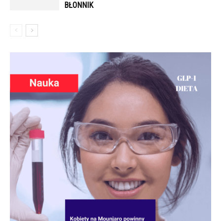
BŁONNIK