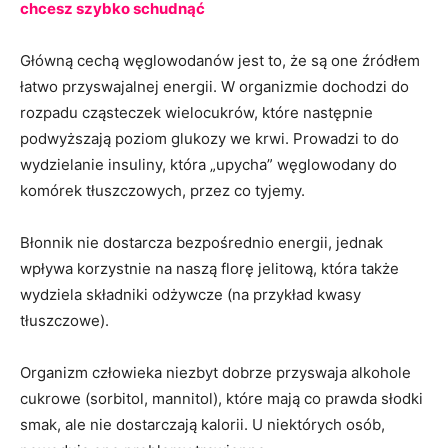
chcesz szybko schudnąć
Główną cechą węglowodanów jest to, że są one źródłem
łatwo przyswajalnej energii. W organizmie dochodzi do
rozpadu cząsteczek wielocukrów, które następnie
podwyższają poziom glukozy we krwi. Prowadzi to do
wydzielanie insuliny, która „upycha” węglowodany do
komórek tłuszczowych, przez co tyjemy.
Błonnik nie dostarcza bezpośrednio energii, jednak
wpływa korzystnie na naszą florę jelitową, która także
wydziela składniki odżywcze (na przykład kwasy
tłuszczowe).
Organizm człowieka niezbyt dobrze przyswaja alkohole
cukrowe (sorbitol, mannitol), które mają co prawda słodki
smak, ale nie dostarczają kalorii. U niektórych osób,