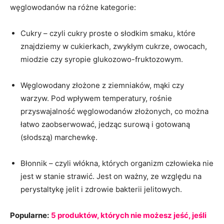
węglowodanów na różne kategorie:
Cukry – czyli cukry proste o słodkim smaku, które
znajdziemy w cukierkach, zwykłym cukrze, owocach,
miodzie czy syropie glukozowo-fruktozowym.
Węglowodany złożone z ziemniaków, mąki czy
warzyw. Pod wpływem temperatury, rośnie
przyswajalność węglowodanów złożonych, co można
łatwo zaobserwować, jedząc surową i gotowaną
(słodszą) marchewkę.
Błonnik – czyli włókna, których organizm człowieka nie
jest w stanie strawić. Jest on ważny, ze względu na
perystaltykę jelit i zdrowie bakterii jelitowych.
Popularne:
5 produktów, których nie możesz jeść, jeśli