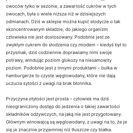
owoców tylko w sezonie, a zawartość cukrów w tych
owocach, była o wiele niższa niż w dzisiejszych
odmianach. Dziś w sklepie można kupić słodycze o tak
skoncentrowanym składzie, do jakiego organizm
człowieka nie jest dostosowany. Podobnie jest ze
zwykłym cukrem do słodzenia czy miodem – kiedyś był to
przysmak, dziś codziennie doprawiamy nimi swoje
potrawy, windując poziom glukozy na niesamowity
poziom. Podobnie jest z innymi produktami – bułka w
hamburgerze to czyste węglowodany, które nie dają
uczucia sytości z uwagi na brak błonnika.
Przyczyna otyłości jest prosta – człowiek ma dziś
nieograniczony dostęp do jedzenia o takiej zawartości
składników odżywczych, na jaką nie jest przygotowany.
Głównym winowajcą są węglowodany, z uwagi na to, że je
się je znacznie przyjemniej niż tłuszcze czy białka.