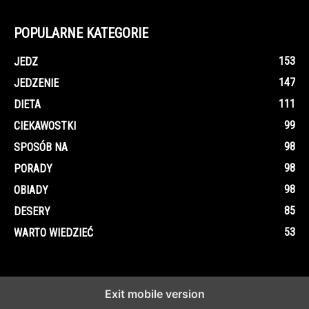
POPULARNE KATEGORIE
153
JEDZ
147
JEDZENIE
111
DIETA
99
CIEKAWOSTKI
98
SPOSÓB NA
98
PORADY
98
OBIADY
85
DESERY
53
WARTO WIEDZIEĆ
Exit mobile version