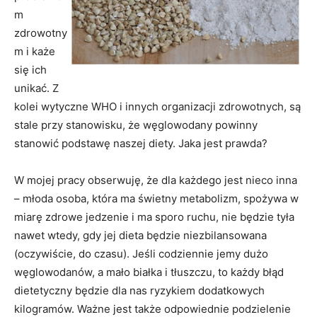
m
zdrowotny
m i każe
się ich
unikać. Z
kolei wytyczne WHO i innych organizacji zdrowotnych, są
stale przy stanowisku, że węglowodany powinny
stanowić podstawę naszej diety. Jaka jest prawda?
W mojej pracy obserwuję, że dla każdego jest nieco inna
– młoda osoba, która ma świetny metabolizm, spożywa w
miarę zdrowe jedzenie i ma sporo ruchu, nie będzie tyła
nawet wtedy, gdy jej dieta będzie niezbilansowana
(oczywiście, do czasu). Jeśli codziennie jemy dużo
węglowodanów, a mało białka i tłuszczu, to każdy błąd
dietetyczny będzie dla nas ryzykiem dodatkowych
kilogramów. Ważne jest także odpowiednie podzielenie