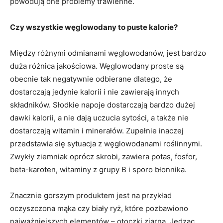
powodują one problemy trawienne.
Czy wszystkie węglowodany to puste kalorie?
Między różnymi odmianami węglowodanów, jest bardzo
duża różnica jakościowa. Węglowodany proste są
obecnie tak negatywnie odbierane dlatego, że
dostarczają jedynie kalorii i nie zawierają innych
składników. Słodkie napoje dostarczają bardzo dużej
dawki kalorii, a nie dają uczucia sytości, a także nie
dostarczają witamin i minerałów. Zupełnie inaczej
przedstawia się sytuacja z węglowodanami roślinnymi.
Zwykły ziemniak oprócz skrobi, zawiera potas, fosfor,
beta-karoten, witaminy z grupy B i sporo błonnika.
Znacznie gorszym produktem jest na przykład
oczyszczona mąka czy biały ryż, które pozbawiono
najważniejszych elementów – otoczki ziarna. Jedząc