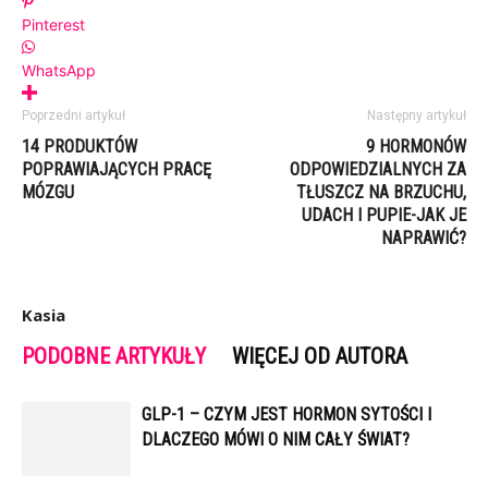
Pinterest
WhatsApp
Poprzedni artykuł
Następny artykuł
14 PRODUKTÓW
9 HORMONÓW
POPRAWIAJĄCYCH PRACĘ
ODPOWIEDZIALNYCH ZA
MÓZGU
TŁUSZCZ NA BRZUCHU,
UDACH I PUPIE-JAK JE
NAPRAWIĆ?
Kasia
PODOBNE ARTYKUŁY
WIĘCEJ OD AUTORA
GLP-1 – CZYM JEST HORMON SYTOŚCI I
DLACZEGO MÓWI O NIM CAŁY ŚWIAT?