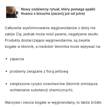
Całkowite wyeliminowanie węglowodanów z diety nie
zabije Cię, jednak może mieć pewne, negatywne skutki.
Produkty dostarczające węglowodanów, są zwykle
bogate w błonnik, a niedobór błonnika może wpływać na:
zaparcia
problemy związane z florą jelitową
zwiększone ryzyko nowotworów (błonnik zmniejsza
wchłanianie substancji chemicznych).
Warzywa i owoce bogate w węglowodany, to także źródło