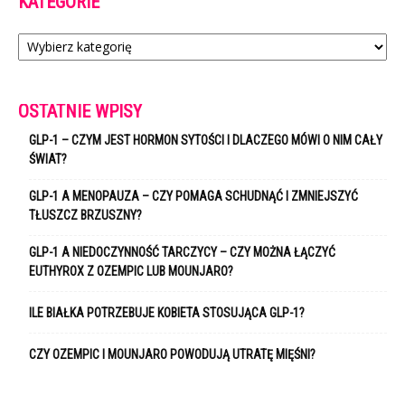
KATEGORIE
Kategorie
OSTATNIE WPISY
GLP-1 – CZYM JEST HORMON SYTOŚCI I DLACZEGO MÓWI O NIM CAŁY
ŚWIAT?
GLP-1 A MENOPAUZA – CZY POMAGA SCHUDNĄĆ I ZMNIEJSZYĆ
TŁUSZCZ BRZUSZNY?
GLP-1 A NIEDOCZYNNOŚĆ TARCZYCY – CZY MOŻNA ŁĄCZYĆ
EUTHYROX Z OZEMPIC LUB MOUNJARO?
ILE BIAŁKA POTRZEBUJE KOBIETA STOSUJĄCA GLP-1?
CZY OZEMPIC I MOUNJARO POWODUJĄ UTRATĘ MIĘŚNI?