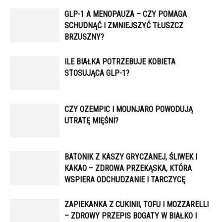
GLP-1 A MENOPAUZA – CZY POMAGA
SCHUDNĄĆ I ZMNIEJSZYĆ TŁUSZCZ
BRZUSZNY?
ILE BIAŁKA POTRZEBUJE KOBIETA
STOSUJĄCA GLP-1?
CZY OZEMPIC I MOUNJARO POWODUJĄ
UTRATĘ MIĘŚNI?
BATONIK Z KASZY GRYCZANEJ, ŚLIWEK I
KAKAO – ZDROWA PRZEKĄSKA, KTÓRA
WSPIERA ODCHUDZANIE I TARCZYCĘ
ZAPIEKANKA Z CUKINII, TOFU I MOZZARELLI
– ZDROWY PRZEPIS BOGATY W BIAŁKO I