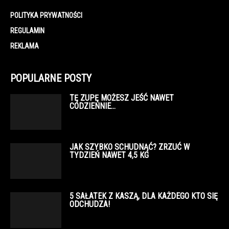
POLITYKA PRYWATNOŚCI
REGULAMIN
REKLAMA
POPULARNE POSTY
TĘ ZUPĘ MOŻESZ JEŚĆ NAWET
CODZIENNIE…
JAK SZYBKO SCHUDNĄĆ? ZRZUĆ W
TYDZIEŃ NAWET 4,5 KG
5 SAŁATEK Z KASZĄ, DLA KAŻDEGO KTO SIĘ
ODCHUDZA!