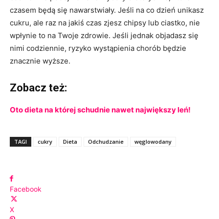
czasem będą się nawarstwiały. Jeśli na co dzień unikasz
cukru, ale raz na jakiś czas zjesz chipsy lub ciastko, nie
wpłynie to na Twoje zdrowie. Jeśli jednak objadasz się
nimi codziennie, ryzyko wystąpienia chorób będzie
znacznie wyższe.
Zobacz też:
Oto dieta na której schudnie nawet największy leń!
TAGI
cukry
Dieta
Odchudzanie
węglowodany
Facebook
X