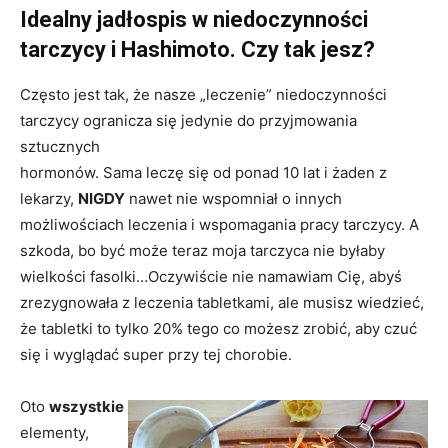
Idealny jadłospis w niedoczynności
tarczycy i Hashimoto. Czy tak jesz?
Często jest tak, że nasze „leczenie” niedoczynności
tarczycy ogranicza się jedynie do przyjmowania
sztucznych
hormonów. Sama leczę się od ponad 10 lat i żaden z
lekarzy,
NIGDY
nawet nie wspomniał o innych
możliwościach leczenia i wspomagania pracy tarczycy. A
szkoda, bo być może teraz moja tarczyca nie byłaby
wielkości fasolki…Oczywiście nie namawiam Cię, abyś
zrezygnowała z leczenia tabletkami, ale m
usisz wiedzieć,
że tabletki to tylko 20% tego co możesz zrobić, aby czuć
się i wyglądać super przy tej chorobie.
Oto
wszystkie
elementy,