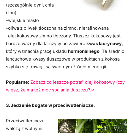
(szczególnie dyni, chia
i lnu)
-wiejskie masło
-oliwa z oliwek tłoczona na zimno, nierafinowana
-olej kokosowy zimno tłoczony. Tłuszcz kokosowy jest
bardzo ważny dla tarczycy bo zawiera
kwas laurynowy
,
który wzmacnia pracę układu
hormonalnego
. Te średnio
łańcuchowe kwasy tłuszczowe w produktach z kokosa
szybko się trawią i są świetnym źródłem energii.
Popularne:
Zobacz co jeszcze potrafi olej kokosowy (czy
wiesz, że ma też moc spalania tłuszczu?)>
3. Jedzenie bogate w przeciwutleniacze.
Przeciwutleniacze
walczą z wolnymi