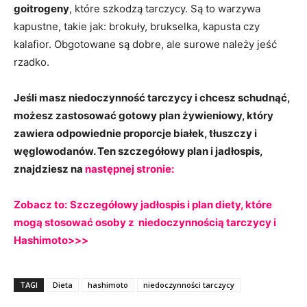
goitrogeny
, które szkodzą tarczycy. Są to warzywa
kapustne, takie jak: brokuły, brukselka, kapusta czy
kalafior. Obgotowane są dobre, ale surowe należy jeść
rzadko.
Jeśli masz niedoczynność tarczycy i chcesz schudnąć,
możesz zastosować gotowy plan żywieniowy, który
zawiera odpowiednie proporcje białek, tłuszczy i
węglowodanów. Ten szczegółowy plan i jadłospis,
znajdziesz na
następnej stronie:
Zobacz to:
Szczegółowy jadłospis i plan diety, które
mogą stosować osoby z niedoczynnością tarczycy i
Hashimoto>>>
TAGI
Dieta
hashimoto
niedoczynności tarczycy