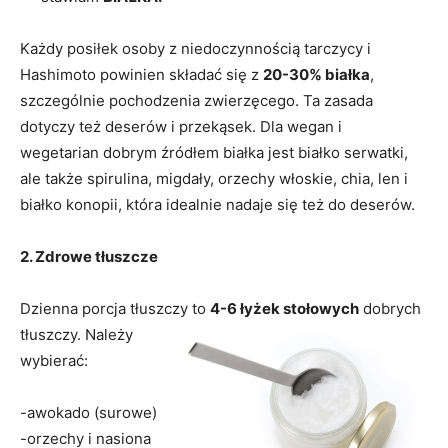
Każdy posiłek osoby z niedoczynnością tarczycy i
Hashimoto powinien składać się z
20-30% białka
,
szczególnie
pochodzenia zwierzęcego
. Ta zasada
dotyczy też deserów i przekąsek. Dla wegan i
wegetarian dobrym źródłem białka jest białko serwatki,
ale także spirulina, migdały, orzechy włoskie, chia, len i
białko konopii, która idealnie nadaje się też do deserów.
2. Zdrowe tłuszcze
Dzienna porcja tłuszczy to
4-6 łyżek stołowych
dobrych
tłuszczy.
Należy
wybierać:
-awokado (surowe)
-orzechy i nasiona