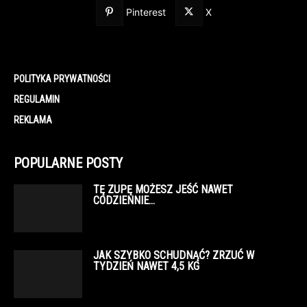
Pinterest
X
POLITYKA PRYWATNOŚCI
REGULAMIN
REKLAMA
POPULARNE POSTY
TĘ ZUPĘ MOŻESZ JEŚĆ NAWET
CODZIENNIE…
JAK SZYBKO SCHUDNĄĆ? ZRZUĆ W
TYDZIEŃ NAWET 4,5 KG