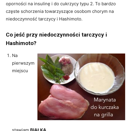
oporności na insulinę i do cukrzycy typu 2. To bardzo
częste schorzenia towarzyszące osobom chorym na
niedoczynność tarczycy i Hashimoto.
Co jeść przy niedoczynności tarczycy i
Hashimoto?
Na
pierwszym
miejscu
stawiam
BIAŁKA.