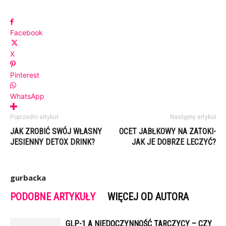
Facebook
X
Pinterest
WhatsApp
Poprzedni artykuł
Następny artykuł
JAK ZROBIĆ SWÓJ WŁASNY
OCET JABŁKOWY NA ZATOKI-
JESIENNY DETOX DRINK?
JAK JE DOBRZE LECZYĆ?
gurbacka
PODOBNE ARTYKUŁY
WIĘCEJ OD AUTORA
GLP-1 A NIEDOCZYNNOŚĆ TARCZYCY – CZY