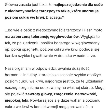
Główna zasada jest taka, że
najlepsze jedzenie dla osób
z niedoczynnością tarczycy to takie, które unormuje
poziom cukru we krwi.
Dlaczego?
…bo wiele osób z niedoczynnością tarczycy i Hashimoto
ma
zaburzoną tolerancję węglowodanów.
Wygląda to
tak, że po zjedzeniu posiłku bogatego w węglowodany
np. porcji spaghetti, poziom cukru we krwi podnosi się
bardzo szybko i gwałtownie w dodatku w nadmiarze.
Nasz organizm w odpowiedzi, uwalnia dużą ilość
hormonu- insuliny, która ma za zadanie szybko obniżyć
poziom cukru we krwi, najgorsze jest to, że te „działania”
naszego organizmu odczuwamy na własnej skórze. Mogą
się pojawić
zawroty głowy, zmęczenie, nerwowość,
niepokój, lęki
. Powtarzające się duże wahania poziomu
cukru we krwi w konsekwencji mogą prowadzić do