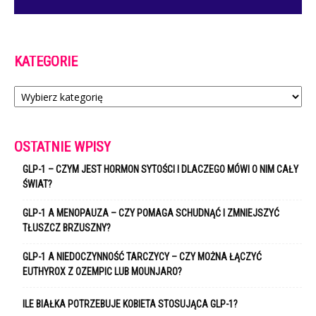
KATEGORIE
Kategorie
OSTATNIE WPISY
GLP-1 – CZYM JEST HORMON SYTOŚCI I DLACZEGO MÓWI O NIM CAŁY
ŚWIAT?
GLP-1 A MENOPAUZA – CZY POMAGA SCHUDNĄĆ I ZMNIEJSZYĆ
TŁUSZCZ BRZUSZNY?
GLP-1 A NIEDOCZYNNOŚĆ TARCZYCY – CZY MOŻNA ŁĄCZYĆ
EUTHYROX Z OZEMPIC LUB MOUNJARO?
ILE BIAŁKA POTRZEBUJE KOBIETA STOSUJĄCA GLP-1?