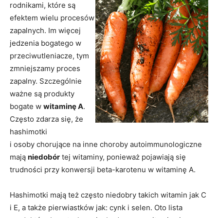
rodnikami, które są
efektem wielu procesów
zapalnych. Im więcej
jedzenia bogatego w
przeciwutleniacze, tym
zmniejszamy proces
zapalny. Szczególnie
ważne są produkty
bogate w
witaminę A
.
Często zdarza się, że
hashimotki
i osoby chorujące na inne choroby autoimmunologiczne
mają
niedobór
tej witaminy, ponieważ pojawiają się
trudności przy konwersji beta-karotenu w witaminę A.
Hashimotki mają też często niedobry takich witamin jak C
i E, a także pierwiastków jak: cynk i selen. Oto lista