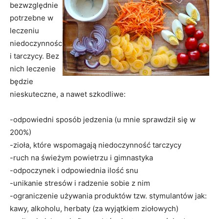
bezwzględnie
potrzebne w
leczeniu
niedoczynnośc
i tarczycy. Bez
nich leczenie
będzie
nieskuteczne, a nawet szkodliwe:
-odpowiedni sposób jedzenia (u mnie sprawdził się w
200%)
-zioła, które wspomagają niedoczynność tarczycy
-ruch na świeżym powietrzu i gimnastyka
-odpoczynek i odpowiednia ilość snu
-unikanie stresów i radzenie sobie z nim
-ograniczenie używania produktów tzw. stymulantów jak:
kawy, alkoholu, herbaty (za wyjątkiem ziołowych)