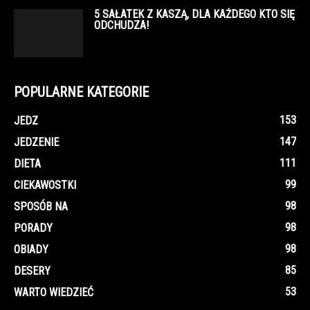
5 SAŁATEK Z KASZĄ, DLA KAŻDEGO KTO SIĘ
ODCHUDZA!
POPULARNE KATEGORIE
153
JEDZ
147
JEDZENIE
111
DIETA
99
CIEKAWOSTKI
98
SPOSÓB NA
98
PORADY
98
OBIADY
85
DESERY
53
WARTO WIEDZIEĆ