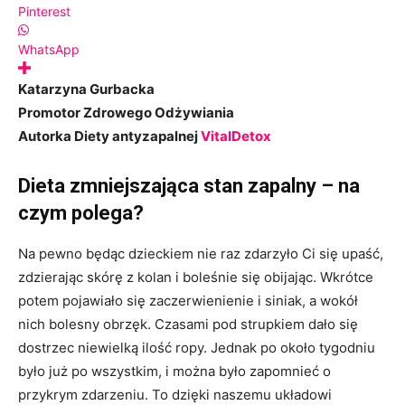
Pinterest
WhatsApp
Katarzyna Gurbacka
Promotor Zdrowego Odżywiania
Autorka Diety antyzapalnej
VitalDetox
Dieta zmniejszająca stan zapalny – na
czym polega?
Na pewno będąc dzieckiem nie raz zdarzyło Ci się upaść,
zdzierając skórę z kolan i boleśnie się obijając. Wkrótce
potem pojawiało się zaczerwienienie i siniak, a wokół
nich bolesny obrzęk. Czasami pod strupkiem dało się
dostrzec niewielką ilość ropy. Jednak po około tygodniu
było już po wszystkim, i można było zapomnieć o
przykrym zdarzeniu. To dzięki naszemu układowi