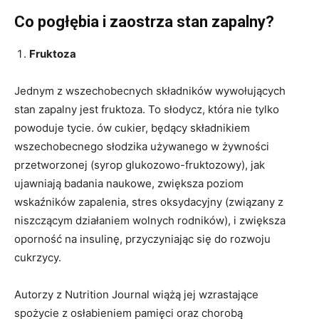
Co pogłębia i zaostrza stan zapalny?
Fruktoza
Jednym z wszechobecnych składników wywołujących
stan zapalny jest fruktoza. To słodycz, która nie tylko
powoduje tycie. ów cukier, będący składnikiem
wszechobecnego słodzika używanego w żywności
przetworzonej (syrop glukozowo-fruktozowy), jak
ujawniają badania naukowe, zwiększa poziom
wskaźników zapalenia, stres oksydacyjny (związany z
niszczącym działaniem wolnych rodników), i zwiększa
oporność na insulinę, przyczyniając się do rozwoju
cukrzycy.
Autorzy z Nutrition Journal wiążą jej wzrastające
spożycie z osłabieniem pamięci oraz chorobą