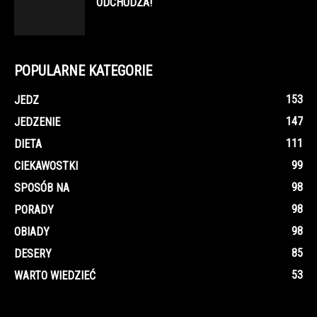
ODCHUDZA!
POPULARNE KATEGORIE
153
JEDZ
147
JEDZENIE
111
DIETA
99
CIEKAWOSTKI
98
SPOSÓB NA
98
PORADY
98
OBIADY
85
DESERY
53
WARTO WIEDZIEĆ