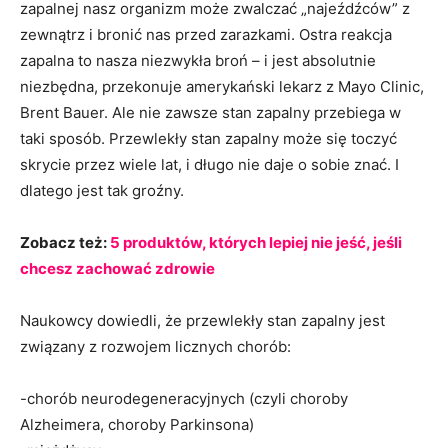
zapalnej nasz organizm może zwalczać „najeźdźców” z
zewnątrz i bronić nas przed zarazkami. Ostra reakcja
zapalna to nasza niezwykła broń – i jest absolutnie
niezbędna, przekonuje amerykański lekarz z Mayo Clinic,
Brent Bauer. Ale nie zawsze stan zapalny przebiega w
taki sposób. Przewlekły stan zapalny może się toczyć
skrycie przez wiele lat, i długo nie daje o sobie znać. I
dlatego jest tak groźny.
Zobacz też:
5 produktów, których lepiej nie jeść, jeśli
chcesz zachować zdrowie
Naukowcy dowiedli, że przewlekły stan zapalny jest
związany z rozwojem licznych chorób:
-chorób neurodegeneracyjnych (czyli choroby
Alzheimera, choroby Parkinsona)