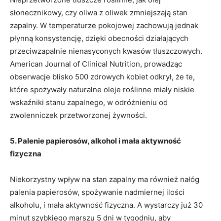
słonecznikowy, czy oliwa z oliwek zmniejszają stan
zapalny. W temperaturze pokojowej zachowują jednak
płynną konsystencję, dzięki obecności działających
przeciwzapalnie nienasyconych kwasów tłuszczowych.
American Journal of Clinical Nutrition, prowadząc
obserwacje blisko 500 zdrowych kobiet odkrył, że te,
które spożywały naturalne oleje roślinne miały niskie
wskaźniki stanu zapalnego, w odróżnieniu od
zwolenniczek przetworzonej żywności.
5. Palenie papierosów, alkohol i mała aktywność
fizyczna
Niekorzystny wpływ na stan zapalny ma również nałóg
palenia papierosów, spożywanie nadmiernej ilości
alkoholu, i mała aktywność fizyczna. A wystarczy już 30
minut szybkiego marszu 5 dni w tygodniu, aby