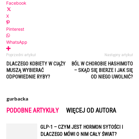
Facebook
X
Pinterest
WhatsApp
Poprzedni artykuł
Następny artykuł
DLACZEGO KOBIETY W CIĄŻY
BÓL W CHOROBIE HASHIMOTO
MUSZĄ WYBIERAĆ
– SKĄD SIĘ BIERZE I JAK SIĘ
ODPOWIEDNIE RYBY?
OD NIEGO UWOLNIĆ?
gurbacka
PODOBNE ARTYKUŁY
WIĘCEJ OD AUTORA
GLP-1 – CZYM JEST HORMON SYTOŚCI I
DLACZEGO MÓWI O NIM CAŁY ŚWIAT?