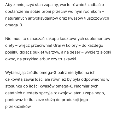
Aby zmniejszyć stan zapalny, warto również zadbać o
dostarczenie sobie broni przeciw wolnym rodnikom –
naturalnych antyoksydantów oraz kwasów tłuszczowych
omega-3.
Nie musi to oznaczać zakupu kosztownych suplementów
diety – wręcz przeciwnie! Graj w kolory – do każdego
posiłku dołącz bukiet warzyw, a na deser – wybierz słodki
owoc, na przykład arbuz czy truskawki.
Wybierając źródło omega-3 patrz nie tylko na ich
całkowitą zawartość, ale również by była odpowiednio w
stosunku do ilości kwasów omega-6. Nadmiar tych
ostatnich niestety sprzyja rozwojowi stanu zapalnego,
ponieważ te tłuszcze służą do produkcji jego
przekaźników.