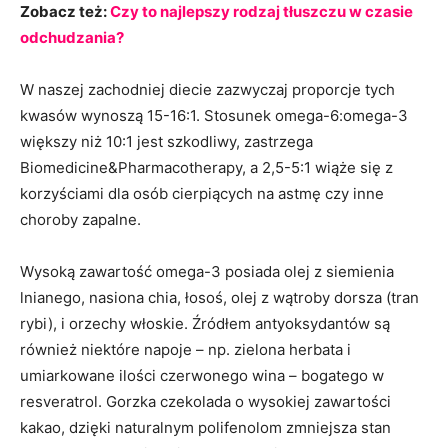
Zobacz też:
Czy to najlepszy rodzaj tłuszczu w czasie
odchudzania?
W naszej zachodniej diecie zazwyczaj proporcje tych
kwasów wynoszą 15-16:1. Stosunek omega-6:omega-3
większy niż 10:1 jest szkodliwy, zastrzega
Biomedicine&Pharmacotherapy, a 2,5-5:1 wiąże się z
korzyściami dla osób cierpiących na astmę czy inne
choroby zapalne.
Wysoką zawartość omega-3 posiada olej z siemienia
lnianego, nasiona chia, łosoś, olej z wątroby dorsza (tran
rybi), i orzechy włoskie. Źródłem antyoksydantów są
również niektóre napoje – np. zielona herbata i
umiarkowane ilości czerwonego wina – bogatego w
resveratrol. Gorzka czekolada o wysokiej zawartości
kakao, dzięki naturalnym polifenolom zmniejsza stan