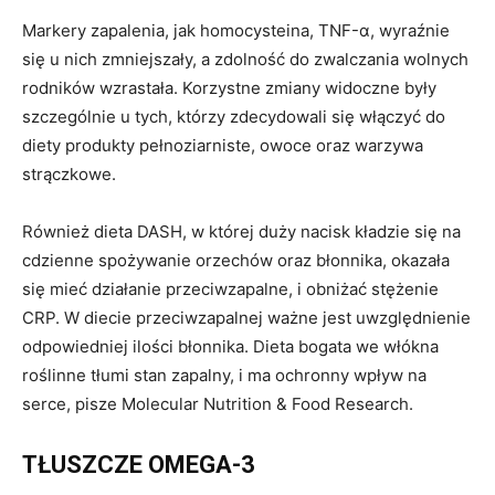
Markery zapalenia, jak homocysteina, TNF-α, wyraźnie
się u nich zmniejszały, a zdolność do zwalczania wolnych
rodników wzrastała. Korzystne zmiany widoczne były
szczególnie u tych, którzy zdecydowali się włączyć do
diety produkty pełnoziarniste, owoce oraz warzywa
strączkowe.
Również dieta DASH, w której duży nacisk kładzie się na
cdzienne spożywanie orzechów oraz błonnika, okazała
się mieć działanie przeciwzapalne, i obniżać stężenie
CRP. W diecie przeciwzapalnej ważne jest uwzględnienie
odpowiedniej ilości błonnika. Dieta bogata we włókna
roślinne tłumi stan zapalny, i ma ochronny wpływ na
serce, pisze Molecular Nutrition & Food Research.
TŁUSZCZE OMEGA-3