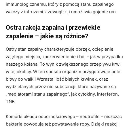
immunologicznemu, który z pomocą stanu zapalnego
walczy z intruzami z zewnątrz, i umożliwia gojenie ran.
Ostra rakcja zapalna i przewlekłe
zapalenie – jakie są różnice?
Ostry stan zapalny charakteryzuje obrzęk, ocieplenie
zajętego miejsca, zaczerwienienie i ból – jak w przypadku
naszego kolana. To wynik zwiększonego przepływu krwi
w tej okolicy. W ten sposób organizm przygotowuje pole
bitwy do walki! Wzrasta ilość białych krwinek, oraz
wydzielanych przez nie substancji, które nazywane są
„mediatorami stanu zapalnego”, jak cytokiny, interferon,
TNF.
Komórki układu odpornościowego – neutrofile – niszcząc
bakterie powodują też powstawanie ropy. Dzięki reakcji