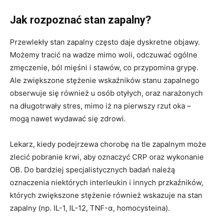
Jak rozpoznać stan zapalny?
Przewlekły stan zapalny często daje dyskretne objawy.
Możemy tracić na wadze mimo woli, odczuwać ogólne
zmęczenie, ból mięśni i stawów, co przypomina grypę.
Ale zwiększone stężenie wskaźników stanu zapalnego
obserwuje się również u osób otyłych, oraz narażonych
na długotrwały stres, mimo iż na pierwszy rzut oka –
mogą nawet wydawać się zdrowi.
Lekarz, kiedy podejrzewa chorobę na tle zapalnym może
zlecić pobranie krwi, aby oznaczyć CRP oraz wykonanie
OB. Do bardziej specjalistycznych badań należą
oznaczenia niektórych interleukin i innych przkaźników,
których zwiększone stężenie również wskazuje na stan
zapalny (np. IL-1, IL-12, TNF-α, homocysteina).