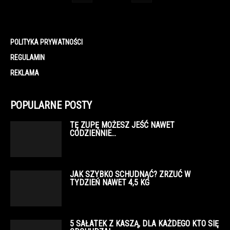
POLITYKA PRYWATNOŚCI
REGULAMIN
REKLAMA
POPULARNE POSTY
TĘ ZUPĘ MOŻESZ JEŚĆ NAWET
CODZIENNIE…
JAK SZYBKO SCHUDNĄĆ? ZRZUĆ W
TYDZIEŃ NAWET 4,5 KG
5 SAŁATEK Z KASZĄ, DLA KAŻDEGO KTO SIĘ