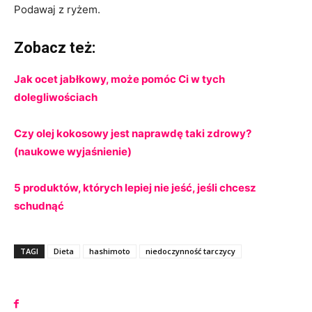
Podawaj z ryżem.
Zobacz też:
Jak ocet jabłkowy, może pomóc Ci w tych
dolegliwościach
Czy olej kokosowy jest naprawdę taki zdrowy?
(naukowe wyjaśnienie)
5 produktów, których lepiej nie jeść, jeśli chcesz
schudnąć
TAGI
Dieta
hashimoto
niedoczynność tarczycy