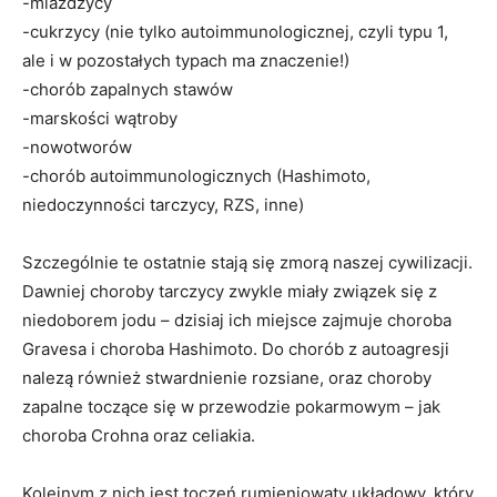
-miażdżycy
-cukrzycy (nie tylko autoimmunologicznej, czyli typu 1,
ale i w pozostałych typach ma znaczenie!)
-chorób zapalnych stawów
-marskości wątroby
-nowotworów
-chorób autoimmunologicznych (Hashimoto,
niedoczynności tarczycy, RZS, inne)
Szczególnie te ostatnie stają się zmorą naszej cywilizacji.
Dawniej choroby tarczycy zwykle miały związek się z
niedoborem jodu – dzisiaj ich miejsce zajmuje choroba
Gravesa i choroba Hashimoto. Do chorób z autoagresji
nalezą również stwardnienie rozsiane, oraz choroby
zapalne toczące się w przewodzie pokarmowym – jak
choroba Crohna oraz celiakia.
Kolejnym z nich jest toczeń rumieniowaty układowy, który