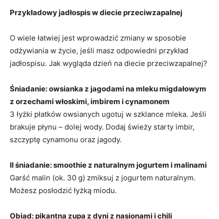
Przykładowy jadłospis w diecie przeciwzapalnej
O wiele łatwiej jest wprowadzić zmiany w sposobie
odżywiania w życie, jeśli masz odpowiedni przykład
jadłospisu. Jak wygląda dzień na diecie przeciwzapalnej?
Śniadanie: owsianka z jagodami na mleku migdałowym
z orzechami włoskimi, imbirem i cynamonem
3 łyżki płatków owsianych ugotuj w szklance mleka. Jeśli
brakuje płynu – dolej wody. Dodaj świeży starty imbir,
szczyptę cynamonu oraz jagody.
II śniadanie: smoothie z naturalnym jogurtem i malinami
Garść malin (ok. 30 g) zmiksuj z jogurtem naturalnym.
Możesz posłodzić łyżką miodu.
Obiad: pikantna zupa z dyni z nasionami i chili