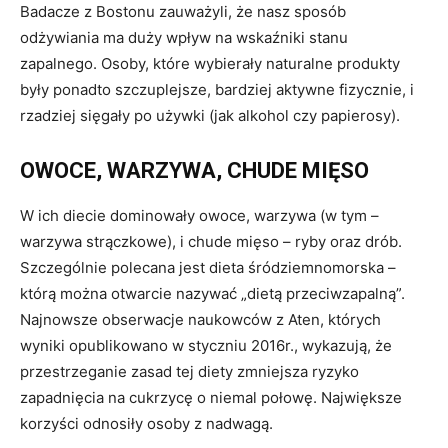
Badacze z Bostonu zauważyli, że nasz sposób
odżywiania ma duży wpływ na wskaźniki stanu
zapalnego. Osoby, które wybierały naturalne produkty
były ponadto szczuplejsze, bardziej aktywne fizycznie, i
rzadziej sięgały po używki (jak alkohol czy papierosy).
OWOCE, WARZYWA, CHUDE MIĘSO
W ich diecie dominowały owoce, warzywa (w tym –
warzywa strączkowe), i chude mięso – ryby oraz drób.
Szczególnie polecana jest dieta śródziemnomorska –
którą można otwarcie nazywać „dietą przeciwzapalną”.
Najnowsze obserwacje naukowców z Aten, których
wyniki opublikowano w styczniu 2016r., wykazują, że
przestrzeganie zasad tej diety zmniejsza ryzyko
zapadnięcia na cukrzycę o niemal połowę. Największe
korzyści odnosiły osoby z nadwagą.