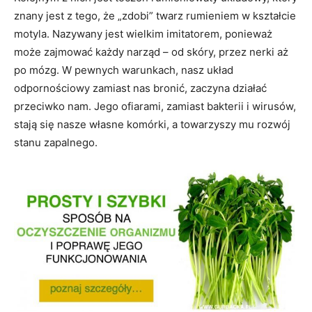
znany jest z tego, że „zdobi” twarz rumieniem w kształcie
motyla. Nazywany jest wielkim imitatorem, ponieważ
może zajmować każdy narząd – od skóry, przez nerki aż
po mózg. W pewnych warunkach, nasz układ
odpornościowy zamiast nas bronić, zaczyna działać
przeciwko nam. Jego ofiarami, zamiast bakterii i wirusów,
stają się nasze własne komórki, a towarzyszy mu rozwój
stanu zapalnego.