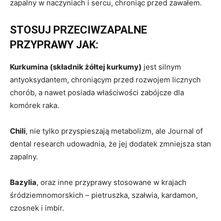
zapalny w naczyniach i sercu, chroniąc przed zawałem.
STOSUJ PRZECIWZAPALNE
PRZYPRAWY JAK:
Kurkumina (składnik żółtej kurkumy)
jest silnym
antyoksydantem, chroniącym przed rozwojem licznych
chorób, a nawet posiada właściwości zabójcze dla
komórek raka.
Chili
, nie tylko przyspieszają metabolizm, ale Journal of
dental research udowadnia, że jej dodatek zmniejsza stan
zapalny.
Bazylia
, oraz inne przyprawy stosowane w krajach
śródziemnomorskich – pietruszka, szałwia, kardamon,
czosnek i imbir.