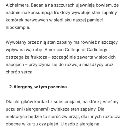
Alzheimera. Badania na szczurach ujawniają bowiem, że
nadmierna konsumpcja fruktozy wywołuje stan zapalny
komórek nerwowych w siedlisku naszej pamięci –
hipokampie.
Wywołany przez nią stan zapalny ma również niszczący
wpływ na wątrobę. American College of Cadiology
ostrzega że fruktoza – szczególnie zawarta w słodkich
napojach – przyczynia się do rozwoju miażdżycy oraz
chorób serca.
2. Alergeny, w tym pszenica
Dla alergików kontakt z substancjami, na które jesteśmy
uczuleni (alergenami) zwiększa stan zapalny. Dla
niektórych będzie to sierść zwierząt, dla innych roztocza
obecne w kurzu czy pleśń. U osób z alergią na