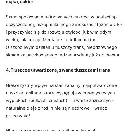
mąka, cukier
Samo spożywanie rafinowanych cukrów, w postaci np.
oczyszczonej, białej mąki mogą zwiększać stężenie CRP,
i przyczyniać się do rozwoju otyłości już w młodym
wieku, jak podaje Mediators of inflammation.
O szkodliwym działaniu tłuszczy trans, nieodzownego
składnika paczkowanego jedzenia wiemy już od dawna.
4. Tłuszcze utwardzone, zwane tłuszczami trans
Niekorzystny wpływ na stan zapalny mają utwardzone
tłuszcze roślinne, które występują w przemysłowych
wypiekach (bułkach, ciastach). Tu warto zaznaczyć –
naturalne oleje z roślin nie są niezdrowe – wręcz
przeciwnie!
Nieprzetworzone tłuszcze roślinne, jak olej