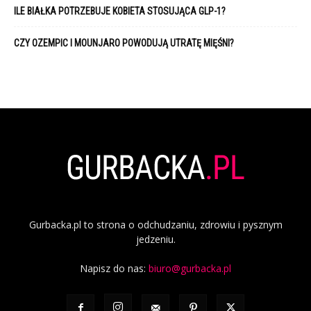
ILE BIAŁKA POTRZEBUJE KOBIETA STOSUJĄCA GLP-1?
CZY OZEMPIC I MOUNJARO POWODUJĄ UTRATĘ MIĘŚNI?
Gurbacka.pl to strona o odchudzaniu, zdrowiu i pysznym
jedzeniu.
Napisz do nas:
biuro@gurbacka.pl