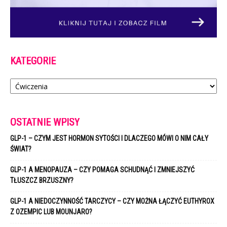
KATEGORIE
Kategorie
OSTATNIE WPISY
GLP-1 – CZYM JEST HORMON SYTOŚCI I DLACZEGO MÓWI O NIM CAŁY
ŚWIAT?
GLP-1 A MENOPAUZA – CZY POMAGA SCHUDNĄĆ I ZMNIEJSZYĆ
TŁUSZCZ BRZUSZNY?
GLP-1 A NIEDOCZYNNOŚĆ TARCZYCY – CZY MOŻNA ŁĄCZYĆ EUTHYROX
Z OZEMPIC LUB MOUNJARO?