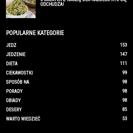
ODCHUDZA!
POPULARNE KATEGORIE
153
JEDZ
147
JEDZENIE
111
DIETA
99
CIEKAWOSTKI
98
SPOSÓB NA
98
PORADY
98
OBIADY
85
DESERY
53
WARTO WIEDZIEĆ