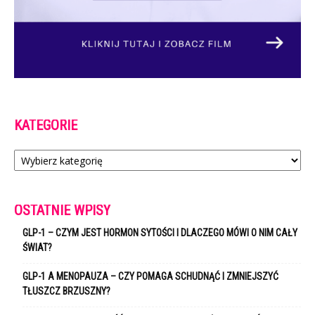
KATEGORIE
Kategorie
OSTATNIE WPISY
GLP-1 – CZYM JEST HORMON SYTOŚCI I DLACZEGO MÓWI O NIM CAŁY
ŚWIAT?
GLP-1 A MENOPAUZA – CZY POMAGA SCHUDNĄĆ I ZMNIEJSZYĆ
TŁUSZCZ BRZUSZNY?