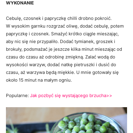
WYKONANIE
Cebulę, czosnek i papryczkę chilli drobno pokroić.
W wysokim garnku rozgrzać oliwę, dodać cebulę, potem
papryczkę i czosnek. Smażyć krótko ciągle mieszając,
aby nic się nie przypaliło. Dodać tymianek, groszek i
brokuły, podsmażać je jeszcze kilka minut mieszając od
czasu do czasu aż odrobinę zmiękną. Zalać wodą do
wysokości warzyw, dodać natkę pietruszki i dusić do
czasu, aż warzywa będą miękkie. U mnie gotowały się
około 15 minut na małym ogniu.
Popularne:
Jak pozbyć się wystającego brzucha>>