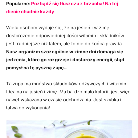
Popularne:
Pozbądź się tłuszczu z brzucha! Na tej
diecie chudnie każdy
Wielu osobom wydaje się, że na jesień i w zimę
dostarczenie odpowiedniej ilości witamin i składników
jest trudniejsze niż latem, ale to nie do końca prawda.
Nasz organizm szczególnie w zimne dni domaga się
jedzenia, które go rozgrzeje i dostarczy energii, stąd
pomysł na tę pyszną zupę…
Ta zupa ma mnóstwo składników odżywczych i witamin.
Idealna na jesień i zimę. Ma bardzo mało kalorii, jest więc
nawet wskazana w czasie odchudzania. Jest szybka i
łatwa do wykonania!