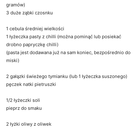
gramów)
3 duże ząbki czosnku
1 cebula średniej wielkości
1 łyżeczka pasty z chilli (można pominąć lub posiekać
drobno papryczkę chilli)
(pasta jest dodawana już na sam koniec, bezpośrednio do
miski)
2 gałązki świeżego tymianku (lub 1 łyżeczka suszonego)
pęczek natki pietruszki
1/2 łyżeczki soli
pieprz do smaku
2 łyżki oliwy z oliwek