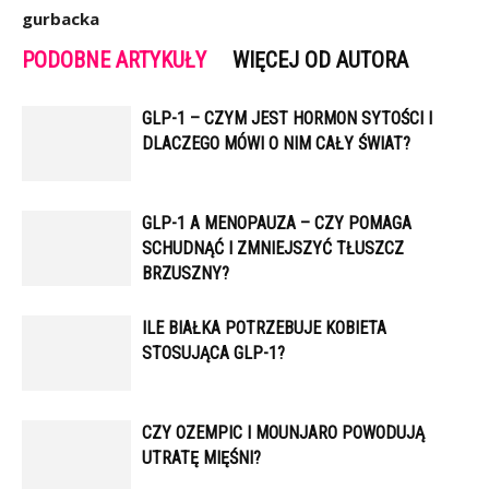
gurbacka
PODOBNE ARTYKUŁY
WIĘCEJ OD AUTORA
GLP-1 – CZYM JEST HORMON SYTOŚCI I
DLACZEGO MÓWI O NIM CAŁY ŚWIAT?
GLP-1 A MENOPAUZA – CZY POMAGA
SCHUDNĄĆ I ZMNIEJSZYĆ TŁUSZCZ
BRZUSZNY?
ILE BIAŁKA POTRZEBUJE KOBIETA
STOSUJĄCA GLP-1?
CZY OZEMPIC I MOUNJARO POWODUJĄ
UTRATĘ MIĘŚNI?