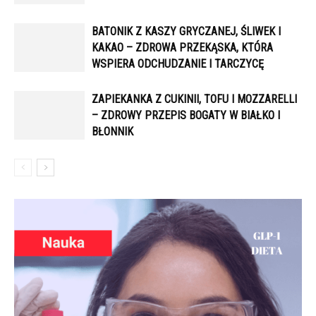
BATONIK Z KASZY GRYCZANEJ, ŚLIWEK I
KAKAO – ZDROWA PRZEKĄSKA, KTÓRA
WSPIERA ODCHUDZANIE I TARCZYCĘ
ZAPIEKANKA Z CUKINII, TOFU I MOZZARELLI
– ZDROWY PRZEPIS BOGATY W BIAŁKO I
BŁONNIK