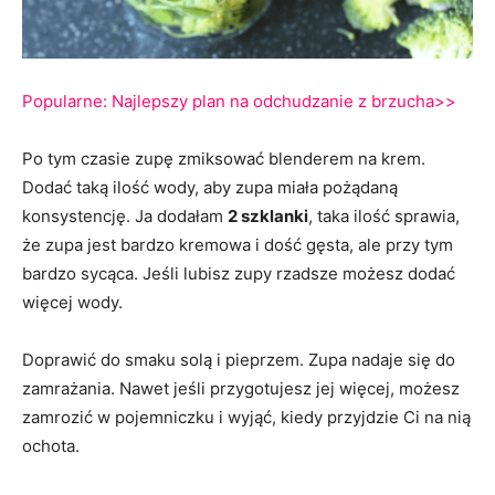
Popularne:
Najlepszy plan na odchudzanie z brzucha>>
Po tym czasie zupę zmiksować blenderem na krem.
Dodać taką ilość wody, aby zupa miała pożądaną
konsystencję. Ja dodałam
2 szklanki
, taka ilość sprawia,
że zupa jest bardzo kremowa i dość gęsta, ale przy tym
bardzo sycąca. Jeśli lubisz zupy rzadsze możesz dodać
więcej wody.
Doprawić do smaku solą i pieprzem. Zupa nadaje się do
zamrażania. Nawet jeśli przygotujesz jej więcej, możesz
zamrozić w pojemniczku i wyjąć, kiedy przyjdzie Ci na nią
ochota.