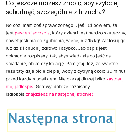
Co jeszcze możesz zrobić, aby szybciej
schudnąć, szczególnie z brzucha?
No cóż, mam coś sprawdzonego… jeśli Ci powiem, że
jest
pewien jadłospis
,
który działa i jest bardzo skuteczny,
nawet jeśli ma do zgubienia, więcej niż 15 kg! Zastosuj go
już dziś i chudnij zdrowo i szybko. Jadłospis jest
dokładnie rozpisany, tak, abyś wiedziała co jeść na
śniadanie, obiad czy kolację. Pamiętaj, też, że świetne
rezultaty daje picie ciepłej wody z cytryną około 30 minut
przed każdym posiłkiem. Nie czekaj dłużej tylko
zastosuj
mój jadłospis.
Gotowy, dobrze rozpisany
jadłospis
znajdziesz na następnej stronie: