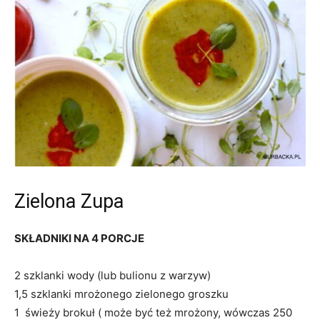
Zielona Zupa
SKŁADNIKI NA 4 PORCJE
2 szklanki wody (lub bulionu z warzyw)
1,5 szklanki mrożonego zielonego groszku
1 świeży brokuł ( może być też mrożony, wówczas 250