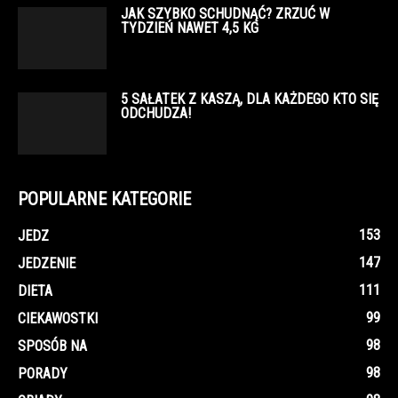
JAK SZYBKO SCHUDNĄĆ? ZRZUĆ W
TYDZIEŃ NAWET 4,5 KG
5 SAŁATEK Z KASZĄ, DLA KAŻDEGO KTO SIĘ
ODCHUDZA!
POPULARNE KATEGORIE
153
JEDZ
147
JEDZENIE
111
DIETA
99
CIEKAWOSTKI
98
SPOSÓB NA
98
PORADY