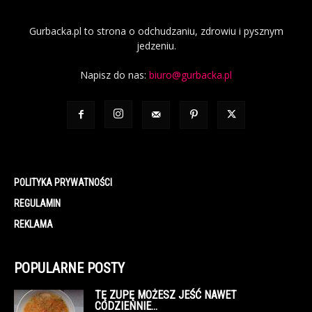
Gurbacka.pl to strona o odchudzaniu, zdrowiu i pysznym
jedzeniu.
Napisz do nas:
biuro@gurbacka.pl
POLITYKA PRYWATNOŚCI
REGULAMIN
REKLAMA
POPULARNE POSTY
TĘ ZUPĘ MOŻESZ JEŚĆ NAWET
CODZIENNIE…