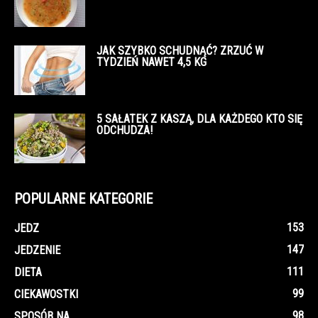
JAK SZYBKO SCHUDNĄĆ? ZRZUĆ W
TYDZIEŃ NAWET 4,5 KG
5 SAŁATEK Z KASZĄ, DLA KAŻDEGO KTO SIĘ
ODCHUDZA!
POPULARNE KATEGORIE
153
JEDZ
147
JEDZENIE
111
DIETA
99
CIEKAWOSTKI
98
SPOSÓB NA