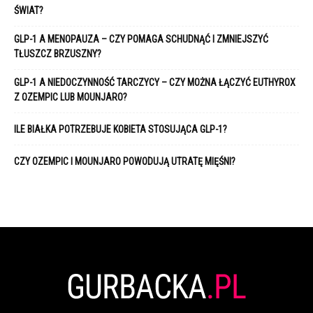
ŚWIAT?
GLP-1 A MENOPAUZA – CZY POMAGA SCHUDNĄĆ I ZMNIEJSZYĆ
TŁUSZCZ BRZUSZNY?
GLP-1 A NIEDOCZYNNOŚĆ TARCZYCY – CZY MOŻNA ŁĄCZYĆ EUTHYROX
Z OZEMPIC LUB MOUNJARO?
ILE BIAŁKA POTRZEBUJE KOBIETA STOSUJĄCA GLP-1?
CZY OZEMPIC I MOUNJARO POWODUJĄ UTRATĘ MIĘŚNI?