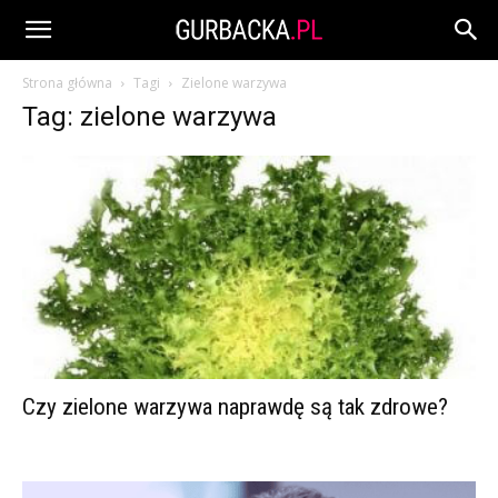
Strona główna
Tagi
Zielone warzywa
Tag: zielone warzywa
Czy zielone warzywa naprawdę są tak zdrowe?