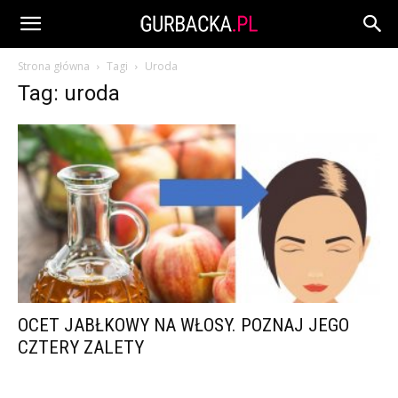
Strona główna
Tagi
Uroda
Tag: uroda
OCET JABŁKOWY NA WŁOSY. POZNAJ JEGO
CZTERY ZALETY