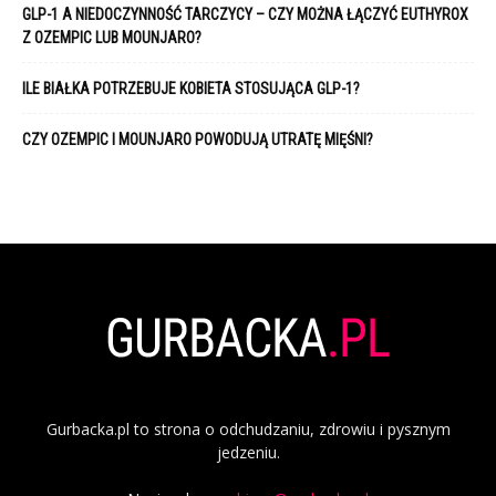
GLP-1 A NIEDOCZYNNOŚĆ TARCZYCY – CZY MOŻNA ŁĄCZYĆ EUTHYROX
Z OZEMPIC LUB MOUNJARO?
ILE BIAŁKA POTRZEBUJE KOBIETA STOSUJĄCA GLP-1?
CZY OZEMPIC I MOUNJARO POWODUJĄ UTRATĘ MIĘŚNI?
Gurbacka.pl to strona o odchudzaniu, zdrowiu i pysznym
jedzeniu.