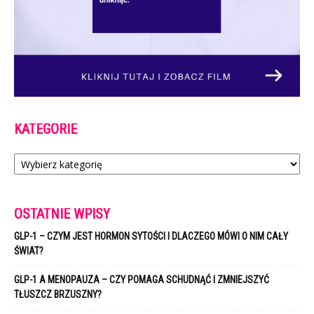
KATEGORIE
Kategorie
OSTATNIE WPISY
GLP-1 – CZYM JEST HORMON SYTOŚCI I DLACZEGO MÓWI O NIM CAŁY
ŚWIAT?
GLP-1 A MENOPAUZA – CZY POMAGA SCHUDNĄĆ I ZMNIEJSZYĆ
TŁUSZCZ BRZUSZNY?