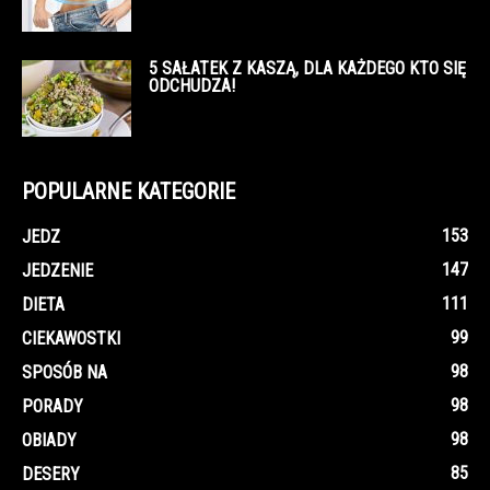
5 SAŁATEK Z KASZĄ, DLA KAŻDEGO KTO SIĘ
ODCHUDZA!
POPULARNE KATEGORIE
153
JEDZ
147
JEDZENIE
111
DIETA
99
CIEKAWOSTKI
98
SPOSÓB NA
98
PORADY
98
OBIADY
85
DESERY