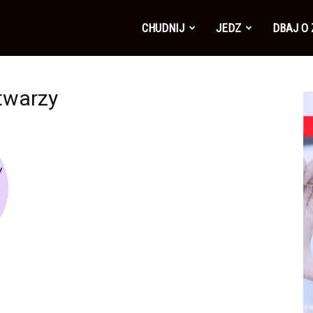
CHUDNIJ
JEDZ
DBAJ O
twarzy