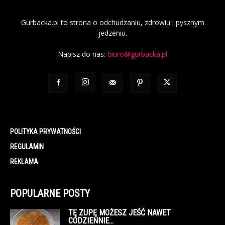
Gurbacka.pl to strona o odchudzaniu, zdrowiu i pysznym
jedzeniu.
Napisz do nas:
biuro@gurbacka.pl
POLITYKA PRYWATNOŚCI
REGULAMIN
REKLAMA
POPULARNE POSTY
TĘ ZUPĘ MOŻESZ JEŚĆ NAWET
CODZIENNIE…