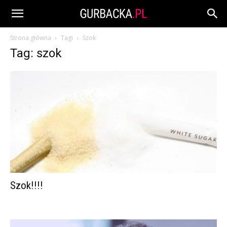
Strona główna
Tagi
Szok
Tag: szok
Szok!!!!