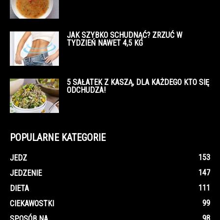
JAK SZYBKO SCHUDNĄĆ? ZRZUĆ W
TYDZIEŃ NAWET 4,5 KG
5 SAŁATEK Z KASZĄ, DLA KAŻDEGO KTO SIĘ
ODCHUDZA!
POPULARNE KATEGORIE
153
JEDZ
147
JEDZENIE
111
DIETA
99
CIEKAWOSTKI
98
SPOSÓB NA