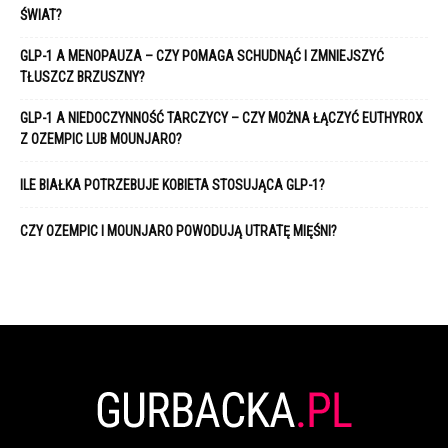
ŚWIAT?
GLP-1 A MENOPAUZA – CZY POMAGA SCHUDNĄĆ I ZMNIEJSZYĆ
TŁUSZCZ BRZUSZNY?
GLP-1 A NIEDOCZYNNOŚĆ TARCZYCY – CZY MOŻNA ŁĄCZYĆ EUTHYROX
Z OZEMPIC LUB MOUNJARO?
ILE BIAŁKA POTRZEBUJE KOBIETA STOSUJĄCA GLP-1?
CZY OZEMPIC I MOUNJARO POWODUJĄ UTRATĘ MIĘŚNI?