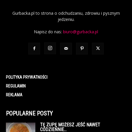
Gurbacka.pl to strona o odchudzaniu, zdrowiu i pysznym
jedzeniu.
Napisz do nas:
biuro@gurbacka.pl
POLITYKA PRYWATNOŚCI
REGULAMIN
REKLAMA
POPULARNE POSTY
TĘ ZUPĘ MOŻESZ JEŚĆ NAWET
CODZIENNIE…