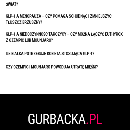
ŚWIAT?
GLP-1 A MENOPAUZA – CZY POMAGA SCHUDNĄĆ I ZMNIEJSZYĆ
TŁUSZCZ BRZUSZNY?
GLP-1 A NIEDOCZYNNOŚĆ TARCZYCY – CZY MOŻNA ŁĄCZYĆ EUTHYROX
Z OZEMPIC LUB MOUNJARO?
ILE BIAŁKA POTRZEBUJE KOBIETA STOSUJĄCA GLP-1?
CZY OZEMPIC I MOUNJARO POWODUJĄ UTRATĘ MIĘŚNI?