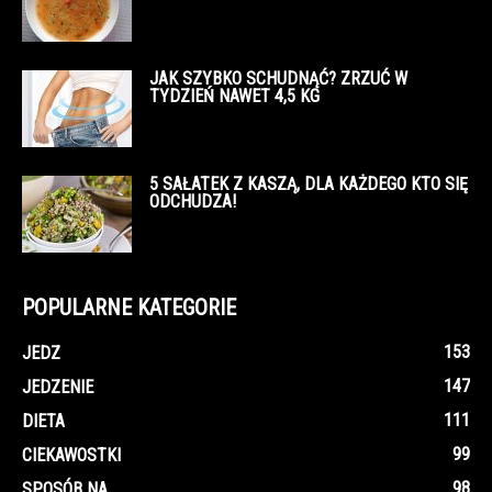
JAK SZYBKO SCHUDNĄĆ? ZRZUĆ W
TYDZIEŃ NAWET 4,5 KG
5 SAŁATEK Z KASZĄ, DLA KAŻDEGO KTO SIĘ
ODCHUDZA!
POPULARNE KATEGORIE
153
JEDZ
147
JEDZENIE
111
DIETA
99
CIEKAWOSTKI
98
SPOSÓB NA