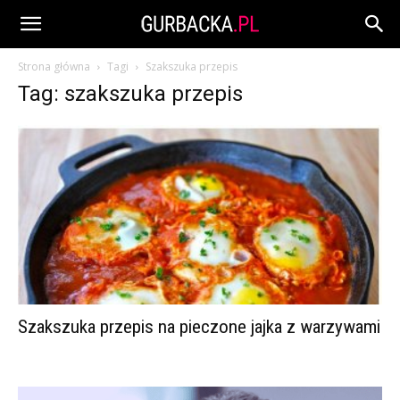
Strona główna
Tagi
Szakszuka przepis
Tag: szakszuka przepis
Szakszuka przepis na pieczone jajka z warzywami