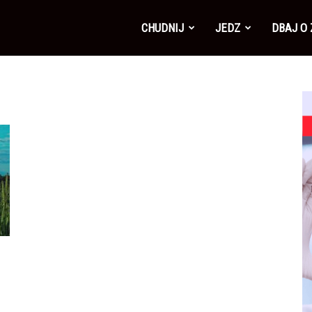
CHUDNIJ
JEDZ
DBAJ O