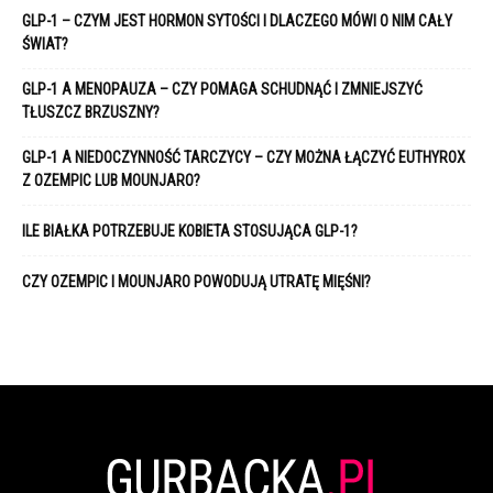
GLP-1 – CZYM JEST HORMON SYTOŚCI I DLACZEGO MÓWI O NIM CAŁY
ŚWIAT?
GLP-1 A MENOPAUZA – CZY POMAGA SCHUDNĄĆ I ZMNIEJSZYĆ
TŁUSZCZ BRZUSZNY?
GLP-1 A NIEDOCZYNNOŚĆ TARCZYCY – CZY MOŻNA ŁĄCZYĆ EUTHYROX
Z OZEMPIC LUB MOUNJARO?
ILE BIAŁKA POTRZEBUJE KOBIETA STOSUJĄCA GLP-1?
CZY OZEMPIC I MOUNJARO POWODUJĄ UTRATĘ MIĘŚNI?