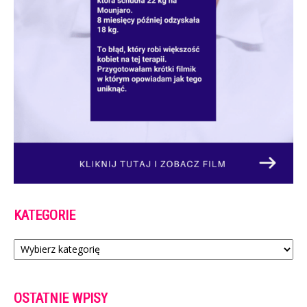
KATEGORIE
Kategorie
OSTATNIE WPISY