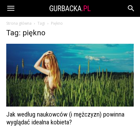
Strona główna
Tagi
Piękno
Tag: piękno
Jak według naukowców (i mężczyzn) powinna
wyglądać idealna kobieta?