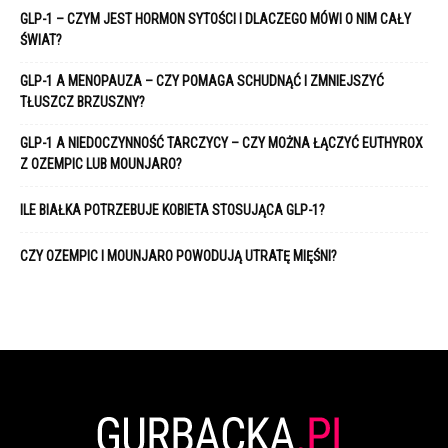
GLP-1 – CZYM JEST HORMON SYTOŚCI I DLACZEGO MÓWI O NIM CAŁY
ŚWIAT?
GLP-1 A MENOPAUZA – CZY POMAGA SCHUDNĄĆ I ZMNIEJSZYĆ
TŁUSZCZ BRZUSZNY?
GLP-1 A NIEDOCZYNNOŚĆ TARCZYCY – CZY MOŻNA ŁĄCZYĆ EUTHYROX
Z OZEMPIC LUB MOUNJARO?
ILE BIAŁKA POTRZEBUJE KOBIETA STOSUJĄCA GLP-1?
CZY OZEMPIC I MOUNJARO POWODUJĄ UTRATĘ MIĘŚNI?