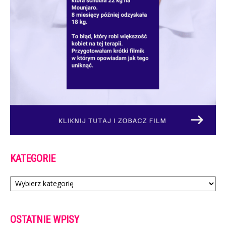
KATEGORIE
Kategorie
OSTATNIE WPISY