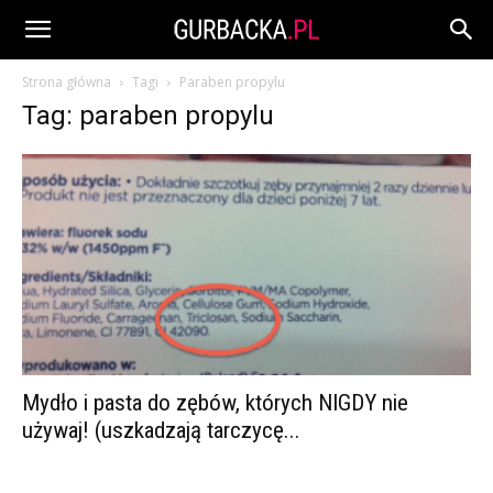
Strona główna
Tagi
Paraben propylu
Tag: paraben propylu
Mydło i pasta do zębów, których NIGDY nie
używaj! (uszkadzają tarczycę...