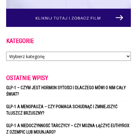
KATEGORIE
Kategorie
OSTATNIE WPISY
GLP-1 – CZYM JEST HORMON SYTOŚCI I DLACZEGO MÓWI O NIM CAŁY
ŚWIAT?
GLP-1 A MENOPAUZA – CZY POMAGA SCHUDNĄĆ I ZMNIEJSZYĆ
TŁUSZCZ BRZUSZNY?
GLP-1 A NIEDOCZYNNOŚĆ TARCZYCY – CZY MOŻNA ŁĄCZYĆ EUTHYROX
Z OZEMPIC LUB MOUNJARO?