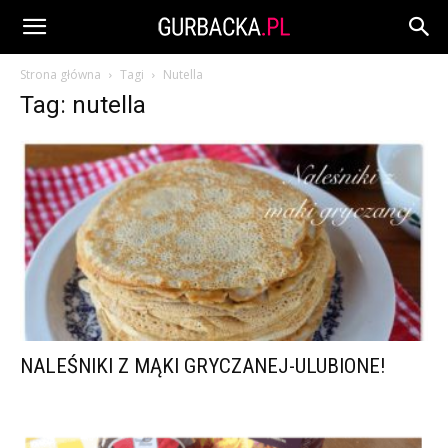
Strona główna
Tagi
Nutella
Tag: nutella
NALEŚNIKI Z MĄKI GRYCZANEJ-ULUBIONE!