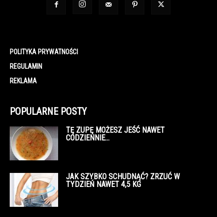
POLITYKA PRYWATNOŚCI
REGULAMIN
REKLAMA
POPULARNE POSTY
TĘ ZUPĘ MOŻESZ JEŚĆ NAWET
CODZIENNIE…
JAK SZYBKO SCHUDNĄĆ? ZRZUĆ W
TYDZIEŃ NAWET 4,5 KG