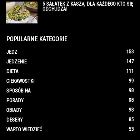
5 SAŁATEK Z KASZĄ, DLA KAŻDEGO KTO SIĘ
ODCHUDZA!
POPULARNE KATEGORIE
153
JEDZ
147
JEDZENIE
111
DIETA
99
CIEKAWOSTKI
98
SPOSÓB NA
98
PORADY
98
OBIADY
85
DESERY
53
WARTO WIEDZIEĆ