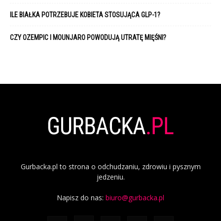
ILE BIAŁKA POTRZEBUJE KOBIETA STOSUJĄCA GLP-1?
CZY OZEMPIC I MOUNJARO POWODUJĄ UTRATĘ MIĘŚNI?
Gurbacka.pl to strona o odchudzaniu, zdrowiu i pysznym
jedzeniu.
Napisz do nas:
biuro@gurbacka.pl