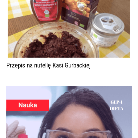
Przepis na nutellę Kasi Gurbackiej