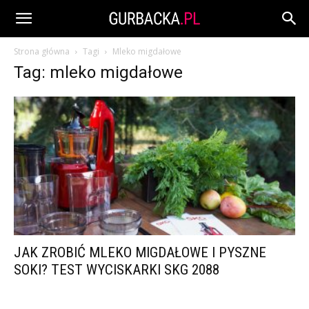
Strona główna
Tagi
Mleko migdałowe
Tag: mleko migdałowe
JAK ZROBIĆ MLEKO MIGDAŁOWE I PYSZNE
SOKI? TEST WYCISKARKI SKG 2088