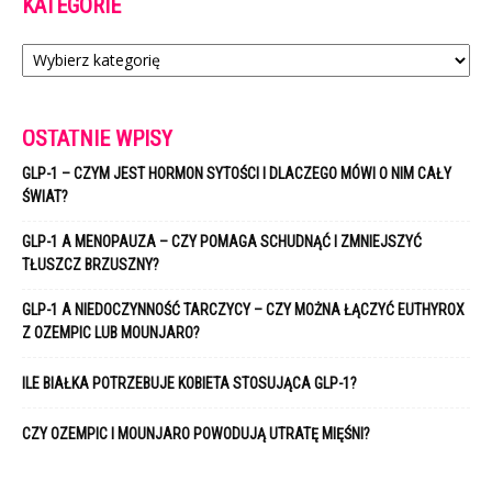
KATEGORIE
Kategorie
OSTATNIE WPISY
GLP-1 – CZYM JEST HORMON SYTOŚCI I DLACZEGO MÓWI O NIM CAŁY
ŚWIAT?
GLP-1 A MENOPAUZA – CZY POMAGA SCHUDNĄĆ I ZMNIEJSZYĆ
TŁUSZCZ BRZUSZNY?
GLP-1 A NIEDOCZYNNOŚĆ TARCZYCY – CZY MOŻNA ŁĄCZYĆ EUTHYROX
Z OZEMPIC LUB MOUNJARO?
ILE BIAŁKA POTRZEBUJE KOBIETA STOSUJĄCA GLP-1?
CZY OZEMPIC I MOUNJARO POWODUJĄ UTRATĘ MIĘŚNI?