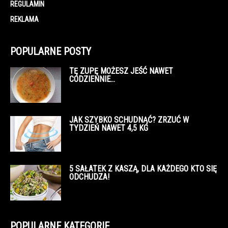
REGULAMIN
REKLAMA
POPULARNE POSTY
TĘ ZUPĘ MOŻESZ JEŚĆ NAWET
CODZIENNIE…
JAK SZYBKO SCHUDNĄĆ? ZRZUĆ W
TYDZIEŃ NAWET 4,5 KG
5 SAŁATEK Z KASZĄ, DLA KAŻDEGO KTO SIĘ
ODCHUDZA!
POPULARNE KATEGORIE