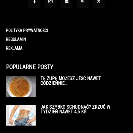
POLITYKA PRYWATNOŚCI
REGULAMIN
REKLAMA
POPULARNE POSTY
TĘ ZUPĘ MOŻESZ JEŚĆ NAWET
CODZIENNIE…
JAK SZYBKO SCHUDNĄĆ? ZRZUĆ W
TYDZIEŃ NAWET 4,5 KG