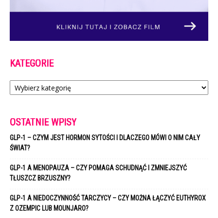
KATEGORIE
Kategorie
OSTATNIE WPISY
GLP-1 – CZYM JEST HORMON SYTOŚCI I DLACZEGO MÓWI O NIM CAŁY
ŚWIAT?
GLP-1 A MENOPAUZA – CZY POMAGA SCHUDNĄĆ I ZMNIEJSZYĆ
TŁUSZCZ BRZUSZNY?
GLP-1 A NIEDOCZYNNOŚĆ TARCZYCY – CZY MOŻNA ŁĄCZYĆ EUTHYROX
Z OZEMPIC LUB MOUNJARO?