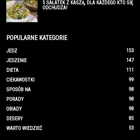
5 SAŁATEK Z KASZĄ, DLA KAŻDEGO KTO SIĘ
ODCHUDZA!
POPULARNE KATEGORIE
153
JEDZ
147
JEDZENIE
111
DIETA
99
CIEKAWOSTKI
98
SPOSÓB NA
98
PORADY
98
OBIADY
85
DESERY
53
WARTO WIEDZIEĆ