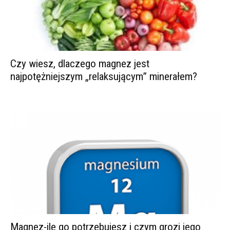
Czy wiesz, dlaczego magnez jest
najpotężniejszym „relaksującym” minerałem?
Magnez-ile go potrzebujesz i czym grozi jego