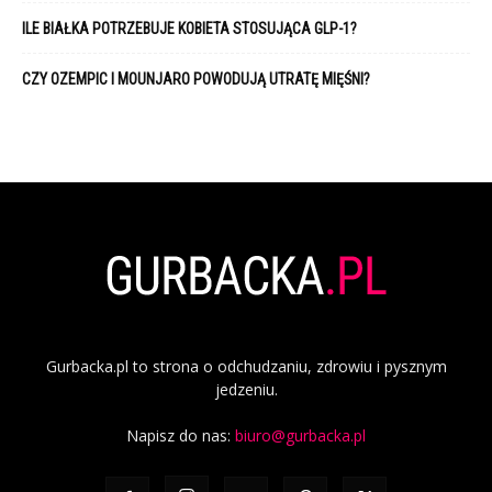
ILE BIAŁKA POTRZEBUJE KOBIETA STOSUJĄCA GLP-1?
CZY OZEMPIC I MOUNJARO POWODUJĄ UTRATĘ MIĘŚNI?
Gurbacka.pl to strona o odchudzaniu, zdrowiu i pysznym
jedzeniu.
Napisz do nas:
biuro@gurbacka.pl