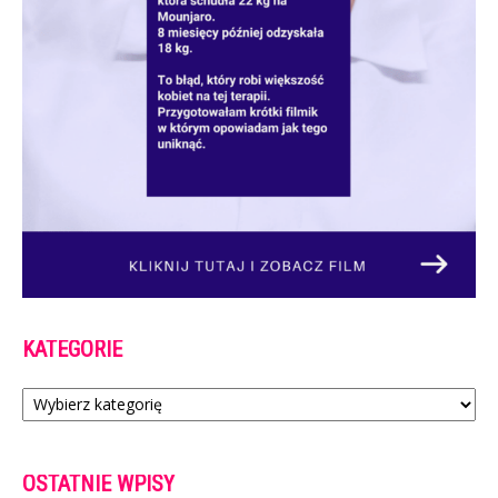
KATEGORIE
Kategorie
OSTATNIE WPISY