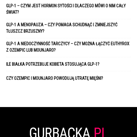
GLP-1 – CZYM JEST HORMON SYTOŚCI I DLACZEGO MÓWI O NIM CAŁY
ŚWIAT?
GLP-1 A MENOPAUZA – CZY POMAGA SCHUDNĄĆ I ZMNIEJSZYĆ
TŁUSZCZ BRZUSZNY?
GLP-1 A NIEDOCZYNNOŚĆ TARCZYCY – CZY MOŻNA ŁĄCZYĆ EUTHYROX
Z OZEMPIC LUB MOUNJARO?
ILE BIAŁKA POTRZEBUJE KOBIETA STOSUJĄCA GLP-1?
CZY OZEMPIC I MOUNJARO POWODUJĄ UTRATĘ MIĘŚNI?