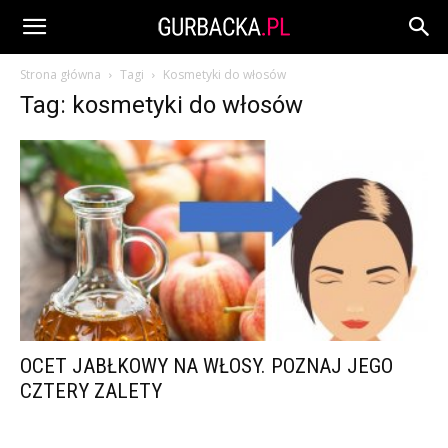
Strona główna
Tagi
Kosmetyki do włosów
Tag: kosmetyki do włosów
OCET JABŁKOWY NA WŁOSY. POZNAJ JEGO
CZTERY ZALETY