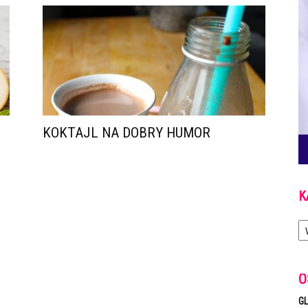
KOKTAJL NA DOBRY HUMOR
K
Ka
O
GL