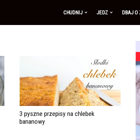
CHUDNIJ
JEDZ
DBAJ O
3 pyszne przepisy na chlebek
bananowy