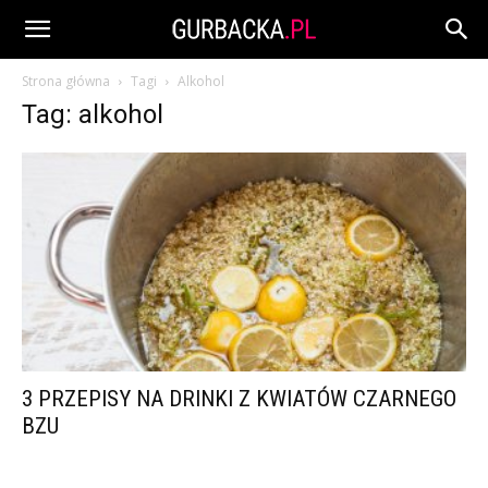
Strona główna
Tagi
Alkohol
Tag: alkohol
3 PRZEPISY NA DRINKI Z KWIATÓW CZARNEGO
BZU