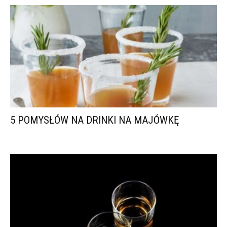
5 POMYSŁÓW NA DRINKI NA MAJÓWKĘ