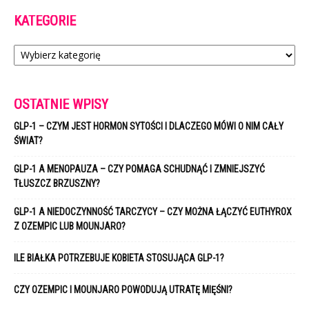
KATEGORIE
Kategorie
OSTATNIE WPISY
GLP-1 – CZYM JEST HORMON SYTOŚCI I DLACZEGO MÓWI O NIM CAŁY
ŚWIAT?
GLP-1 A MENOPAUZA – CZY POMAGA SCHUDNĄĆ I ZMNIEJSZYĆ
TŁUSZCZ BRZUSZNY?
GLP-1 A NIEDOCZYNNOŚĆ TARCZYCY – CZY MOŻNA ŁĄCZYĆ EUTHYROX
Z OZEMPIC LUB MOUNJARO?
ILE BIAŁKA POTRZEBUJE KOBIETA STOSUJĄCA GLP-1?
CZY OZEMPIC I MOUNJARO POWODUJĄ UTRATĘ MIĘŚNI?