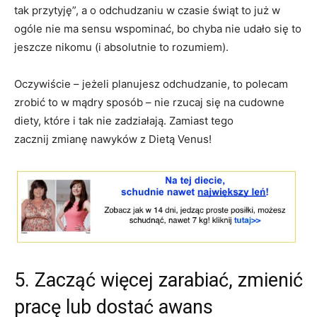
tak przytyję”, a o odchudzaniu w czasie świąt to już w
ogóle nie ma sensu wspominać, bo chyba nie udało się to
jeszcze nikomu (i absolutnie to rozumiem).
Oczywiście – jeżeli planujesz odchudzanie, to polecam
zrobić to w mądry sposób – nie rzucaj się na cudowne
diety, które i tak nie zadziałają. Zamiast tego
zacznij zmianę nawyków z Dietą Venus!
5. Zacząć więcej zarabiać, zmienić
pracę lub dostać awans