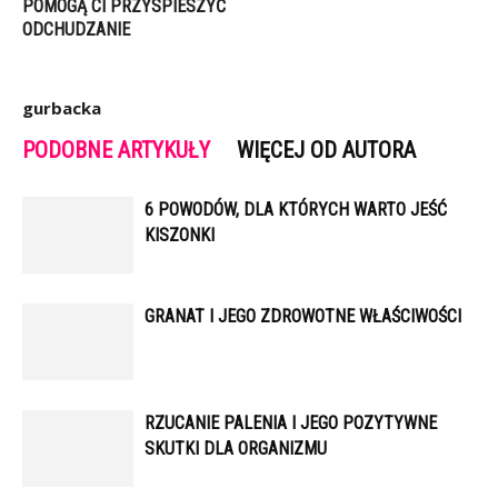
POMOGĄ CI PRZYSPIESZYĆ
ODCHUDZANIE
gurbacka
PODOBNE ARTYKUŁY
WIĘCEJ OD AUTORA
6 POWODÓW, DLA KTÓRYCH WARTO JEŚĆ
KISZONKI
GRANAT I JEGO ZDROWOTNE WŁAŚCIWOŚCI
RZUCANIE PALENIA I JEGO POZYTYWNE
SKUTKI DLA ORGANIZMU