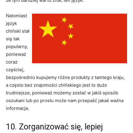
że tym bardziej warto znać ten język.
Natomiast
język
chiński stał
się tak
popularny,
ponieważ
coraz
częściej,
bezpośrednio kupujemy różne produkty z tamtego kraju,
a często bez znajomości chińskiego jest to dużo
trudniejsze, ponieważ możemy zostać w jakiś sposób
oszukani lub po prostu może nam przepaść jakaś ważna
informacja.
10. Zorganizować się, lepiej