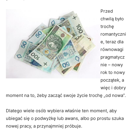
Przed
chwilą było
trochę
romantyczni
e, teraz dla
równowagi
pragmatycz
nie – nowy
rok to nowy
początek, a
więc i dobry
moment na to, żeby zacząć swoje życie trochę „od nowa”.
Dlatego wiele osób wybiera właśnie ten moment, aby
ubiegać się o podwyżkę lub awans, albo po prostu szuka
nowej pracy, a przynajmniej próbuje.