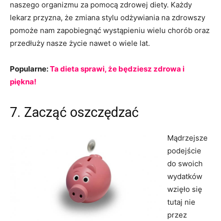
naszego organizmu za pomocą zdrowej diety. Każdy
lekarz przyzna, że zmiana stylu odżywiania na zdrowszy
pomoże nam zapobiegnąć wystąpieniu wielu chorób oraz
przedłuży nasze życie nawet o wiele lat.
Popularne:
Ta dieta sprawi, że będziesz zdrowa i
piękna!
7. Zacząć oszczędzać
Mądrzejsze
podejście
do swoich
wydatków
wzięło się
tutaj nie
przez