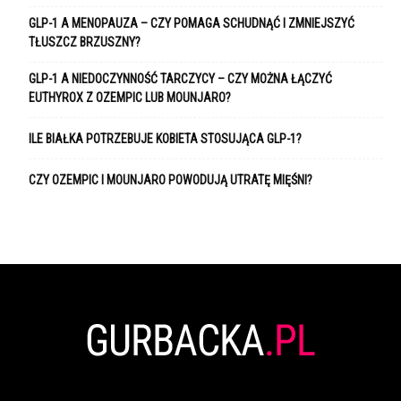
GLP-1 A MENOPAUZA – CZY POMAGA SCHUDNĄĆ I ZMNIEJSZYĆ
TŁUSZCZ BRZUSZNY?
GLP-1 A NIEDOCZYNNOŚĆ TARCZYCY – CZY MOŻNA ŁĄCZYĆ
EUTHYROX Z OZEMPIC LUB MOUNJARO?
ILE BIAŁKA POTRZEBUJE KOBIETA STOSUJĄCA GLP-1?
CZY OZEMPIC I MOUNJARO POWODUJĄ UTRATĘ MIĘŚNI?