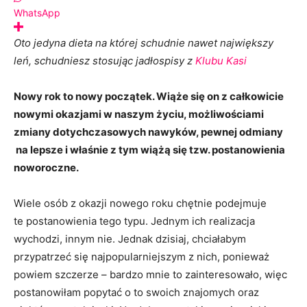
WhatsApp
Oto jedyna dieta na której schudnie nawet największy
leń, schudniesz stosując jadłospisy z
Klubu Kasi
Nowy rok to nowy początek. Wiąże się on z całkowicie
nowymi okazjami w naszym życiu, możliwościami
zmiany dotychczasowych nawyków, pewnej odmiany
na lepsze i właśnie z tym wiążą się tzw. postanowienia
noworoczne.
Wiele osób z okazji nowego roku chętnie podejmuje
te postanowienia tego typu. Jednym ich realizacja
wychodzi, innym nie. Jednak dzisiaj, chciałabym
przypatrzeć się najpopularniejszym z nich, ponieważ
powiem szczerze – bardzo mnie to zainteresowało, więc
postanowiłam popytać o to swoich znajomych oraz