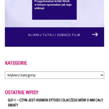
KATEGORIE
Kategorie
OSTATNIE WPISY
GLP-1 – CZYM JEST HORMON SYTOŚCI I DLACZEGO MÓWI O NIM CAŁY
ŚWIAT?