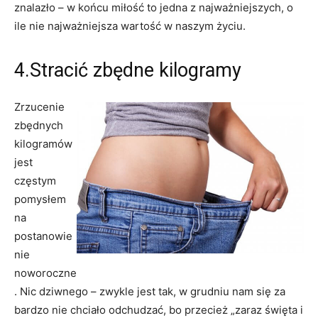
znalazło – w końcu miłość to jedna z najważniejszych, o
ile nie najważniejsza wartość w naszym życiu.
4.Stracić zbędne kilogramy
Zrzucenie
zbędnych
kilogramów
jest
częstym
pomysłem
na
postanowie
nie
noworoczne
. Nic dziwnego – zwykle jest tak, w grudniu nam się za
bardzo nie chciało odchudzać, bo przecież „zaraz święta i