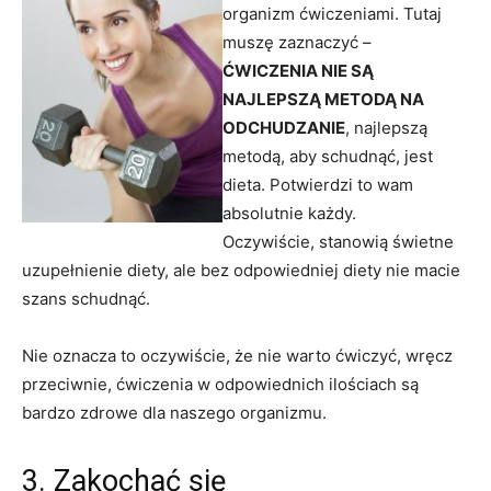
organizm ćwiczeniami. Tutaj
muszę zaznaczyć –
ĆWICZENIA NIE SĄ
NAJLEPSZĄ METODĄ NA
ODCHUDZANIE
, najlepszą
metodą, aby schudnąć, jest
dieta. Potwierdzi to wam
absolutnie każdy.
Oczywiście, stanowią świetne
uzupełnienie diety, ale bez odpowiedniej diety nie macie
szans schudnąć.
Nie oznacza to oczywiście, że nie warto ćwiczyć, wręcz
przeciwnie, ćwiczenia w odpowiednich ilościach są
bardzo zdrowe dla naszego organizmu.
3. Zakochać się