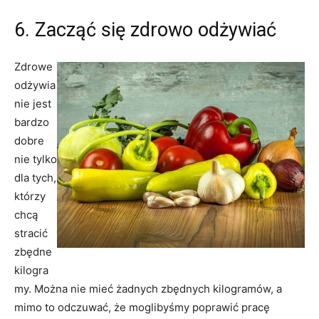
6. Zacząć się zdrowo odżywiać
Zdrowe
odżywia
nie jest
bardzo
dobre
nie tylko
dla tych,
którzy
chcą
stracić
zbędne
kilogra
my. Można nie mieć żadnych zbędnych kilogramów, a
mimo to odczuwać, że moglibyśmy poprawić pracę