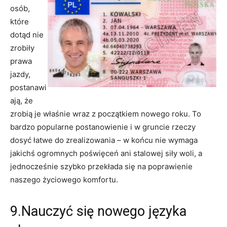
osób,
które
dotąd nie
zrobiły
prawa
jazdy,
postanawi
ają, że
zrobią je właśnie wraz z początkiem nowego roku. To
bardzo popularne postanowienie i w gruncie rzeczy
dosyć łatwe do zrealizowania – w końcu nie wymaga
jakichś ogromnych poświęceń ani stalowej siły woli, a
jednocześnie szybko przekłada się na poprawienie
naszego życiowego komfortu.
9.Nauczyć się nowego języka