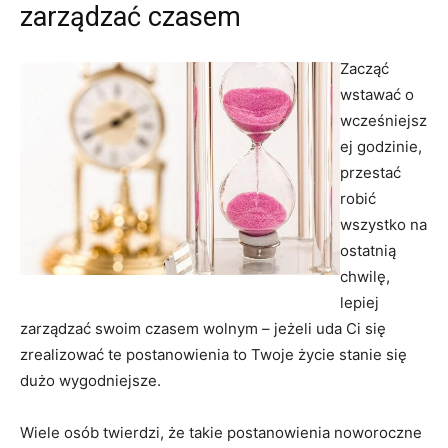
zarządzać czasem
Zacząć
wstawać o
wcześniejsz
ej godzinie,
przestać
robić
wszystko na
ostatnią
chwilę,
lepiej
zarządzać swoim czasem wolnym – jeżeli uda Ci się
zrealizować te postanowienia to Twoje życie stanie się
dużo wygodniejsze.
Wiele osób twierdzi, że takie postanowienia noworoczne