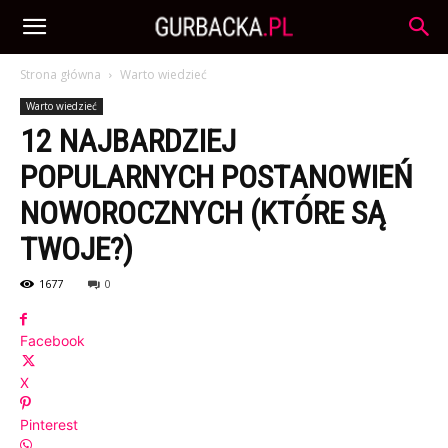
Strona główna
Warto wiedzieć
Warto wiedzieć
12 NAJBARDZIEJ
POPULARNYCH POSTANOWIEŃ
NOWOROCZNYCH (KTÓRE SĄ
TWOJE?)
1677
0
Facebook
X
Pinterest