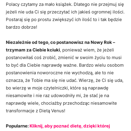
Polacy czytamy za mało książek. Dlatego nie przejmuj się
jeżeli nie uda Ci się przeczytać ich jakieś ogromnej ilości.
Postaraj się po prostu zwiększyć ich ilość to i tak będzie
bardzo dobrze!
Niezależnie od tego, co postanowisz na Nowy Rok –
trzymam za Ciebie kciuki
, ponieważ wiem, że jeżeli
postanowiłaś coś zrobić, zmienić w swoim życiu to musi
to być dla Ciebie naprawdę ważne. Bardzo wielu osobom
postanowienia noworoczne nie wychodzą, ale to nie
oznacza, że Tobie ma się nie udać. Wierzę, że Ci się uda,
bo wierzę w moje czytelniczki, które są naprawdę
niesamowite i nie raz udowodniły mi, że stać je na
naprawdę wiele, chociażby przechodząc niesamowite
transformacje z Dietą Venus!
Popularne:
Kliknij, aby poznać dietę, dzięki której