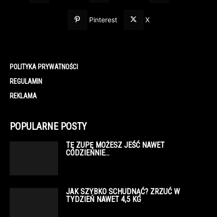
Pinterest
X
POLITYKA PRYWATNOŚCI
REGULAMIN
REKLAMA
POPULARNE POSTY
TĘ ZUPĘ MOŻESZ JEŚĆ NAWET
CODZIENNIE…
JAK SZYBKO SCHUDNĄĆ? ZRZUĆ W
TYDZIEŃ NAWET 4,5 KG