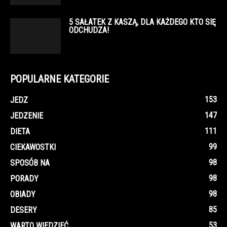
5 SAŁATEK Z KASZĄ, DLA KAŻDEGO KTO SIĘ
ODCHUDZA!
POPULARNE KATEGORIE
153
JEDZ
147
JEDZENIE
111
DIETA
99
CIEKAWOSTKI
98
SPOSÓB NA
98
PORADY
98
OBIADY
85
DESERY
53
WARTO WIEDZIEĆ