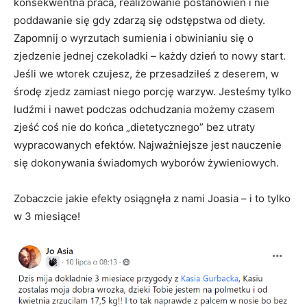
konsekwentna praca, realizowanie postanowień i nie
poddawanie się gdy zdarzą się odstępstwa od diety.
Zapomnij o wyrzutach sumienia i obwinianiu się o
zjedzenie jednej czekoladki – każdy dzień to nowy start.
Jeśli we wtorek czujesz, że przesadziłeś z deserem, w
środę zjedz zamiast niego porcję warzyw. Jesteśmy tylko
ludźmi i nawet podczas odchudzania możemy czasem
zjeść coś nie do końca „dietetycznego” bez utraty
wypracowanych efektów. Najważniejsze jest nauczenie
się dokonywania świadomych wyborów żywieniowych.
Zobaczcie jakie efekty osiągnęła z nami Joasia – i to tylko
w 3 miesiące!