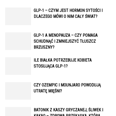
GLP-1 – CZYM JEST HORMON SYTOŚCI I
DLACZEGO MÓWI O NIM CAŁY ŚWIAT?
GLP-1 A MENOPAUZA – CZY POMAGA
SCHUDNĄĆ I ZMNIEJSZYĆ TŁUSZCZ
BRZUSZNY?
ILE BIAŁKA POTRZEBUJE KOBIETA
STOSUJĄCA GLP-1?
CZY OZEMPIC I MOUNJARO POWODUJĄ
UTRATĘ MIĘŚNI?
BATONIK Z KASZY GRYCZANEJ, ŚLIWEK I
KAKAO – ZDROWA PRZEKĄSKA, KTÓRA