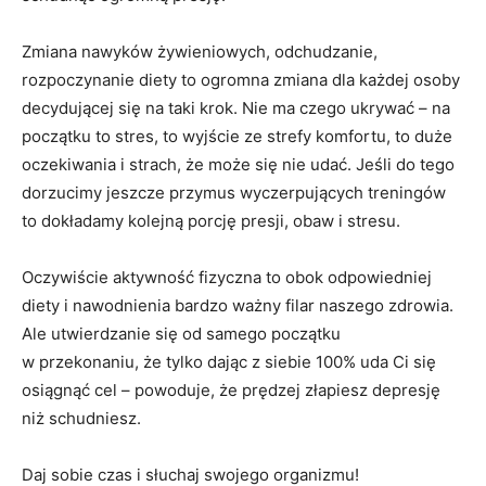
Zmiana nawyków żywieniowych, odchudzanie,
rozpoczynanie diety to ogromna zmiana dla każdej osoby
decydującej się na taki krok. Nie ma czego ukrywać – na
początku to stres, to wyjście ze strefy komfortu, to duże
oczekiwania i strach, że może się nie udać. Jeśli do tego
dorzucimy jeszcze przymus wyczerpujących treningów
to dokładamy kolejną porcję presji, obaw i stresu.
Oczywiście aktywność fizyczna to obok odpowiedniej
diety i nawodnienia bardzo ważny filar naszego zdrowia.
Ale utwierdzanie się od samego początku
w przekonaniu, że tylko dając z siebie 100% uda Ci się
osiągnąć cel – powoduje, że prędzej złapiesz depresję
niż schudniesz.
Daj sobie czas i słuchaj swojego organizmu!