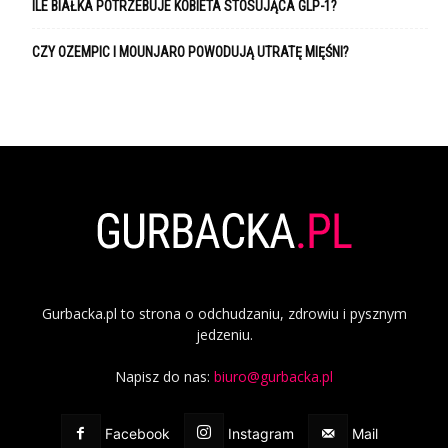
ILE BIAŁKA POTRZEBUJE KOBIETA STOSUJĄCA GLP-1?
CZY OZEMPIC I MOUNJARO POWODUJĄ UTRATĘ MIĘŚNI?
Gurbacka.pl to strona o odchudzaniu, zdrowiu i pysznym
jedzeniu.
Napisz do nas:
biuro@gurbacka.pl
Facebook
Instagram
Mail