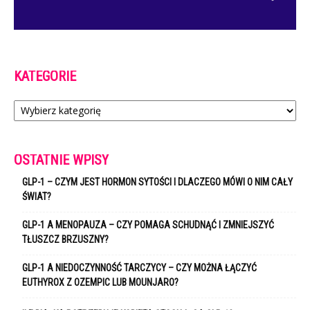
KATEGORIE
Kategorie
OSTATNIE WPISY
GLP-1 – CZYM JEST HORMON SYTOŚCI I DLACZEGO MÓWI O NIM CAŁY
ŚWIAT?
GLP-1 A MENOPAUZA – CZY POMAGA SCHUDNĄĆ I ZMNIEJSZYĆ
TŁUSZCZ BRZUSZNY?
GLP-1 A NIEDOCZYNNOŚĆ TARCZYCY – CZY MOŻNA ŁĄCZYĆ
EUTHYROX Z OZEMPIC LUB MOUNJARO?