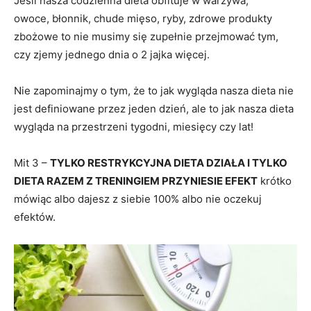
Jeśli nasza codzienna dieta obfituje w warzywa,
owoce, błonnik, chude mięso, ryby, zdrowe produkty
zbożowe to nie musimy się zupełnie przejmować tym,
czy zjemy jednego dnia o 2 jajka więcej.
Nie zapominajmy o tym, że to jak wygląda nasza dieta nie
jest definiowane przez jeden dzień, ale to jak nasza dieta
wygląda na przestrzeni tygodni, miesięcy czy lat!
Mit 3 –
TYLKO RESTRYKCYJNA DIETA DZIAŁA I TYLKO
DIETA RAZEM Z TRENINGIEM PRZYNIESIE EFEKT
krótko
mówiąc albo dajesz z siebie 100% albo nie oczekuj
efektów.