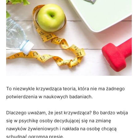
To niezwykle krzywdząca teoria, która nie ma żadnego
potwierdzenia w naukowych badaniach.
Dlaczego uważam, że jest krzywdząca? Bo bardzo wbija
się w psychikę osoby decydującej się na zmianę
nawyków żywieniowych i nakłada na osobę chcącą
schudnąć ogromną presję.