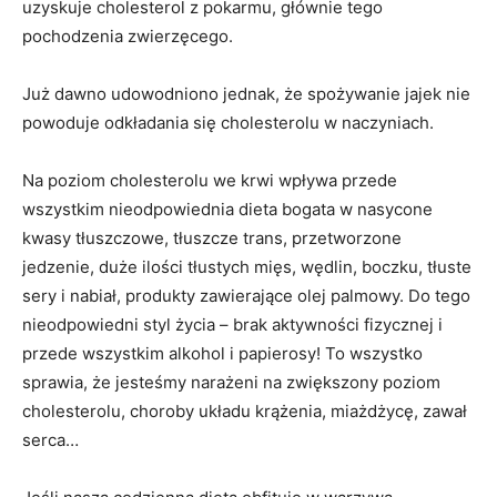
uzyskuje cholesterol z pokarmu, głównie tego
pochodzenia zwierzęcego.
Już dawno udowodniono jednak, że spożywanie jajek nie
powoduje odkładania się cholesterolu w naczyniach.
Na poziom cholesterolu we krwi wpływa przede
wszystkim nieodpowiednia dieta bogata w nasycone
kwasy tłuszczowe, tłuszcze trans, przetworzone
jedzenie, duże ilości tłustych mięs, wędlin, boczku, tłuste
sery i nabiał, produkty zawierające olej palmowy. Do tego
nieodpowiedni styl życia – brak aktywności fizycznej i
przede wszystkim alkohol i papierosy! To wszystko
sprawia, że jesteśmy narażeni na zwiększony poziom
cholesterolu, choroby układu krążenia, miażdżycę, zawał
serca…