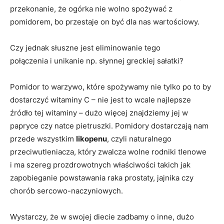
przekonanie, że ogórka nie wolno spożywać z
pomidorem, bo przestaje on być dla nas wartościowy.
Czy jednak słuszne jest eliminowanie tego
połączenia i unikanie np. słynnej greckiej sałatki?
Pomidor to warzywo, które spożywamy nie tylko po to by
dostarczyć witaminy C – nie jest to wcale najlepsze
źródło tej witaminy – dużo więcej znajdziemy jej w
papryce czy natce pietruszki. Pomidory dostarczają nam
przede wszystkim
likopenu
, czyli naturalnego
przeciwutleniacza, który zwalcza wolne rodniki tlenowe
i ma szereg prozdrowotnych właściwości takich jak
zapobieganie powstawania raka prostaty, jajnika czy
chorób sercowo-naczyniowych.
Wystarczy, że w swojej diecie zadbamy o inne, dużo