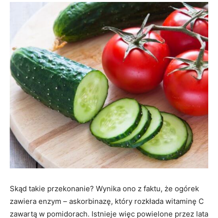
Skąd takie przekonanie? Wynika ono z faktu, że ogórek
zawiera enzym – askorbinazę, który rozkłada witaminę C
zawartą w pomidorach. Istnieje więc powielone przez lata