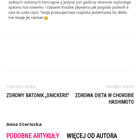
Poprzedni artykuł
Następny artykuł
ZDROWY BATONIK „SNICKERS”
ZDROWA DIETA W CHOROBIE
HASHIMOTO
Anna Sternicka
PODOBNE ARTYKUŁY
WIĘCEJ OD AUTORA