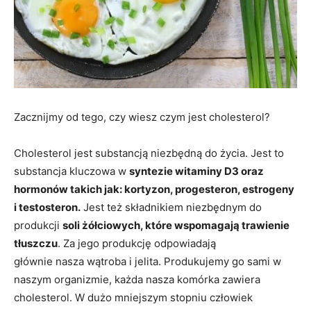
Zacznijmy od tego, czy wiesz czym jest cholesterol?
Cholesterol jest substancją niezbędną do życia. Jest to
substancja kluczowa w
syntezie witaminy D3 oraz
hormonów takich jak: kortyzon, progesteron, estrogeny
i testosteron.
Jest też składnikiem niezbędnym do
produkcji
soli żółciowych, które wspomagają trawienie
tłuszczu
. Za jego produkcję odpowiadają
głównie nasza wątroba i jelita. Produkujemy go sami w
naszym organizmie, każda nasza komórka zawiera
cholesterol. W dużo mniejszym stopniu człowiek