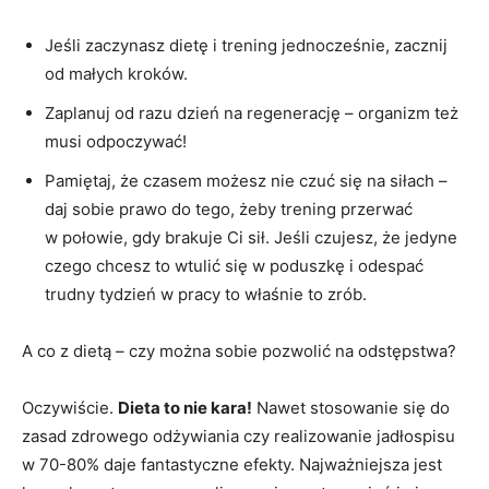
Jeśli zaczynasz dietę i trening jednocześnie, zacznij
od małych kroków.
Zaplanuj od razu dzień na regenerację – organizm też
musi odpoczywać!
Pamiętaj, że czasem możesz nie czuć się na siłach –
daj sobie prawo do tego, żeby trening przerwać
w połowie, gdy brakuje Ci sił. Jeśli czujesz, że jedyne
czego chcesz to wtulić się w poduszkę i odespać
trudny tydzień w pracy to właśnie to zrób.
A co z dietą – czy można sobie pozwolić na odstępstwa?
Oczywiście.
Dieta to nie kara!
Nawet stosowanie się do
zasad zdrowego odżywiania czy realizowanie jadłospisu
w 70-80% daje fantastyczne efekty. Najważniejsza jest