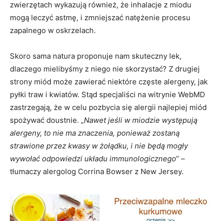
zwierzętach wykazują również, że inhalacje z miodu
mogą leczyć astmę, i zmniejszać natężenie procesu
zapalnego w oskrzelach.
Skoro sama natura proponuje nam skuteczny lek,
dlaczego mielibyśmy z niego nie skorzystać? Z drugiej
strony miód może zawierać niektóre częste alergeny, jak
pyłki traw i kwiatów. Stąd specjaliści na witrynie WebMD
zastrzegają, że w celu pozbycia się alergii najlepiej miód
spożywać doustnie. „
Nawet jeśli w miodzie występują
alergeny, to nie ma znaczenia, ponieważ zostaną
strawione przez kwasy w żołądku, i nie będą mogły
wywołać odpowiedzi układu immunologicznego
” –
tłumaczy alergolog Corrina Bowser z New Jersey.