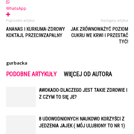
WhatsApp
Poprzedni artykuł
Następny artykuł
ANANAS I KURKUMA-ZDROWY
JAK ZRÓWNOWAŻYĆ POZIOM
KOKTAJL PRZECIWZAPALNY
CUKRU WE KRWI I PRZESTAĆ
TYĆ!
gurbacka
PODOBNE ARTYKUŁY
WIĘCEJ OD AUTORA
AWOKADO-DLACZEGO JEST TAKIE ZDROWIE I
Z CZYM TO SIĘ JE?
8 UDOWODNIONYCH NAUKOWO KORZYŚCI Z
JEDZENIA JAJEK ( MÓJ ULUBIONY TO NR 1)