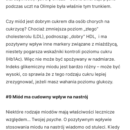
podczas uczt na Olimpie była właśnie tym trunkiem.
Czy miód jest dobrym cukrem dla osób chorych na
cukrzycę? Chociaż zmniejsza poziom „złego”
cholesterolu (LDL), podnosząc „dobry” HDL, i ma
pozytywny wpływ inne markery związane z miażdżycą,
niestety pogarsza wskaźniki kontroli poziomu cukru
(Hb1Ac). Więc nie może być spożywany w nadmiarze.
Indeks glikemiczny miodu jest bardzo różny – może być
wysoki, co sprawia że z tego rodzaju cukru lepiej
zrezygnować, jeżeli masz wahania poziomu glukozy.
#9 Miód ma cudowny wpływ na nastrój
Niektóre rodzaje miodów mają właściwości lecznicze
względem… Twojej
psyche
. O pozytywnym wpływie
stosowania miodu na nastrój wiadomo od stuleci. Kiedy