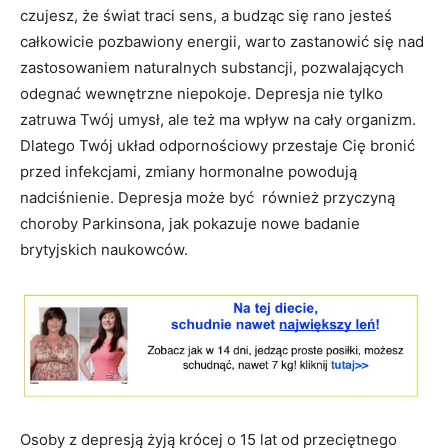
czujesz, że świat traci sens, a budząc się rano jesteś
całkowicie pozbawiony energii, warto zastanowić się nad
zastosowaniem naturalnych substancji, pozwalających
odegnać wewnętrzne niepokoje. Depresja nie tylko
zatruwa Twój umysł, ale też ma wpływ na cały organizm.
Dlatego Twój układ odpornościowy przestaje Cię bronić
przed infekcjami, zmiany hormonalne powodują
nadciśnienie. Depresja może być również przyczyną
choroby Parkinsona, jak pokazuje nowe badanie
brytyjskich naukowców.
Osoby z depresją żyją krócej o 15 lat od przeciętnego