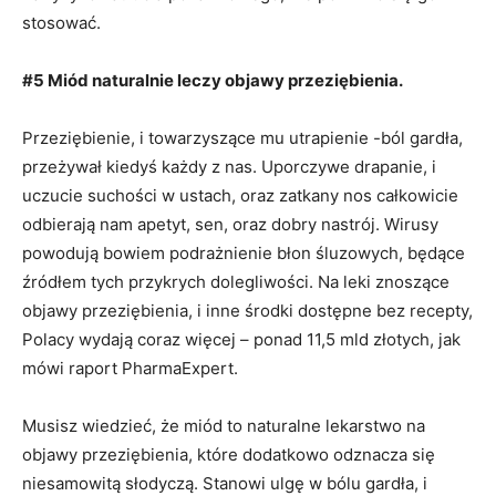
stosować.
#5 Miód naturalnie leczy objawy przeziębienia.
Przeziębienie, i towarzyszące mu utrapienie -ból gardła,
przeżywał kiedyś każdy z nas. Uporczywe drapanie, i
uczucie suchości w ustach, oraz zatkany nos całkowicie
odbierają nam apetyt, sen, oraz dobry nastrój. Wirusy
powodują bowiem podrażnienie błon śluzowych, będące
źródłem tych przykrych dolegliwości. Na leki znoszące
objawy przeziębienia, i inne środki dostępne bez recepty,
Polacy wydają coraz więcej – ponad 11,5 mld złotych, jak
mówi raport PharmaExpert.
Musisz wiedzieć, że miód to naturalne lekarstwo na
objawy przeziębienia, które dodatkowo odznacza się
niesamowitą słodyczą. Stanowi ulgę w bólu gardła, i