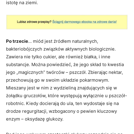
istotę na ziemi.
Po trzecie
… miód jest źródłem naturalnych,
bakteriobójczych związków aktywnych biologicznie.
Zawiera nie tylko cukier, ale również białka, i inne
substancje. Można powiedzieć, że jego skład to kwestia
jego „magicznych” twórców – pszczół. Zbierając nektar,
przechowują go w swoim układzie pokarmowym.
Mieszany jest w nim z wydzieliną znajdujących się w
żołądku gruczołów, które występują wyłącznie u pszczół-
robotnic. Kiedy docierają do ula, ten wydostaje się na
drodze regurgitacji, wzbogacony o pewien kluczowy
enzym – oksydazę glukozy.