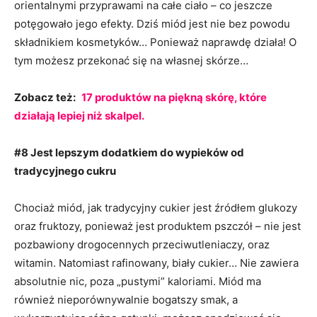
orientalnymi przyprawami na całe ciało – co jeszcze
potęgowało jego efekty. Dziś miód jest nie bez powodu
składnikiem kosmetyków… Ponieważ naprawdę działa! O
tym możesz przekonać się na własnej skórze…
Zobacz też:
17 produktów na piękną skórę, które
działają lepiej niż skalpel.
#8 Jest lepszym dodatkiem do wypieków od
tradycyjnego cukru
Chociaż miód, jak tradycyjny cukier jest źródłem glukozy
oraz fruktozy, ponieważ jest produktem pszczół – nie jest
pozbawiony drogocennych przeciwutleniaczy, oraz
witamin. Natomiast rafinowany, biały cukier… Nie zawiera
absolutnie nic, poza „pustymi” kaloriami. Miód ma
również nieporównywalnie bogatszy smak, a