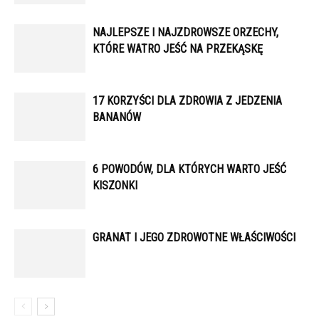
NAJLEPSZE I NAJZDROWSZE ORZECHY,
KTÓRE WATRO JEŚĆ NA PRZEKĄSKĘ
17 KORZYŚCI DLA ZDROWIA Z JEDZENIA
BANANÓW
6 POWODÓW, DLA KTÓRYCH WARTO JEŚĆ
KISZONKI
GRANAT I JEGO ZDROWOTNE WŁAŚCIWOŚCI