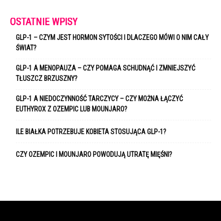
OSTATNIE WPISY
GLP-1 – CZYM JEST HORMON SYTOŚCI I DLACZEGO MÓWI O NIM CAŁY
ŚWIAT?
GLP-1 A MENOPAUZA – CZY POMAGA SCHUDNĄĆ I ZMNIEJSZYĆ
TŁUSZCZ BRZUSZNY?
GLP-1 A NIEDOCZYNNOŚĆ TARCZYCY – CZY MOŻNA ŁĄCZYĆ
EUTHYROX Z OZEMPIC LUB MOUNJARO?
ILE BIAŁKA POTRZEBUJE KOBIETA STOSUJĄCA GLP-1?
CZY OZEMPIC I MOUNJARO POWODUJĄ UTRATĘ MIĘŚNI?