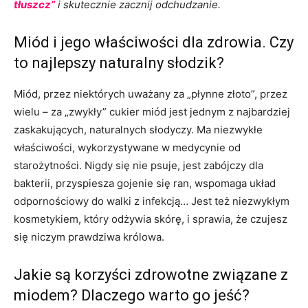
tłuszcz”
i skutecznie zacznij odchudzanie.
Miód i jego właściwości dla zdrowia. Czy
to najlepszy naturalny słodzik?
Miód, przez niektórych uważany za „płynne złoto”, przez
wielu – za „zwykły” cukier miód jest jednym z najbardziej
zaskakujących, naturalnych słodyczy. Ma niezwykłe
właściwości, wykorzystywane w medycynie od
starożytności. Nigdy się nie psuje, jest zabójczy dla
bakterii, przyspiesza gojenie się ran, wspomaga układ
odpornościowy do walki z infekcją… Jest też niezwykłym
kosmetykiem, który odżywia skórę, i sprawia, że czujesz
się niczym prawdziwa królowa.
Jakie są korzyści zdrowotne związane z
miodem? Dlaczego warto go jeść?