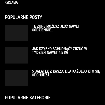
REKLAMA
POPULARNE POSTY
TĘ ZUPĘ MOŻESZ JEŚĆ NAWET
CODZIENNIE…
JAK SZYBKO SCHUDNĄĆ? ZRZUĆ W
TYDZIEŃ NAWET 4,5 KG
5 SAŁATEK Z KASZĄ, DLA KAŻDEGO KTO SIĘ
ODCHUDZA!
POPULARNE KATEGORIE