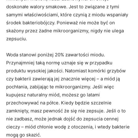
doskonałe walory smakowe. Jest to związane z tymi
samymi właściwościami, które czynią z miodu wspaniały
środek bakteriobójczy. Ponieważ nie może być on
skażony przez żadne mikroorganizmy, nigdy nie ulega
zepsuciu.
Woda stanowi poniżej 20% zawartości miodu.
Przynajmniej taką normę uznaje się w przypadku
produktu wysokiej jakości. Natomiast komórki grzybów
czy bakterii zawierają jej znacznie więcej – a miód ją
pochłania, zabijając te mikroorganizmy. Jeśli więc
kupujesz naturalny miód, możesz go latami
przechowywać na półce. Kiedy będzie szczelnie
zamknięty, masz pewność że się nie zepsuje. Jeśli o to
nie zadbasz, może jednak dojść do zepsucia cennej
cieczy – miód chłonie wodę z otoczenia, i wtedy bakterie
mogą go skazić.