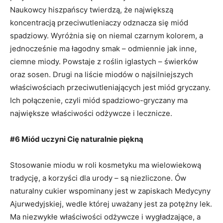
Naukowcy hiszpańscy twierdzą, że największą
koncentracją przeciwutleniaczy odznacza się miód
spadziowy. Wyróżnia się on niemal czarnym kolorem, a
jednocześnie ma łagodny smak – odmiennie jak inne,
ciemne miody. Powstaje z roślin iglastych – świerków
oraz sosen. Drugi na liście miodów o najsilniejszych
właściwościach przeciwutleniających jest miód gryczany.
Ich połączenie, czyli miód spadziowo-gryczany ma
największe właściwości odżywcze i lecznicze.
#6 Miód uczyni Cię naturalnie piękną
Stosowanie miodu w roli kosmetyku ma wielowiekową
tradycję, a korzyści dla urody – są niezliczone. Ów
naturalny cukier wspominany jest w zapiskach Medycyny
Ajurwedyjskiej, wedle której uważany jest za potężny lek.
Ma niezwykłe właściwości odżywcze i wygładzające, a