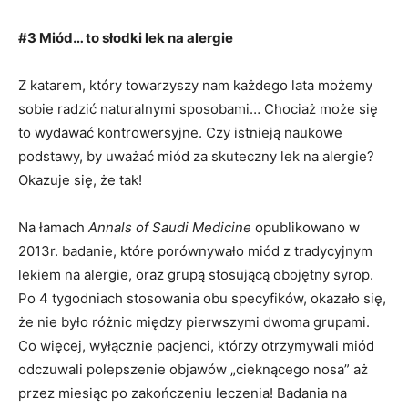
#3 Miód… to słodki lek na alergie
Z katarem, który towarzyszy nam każdego lata możemy
sobie radzić naturalnymi sposobami… Chociaż może się
to wydawać kontrowersyjne. Czy istnieją naukowe
podstawy, by uważać miód za skuteczny lek na alergie?
Okazuje się, że tak!
Na łamach
Annals of Saudi Medicine
opublikowano w
2013r. badanie, które porównywało miód z tradycyjnym
lekiem na alergie, oraz grupą stosującą obojętny syrop.
Po 4 tygodniach stosowania obu specyfików, okazało się,
że nie było różnic między pierwszymi dwoma grupami.
Co więcej, wyłącznie pacjenci, którzy otrzymywali miód
odczuwali polepszenie objawów „cieknącego nosa” aż
przez miesiąc po zakończeniu leczenia! Badania na