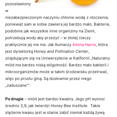
pozostawiony
w
niezabezpieczonym naczyniu chłonie wodę z otoczenia,
ponieważ sam w sobie zawiera jej bardzo mało. Bakterie,
podobnie jak wszystkie inne organizmy na Ziemi,
potrzebują wody aby przeżyć – w złotej cieczy
praktycznie jej nie ma. Jak tłumaczy
Amina Harris
, która
jest dyrektorką
Honey and Pollination Center
,
znajdującym się na Uniwersytecie w Kalifornii „Naturalny
miód ma bardzo niską wilgotność. Bardzo mało bakterii i
mikroorganizmów może w takim środowisku przetrwać,
więc po prostu giną. Są dosłownie przez niego
„zaduszane””.
Po drugie
– miód jest bardzo kwaśny. Jego pH wynosi
średnio 3,9, jak twierdzi
Honey Bee Institute
. Takie
stężenie kwasu jest w stanie zabić niemal każdą żywą