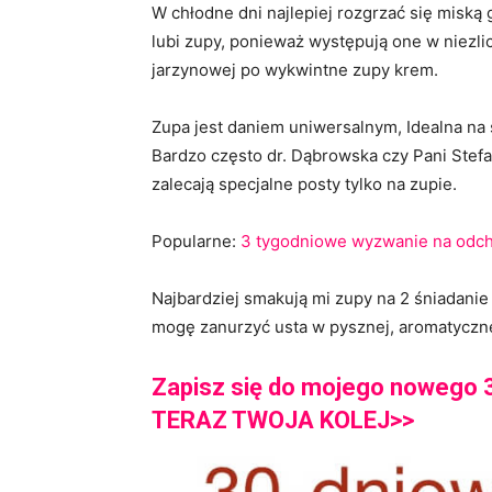
W chłodne dni najlepiej rozgrzać się miską 
lubi zupy, ponieważ występują one w niezlic
jarzynowej po wykwintne zupy krem.
Zupa jest daniem uniwersalnym, Idealna na ś
Bardzo często dr. Dąbrowska czy Pani Stefa
zalecają specjalne posty tylko na zupie.
Popularne:
3 tygodniowe wyzwanie na odch
Najbardziej smakują mi zupy na 2 śniadanie 
mogę zanurzyć usta w pysznej, aromatyczn
Zapisz się do mojego nowego 
TERAZ TWOJA KOLEJ>>