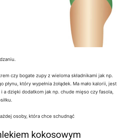
dzaniu.
 krem czy bogate zupy z wieloma składnikami jak np.
płynu, który wypełnia żołądek. Ma mało kalorii, jest
i a dzięki dodatkom jak np. chude mięso czy fasola,
siłku.
każdej osoby, która chce schudnąć
 mlekiem kokosowym