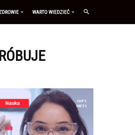
 ZDROWIE
WARTO WIEDZIEĆ
PRÓBUJE