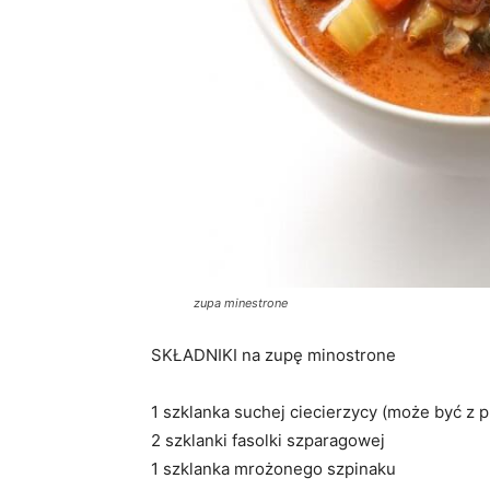
zupa minestrone
SKŁADNIKI na zupę minostrone
1 szklanka suchej ciecierzycy (może być z
2 szklanki fasolki szparagowej
1 szklanka mrożonego szpinaku