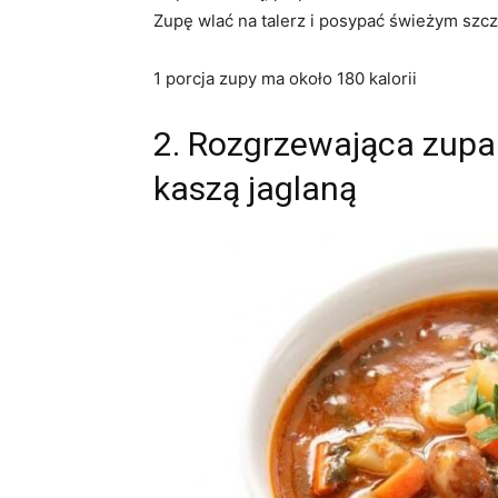
Zupę wlać na talerz i posypać świeżym szc
1 porcja zupy ma około 180 kalorii
2.
Rozgrzewająca zupa 
kaszą jaglaną