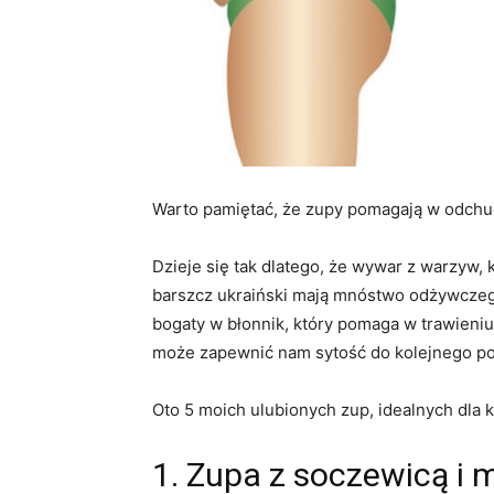
Warto pamiętać, że zupy pomagają w odchu
Dzieje się tak dlatego, że wywar z warzyw,
barszcz ukraiński mają mnóstwo odżywczego 
bogaty w błonnik, który pomaga w trawieniu 
może zapewnić nam sytość do kolejnego po
Oto 5 moich ulubionych zup, idealnych dla 
1. Zupa z soczewicą i