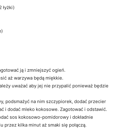
 łyżki)
e)
otować ją i zmniejszyć ogień.
sić aż warzywa będą miękkie.
ależy uważać aby jej nie przypalić ponieważ będzie
y, podsmażyć na nim szczypiorek, dodać przecier
ć i dodać mleko kokosowe. Zagotować i odstawić.
odać sos kokosowo-pomidorowy i dokładnie
przez kilka minut aż smaki się połączą.