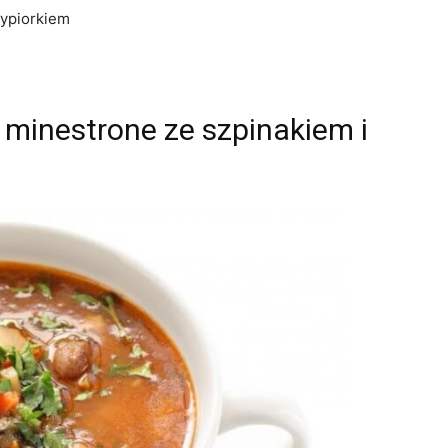
zypiorkiem
minestrone ze szpinakiem i