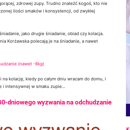
gorącej, zdrowej zupy. Trudno znaleźć kogoś, kto nie
zonej ilości smaków i konsystencji, od zwykłej
niadanie, jako drugie śniadanie, obiad czy kolacja.
nia Korżawska polecają je na śniadanie, a nawet
udzanie (nawet -8kg)
i na kolację, kiedy po całym dniu wracam do domu, i
e i intensywnej w smaku zupie…
30-dniowego wyzwania na odchudzanie
K