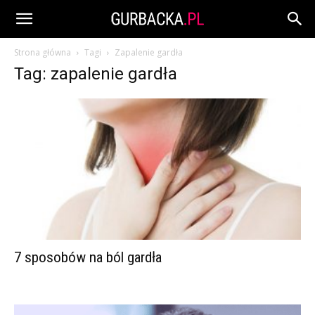
Strona główna
Tagi
Zapalenie gardła
Tag: zapalenie gardła
7 sposobów na ból gardła