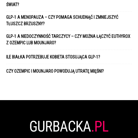
ŚWIAT?
GLP-1 A MENOPAUZA – CZY POMAGA SCHUDNĄĆ I ZMNIEJSZYĆ
TŁUSZCZ BRZUSZNY?
GLP-1 A NIEDOCZYNNOŚĆ TARCZYCY – CZY MOŻNA ŁĄCZYĆ EUTHYROX
Z OZEMPIC LUB MOUNJARO?
ILE BIAŁKA POTRZEBUJE KOBIETA STOSUJĄCA GLP-1?
CZY OZEMPIC I MOUNJARO POWODUJĄ UTRATĘ MIĘŚNI?