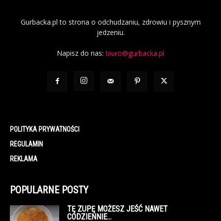
Gurbacka.pl to strona o odchudzaniu, zdrowiu i pysznym
jedzeniu.
Napisz do nas:
biuro@gurbacka.pl
POLITYKA PRYWATNOŚCI
REGULAMIN
REKLAMA
POPULARNE POSTY
TĘ ZUPĘ MOŻESZ JEŚĆ NAWET
CODZIENNIE…