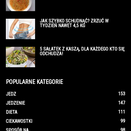
JAK SZYBKO SCHUDNĄĆ? ZRZUĆ W
TYDZIEŃ NAWET 4,5 KG
5 SAŁATEK Z KASZĄ, DLA KAŻDEGO KTO SIĘ
ODCHUDZA!
POPULARNE KATEGORIE
153
JEDZ
147
JEDZENIE
111
DIETA
99
CIEKAWOSTKI
98
SPOSÓB NA