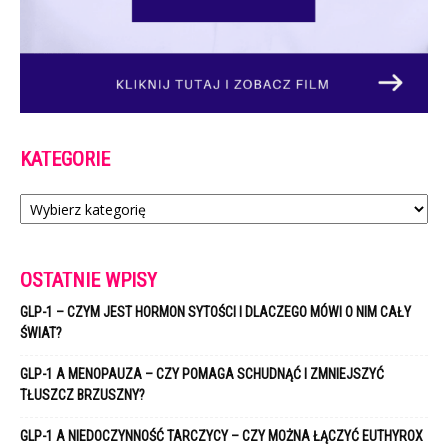
KATEGORIE
Kategorie
OSTATNIE WPISY
GLP-1 – CZYM JEST HORMON SYTOŚCI I DLACZEGO MÓWI O NIM CAŁY
ŚWIAT?
GLP-1 A MENOPAUZA – CZY POMAGA SCHUDNĄĆ I ZMNIEJSZYĆ
TŁUSZCZ BRZUSZNY?
GLP-1 A NIEDOCZYNNOŚĆ TARCZYCY – CZY MOŻNA ŁĄCZYĆ EUTHYROX