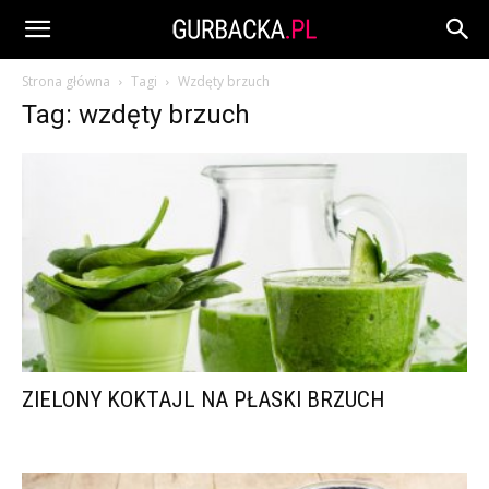
Strona główna
Tagi
Wzdęty brzuch
Tag: wzdęty brzuch
ZIELONY KOKTAJL NA PŁASKI BRZUCH