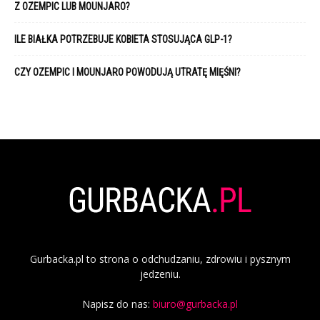
Z OZEMPIC LUB MOUNJARO?
ILE BIAŁKA POTRZEBUJE KOBIETA STOSUJĄCA GLP-1?
CZY OZEMPIC I MOUNJARO POWODUJĄ UTRATĘ MIĘŚNI?
Gurbacka.pl to strona o odchudzaniu, zdrowiu i pysznym
jedzeniu.
Napisz do nas:
biuro@gurbacka.pl