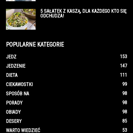
5 SAŁATEK Z KASZĄ, DLA KAŻDEGO KTO SIĘ
ODCHUDZA!
POPULARNE KATEGORIE
153
JEDZ
147
JEDZENIE
111
DIETA
99
CIEKAWOSTKI
98
SPOSÓB NA
98
PORADY
98
OBIADY
85
DESERY
53
WARTO WIEDZIEĆ