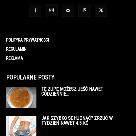
POLITYKA PRYWATNOŚCI
REGULAMIN
REKLAMA
POPULARNE POSTY
TĘ ZUPĘ MOŻESZ JEŚĆ NAWET
CODZIENNIE…
JAK SZYBKO SCHUDNĄĆ? ZRZUĆ W
TYDZIEŃ NAWET 4,5 KG