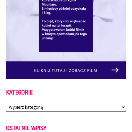
KATEGORIE
Kategorie
OSTATNIE WPISY