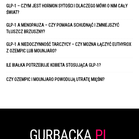
GLP-1 – CZYM JEST HORMON SYTOŚCI I DLACZEGO MÓWI O NIM CAŁY
ŚWIAT?
GLP-1 A MENOPAUZA – CZY POMAGA SCHUDNĄĆ I ZMNIEJSZYĆ
TŁUSZCZ BRZUSZNY?
GLP-1 A NIEDOCZYNNOŚĆ TARCZYCY – CZY MOŻNA ŁĄCZYĆ EUTHYROX
Z OZEMPIC LUB MOUNJARO?
ILE BIAŁKA POTRZEBUJE KOBIETA STOSUJĄCA GLP-1?
CZY OZEMPIC I MOUNJARO POWODUJĄ UTRATĘ MIĘŚNI?