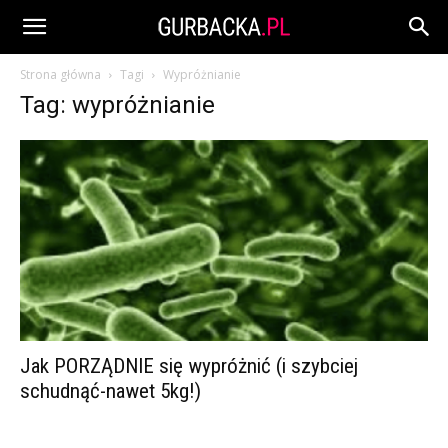
Strona główna
Tagi
Wypróżnianie
Tag: wypróżnianie
Jak PORZĄDNIE się wypróżnić (i szybciej
schudnąć-nawet 5kg!)