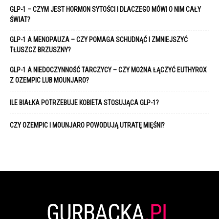
GLP-1 – CZYM JEST HORMON SYTOŚCI I DLACZEGO MÓWI O NIM CAŁY
ŚWIAT?
GLP-1 A MENOPAUZA – CZY POMAGA SCHUDNĄĆ I ZMNIEJSZYĆ
TŁUSZCZ BRZUSZNY?
GLP-1 A NIEDOCZYNNOŚĆ TARCZYCY – CZY MOŻNA ŁĄCZYĆ EUTHYROX
Z OZEMPIC LUB MOUNJARO?
ILE BIAŁKA POTRZEBUJE KOBIETA STOSUJĄCA GLP-1?
CZY OZEMPIC I MOUNJARO POWODUJĄ UTRATĘ MIĘŚNI?