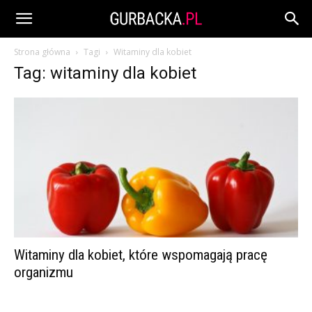
Strona główna
Tagi
Witaminy dla kobiet
Tag: witaminy dla kobiet
Witaminy dla kobiet, które wspomagają pracę
organizmu