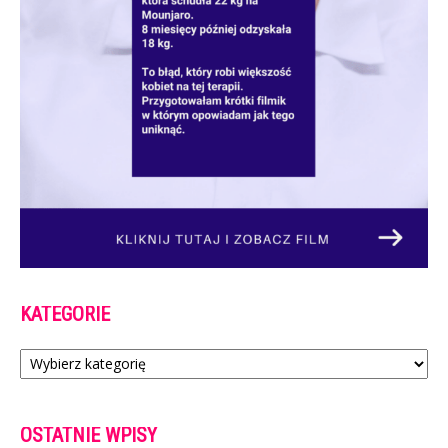
KATEGORIE
Kategorie
OSTATNIE WPISY