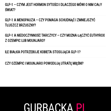
GLP-1 – CZYM JEST HORMON SYTOŚCI I DLACZEGO MÓWI O NIM CAŁY
ŚWIAT?
GLP-1 A MENOPAUZA – CZY POMAGA SCHUDNĄĆ I ZMNIEJSZYĆ
TŁUSZCZ BRZUSZNY?
GLP-1 A NIEDOCZYNNOŚĆ TARCZYCY – CZY MOŻNA ŁĄCZYĆ EUTHYROX
Z OZEMPIC LUB MOUNJARO?
ILE BIAŁKA POTRZEBUJE KOBIETA STOSUJĄCA GLP-1?
CZY OZEMPIC I MOUNJARO POWODUJĄ UTRATĘ MIĘŚNI?