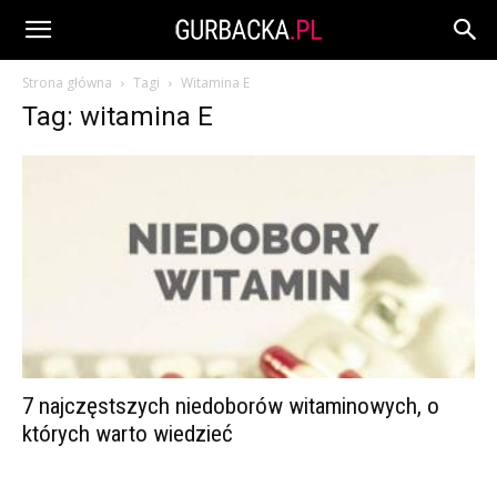
Strona główna
Tagi
Witamina E
Tag: witamina E
7 najczęstszych niedoborów witaminowych, o
których warto wiedzieć