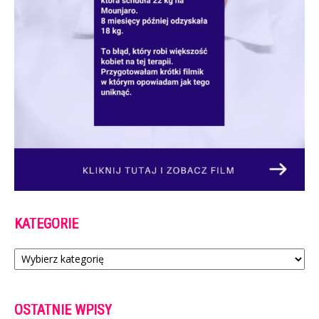
KATEGORIE
Kategorie
OSTATNIE WPISY