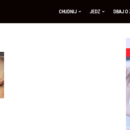
CHUDNIJ
JEDZ
DBAJ O