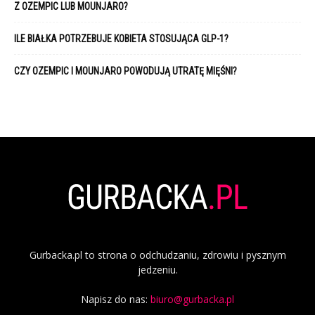
Z OZEMPIC LUB MOUNJARO?
ILE BIAŁKA POTRZEBUJE KOBIETA STOSUJĄCA GLP-1?
CZY OZEMPIC I MOUNJARO POWODUJĄ UTRATĘ MIĘŚNI?
Gurbacka.pl to strona o odchudzaniu, zdrowiu i pysznym
jedzeniu.
Napisz do nas:
biuro@gurbacka.pl