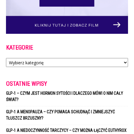
KATEGORIE
Kategorie
OSTATNIE WPISY
GLP-1 – CZYM JEST HORMON SYTOŚCI I DLACZEGO MÓWI O NIM CAŁY
ŚWIAT?
GLP-1 A MENOPAUZA – CZY POMAGA SCHUDNĄĆ I ZMNIEJSZYĆ
TŁUSZCZ BRZUSZNY?
GLP-1 A NIEDOCZYNNOŚĆ TARCZYCY – CZY MOŻNA ŁĄCZYĆ EUTHYROX