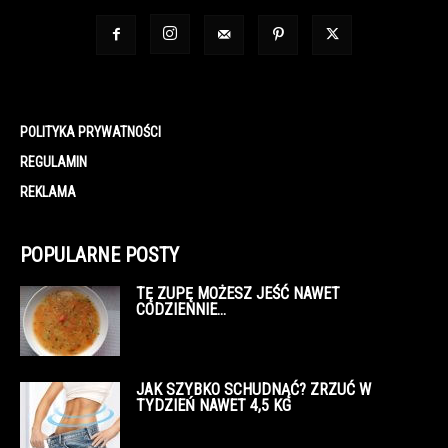
POLITYKA PRYWATNOŚCI
REGULAMIN
REKLAMA
POPULARNE POSTY
TĘ ZUPĘ MOŻESZ JEŚĆ NAWET
CODZIENNIE…
JAK SZYBKO SCHUDNĄĆ? ZRZUĆ W
TYDZIEŃ NAWET 4,5 KG