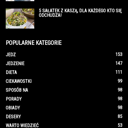
5 SAŁATEK Z KASZĄ, DLA KAŻDEGO KTO SIĘ
ODCHUDZA!
POPULARNE KATEGORIE
153
JEDZ
147
JEDZENIE
111
DIETA
99
CIEKAWOSTKI
98
SPOSÓB NA
98
PORADY
98
OBIADY
85
DESERY
53
WARTO WIEDZIEĆ