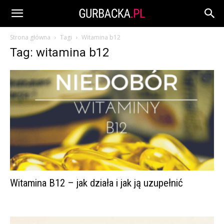
Strona główna
Tagi
Witamina b12
Tag: witamina b12
Witamina B12 – jak działa i jak ją uzupełnić