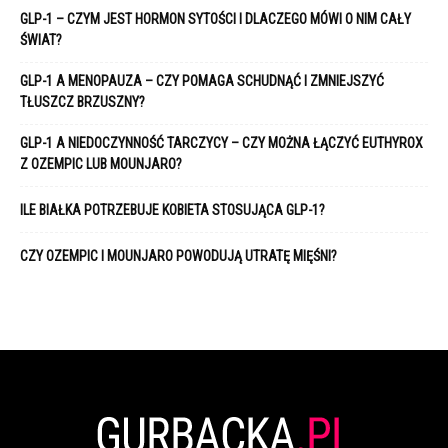
GLP-1 – CZYM JEST HORMON SYTOŚCI I DLACZEGO MÓWI O NIM CAŁY
ŚWIAT?
GLP-1 A MENOPAUZA – CZY POMAGA SCHUDNĄĆ I ZMNIEJSZYĆ
TŁUSZCZ BRZUSZNY?
GLP-1 A NIEDOCZYNNOŚĆ TARCZYCY – CZY MOŻNA ŁĄCZYĆ EUTHYROX
Z OZEMPIC LUB MOUNJARO?
ILE BIAŁKA POTRZEBUJE KOBIETA STOSUJĄCA GLP-1?
CZY OZEMPIC I MOUNJARO POWODUJĄ UTRATĘ MIĘŚNI?