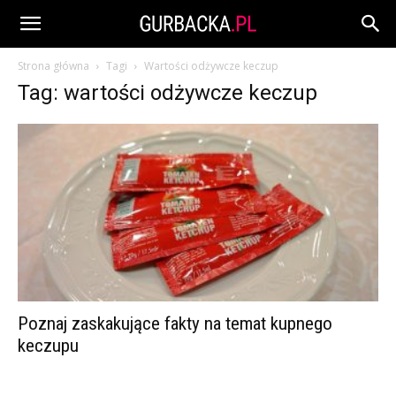
Strona główna
Tagi
Wartości odżywcze keczup
Tag: wartości odżywcze keczup
Poznaj zaskakujące fakty na temat kupnego
keczupu