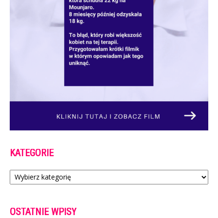
KATEGORIE
Kategorie
OSTATNIE WPISY