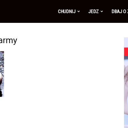
CHUDNIJ
JEDZ
DBAJ O
karmy