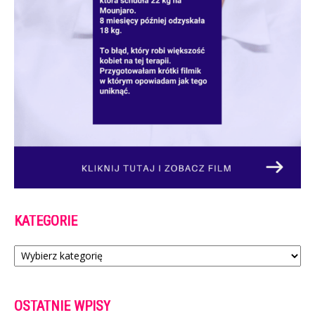
KATEGORIE
Kategorie
OSTATNIE WPISY