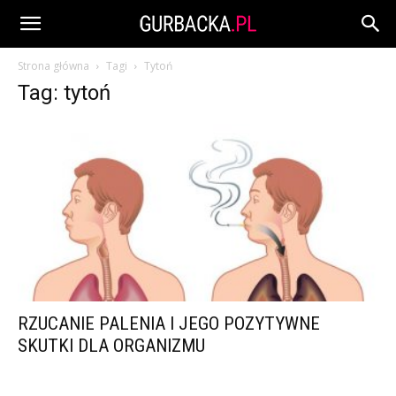
Strona główna
Tagi
Tytoń
Tag: tytoń
RZUCANIE PALENIA I JEGO POZYTYWNE
SKUTKI DLA ORGANIZMU