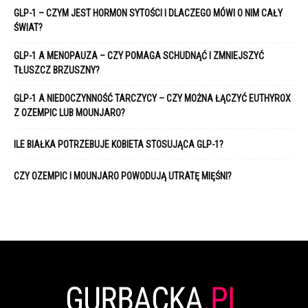
GLP-1 – CZYM JEST HORMON SYTOŚCI I DLACZEGO MÓWI O NIM CAŁY
ŚWIAT?
GLP-1 A MENOPAUZA – CZY POMAGA SCHUDNĄĆ I ZMNIEJSZYĆ
TŁUSZCZ BRZUSZNY?
GLP-1 A NIEDOCZYNNOŚĆ TARCZYCY – CZY MOŻNA ŁĄCZYĆ EUTHYROX
Z OZEMPIC LUB MOUNJARO?
ILE BIAŁKA POTRZEBUJE KOBIETA STOSUJĄCA GLP-1?
CZY OZEMPIC I MOUNJARO POWODUJĄ UTRATĘ MIĘŚNI?