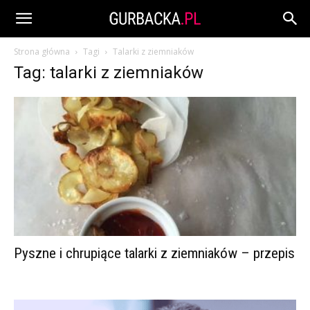
Strona główna
Tagi
Talarki z ziemniaków
Tag: talarki z ziemniaków
Pyszne i chrupiące talarki z ziemniaków – przepis