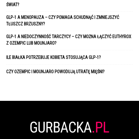
ŚWIAT?
GLP-1 A MENOPAUZA – CZY POMAGA SCHUDNĄĆ I ZMNIEJSZYĆ
TŁUSZCZ BRZUSZNY?
GLP-1 A NIEDOCZYNNOŚĆ TARCZYCY – CZY MOŻNA ŁĄCZYĆ EUTHYROX
Z OZEMPIC LUB MOUNJARO?
ILE BIAŁKA POTRZEBUJE KOBIETA STOSUJĄCA GLP-1?
CZY OZEMPIC I MOUNJARO POWODUJĄ UTRATĘ MIĘŚNI?