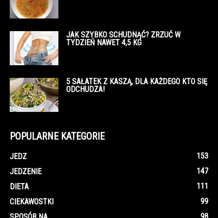
JAK SZYBKO SCHUDNĄĆ? ZRZUĆ W
TYDZIEŃ NAWET 4,5 KG
5 SAŁATEK Z KASZĄ, DLA KAŻDEGO KTO SIĘ
ODCHUDZA!
POPULARNE KATEGORIE
153
JEDZ
147
JEDZENIE
111
DIETA
99
CIEKAWOSTKI
98
SPOSÓB NA