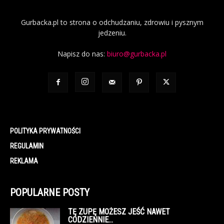
Gurbacka.pl to strona o odchudzaniu, zdrowiu i pysznym
jedzeniu.
Napisz do nas:
biuro@gurbacka.pl
POLITYKA PRYWATNOŚCI
REGULAMIN
REKLAMA
POPULARNE POSTY
TĘ ZUPĘ MOŻESZ JEŚĆ NAWET
CODZIENNIE…