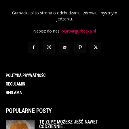
Gurbacka.pl to strona o odchudzaniu, zdrowiu i pysznym
jedzeniu.
Napisz do nas:
biuro@gurbacka.pl
POLITYKA PRYWATNOŚCI
REGULAMIN
REKLAMA
POPULARNE POSTY
TĘ ZUPĘ MOŻESZ JEŚĆ NAWET
CODZIENNIE…