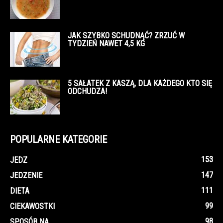
JAK SZYBKO SCHUDNĄĆ? ZRZUĆ W
TYDZIEŃ NAWET 4,5 KG
5 SAŁATEK Z KASZĄ, DLA KAŻDEGO KTO SIĘ
ODCHUDZA!
POPULARNE KATEGORIE
153
JEDZ
147
JEDZENIE
111
DIETA
99
CIEKAWOSTKI
98
SPOSÓB NA