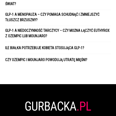
ŚWIAT?
GLP-1 A MENOPAUZA – CZY POMAGA SCHUDNĄĆ I ZMNIEJSZYĆ
TŁUSZCZ BRZUSZNY?
GLP-1 A NIEDOCZYNNOŚĆ TARCZYCY – CZY MOŻNA ŁĄCZYĆ EUTHYROX
Z OZEMPIC LUB MOUNJARO?
ILE BIAŁKA POTRZEBUJE KOBIETA STOSUJĄCA GLP-1?
CZY OZEMPIC I MOUNJARO POWODUJĄ UTRATĘ MIĘŚNI?