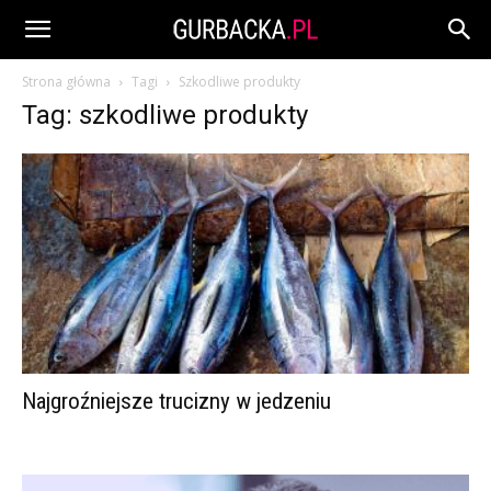
Strona główna
Tagi
Szkodliwe produkty
Tag: szkodliwe produkty
Najgroźniejsze trucizny w jedzeniu