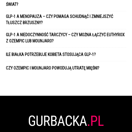
ŚWIAT?
GLP-1 A MENOPAUZA – CZY POMAGA SCHUDNĄĆ I ZMNIEJSZYĆ
TŁUSZCZ BRZUSZNY?
GLP-1 A NIEDOCZYNNOŚĆ TARCZYCY – CZY MOŻNA ŁĄCZYĆ EUTHYROX
Z OZEMPIC LUB MOUNJARO?
ILE BIAŁKA POTRZEBUJE KOBIETA STOSUJĄCA GLP-1?
CZY OZEMPIC I MOUNJARO POWODUJĄ UTRATĘ MIĘŚNI?