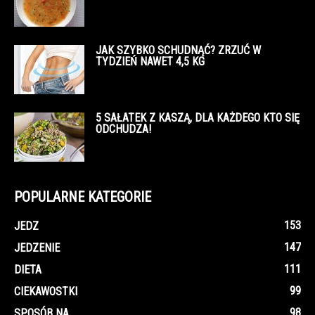
JAK SZYBKO SCHUDNĄĆ? ZRZUĆ W
TYDZIEŃ NAWET 4,5 KG
5 SAŁATEK Z KASZĄ, DLA KAŻDEGO KTO SIĘ
ODCHUDZA!
POPULARNE KATEGORIE
153
JEDZ
147
JEDZENIE
111
DIETA
99
CIEKAWOSTKI
98
SPOSÓB NA