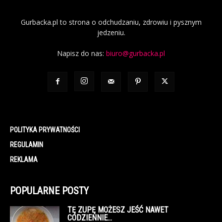
Gurbacka.pl to strona o odchudzaniu, zdrowiu i pysznym
jedzeniu.
Napisz do nas:
biuro@gurbacka.pl
POLITYKA PRYWATNOŚCI
REGULAMIN
REKLAMA
POPULARNE POSTY
TĘ ZUPĘ MOŻESZ JEŚĆ NAWET
CODZIENNIE…