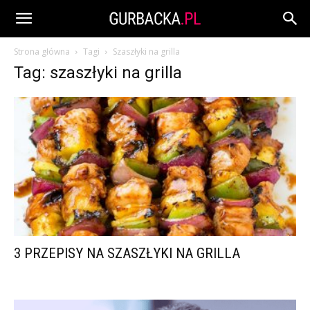
Strona główna
Tagi
Szaszłyki na grilla
Tag: szaszłyki na grilla
3 PRZEPISY NA SZASZŁYKI NA GRILLA