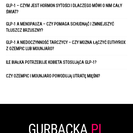
GLP-1 – CZYM JEST HORMON SYTOŚCI I DLACZEGO MÓWI O NIM CAŁY
ŚWIAT?
GLP-1 A MENOPAUZA – CZY POMAGA SCHUDNĄĆ I ZMNIEJSZYĆ
TŁUSZCZ BRZUSZNY?
GLP-1 A NIEDOCZYNNOŚĆ TARCZYCY – CZY MOŻNA ŁĄCZYĆ EUTHYROX
Z OZEMPIC LUB MOUNJARO?
ILE BIAŁKA POTRZEBUJE KOBIETA STOSUJĄCA GLP-1?
CZY OZEMPIC I MOUNJARO POWODUJĄ UTRATĘ MIĘŚNI?