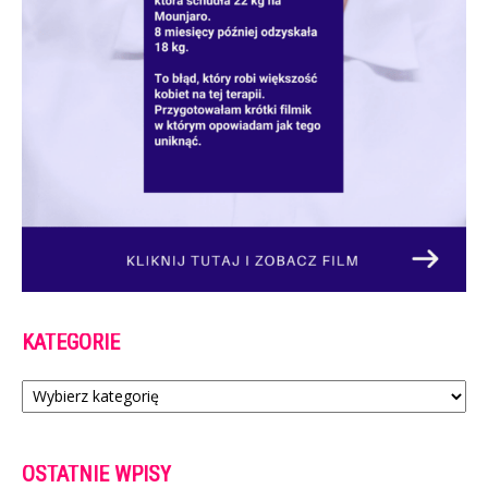
KATEGORIE
Kategorie
OSTATNIE WPISY